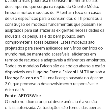
IA aberta mais poderosa e consistentemente de alto
desempenho que surgiu na região do Oriente Médio.
Embora muitos modelos de IA tenham foco em casos
de uso específicos para o consumidor, o TII priorizou a
construção de modelos fundamentais que possam ser
adaptados para satisfazer as exigentes necessidades da
indústria, da pesquisa e do bem público, sem
comprometer a acessibilidade. Estes modelos são
projetados para serem aplicados em vários cenários do
mundo real, se mantendo acessíveis, eficientes em
termos de recursos e adaptáveis ​​a diferentes ambientes.
Todos os modelos Falcon são de código aberto e estão
disponíveis em
Hugging Face
e
FalconLLM.TII.ae
sob a
Licença Falcon do TII
, uma licença baseada no Apache
2.0, que promove o desenvolvimento responsável e
ético da IA.
Fonte:
AETOSWire
O texto no idioma original deste anúncio é a versão
oficial autorizada. As traduções são fornecidas apenas