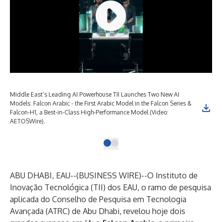
Middle East’s Leading AI Powerhouse TII Launches Two New AI
Models: Falcon Arabic - the First Arabic Model in the Falcon Series &
Falcon-H1, a Best-in-Class High-Performance Model (Video:
AETOSWire).
ABU DHABI, EAU--(
BUSINESS WIRE
)--
O Instituto de
Inovação Tecnológica (TII) dos EAU, o ramo de pesquisa
aplicada do Conselho de Pesquisa em Tecnologia
Avançada (ATRC) de Abu Dhabi, revelou hoje dois