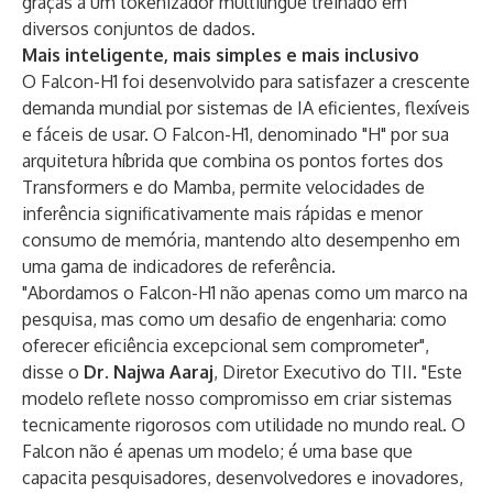
graças a um tokenizador multilíngue treinado em
diversos conjuntos de dados.
Mais inteligente, mais simples e mais inclusivo
O Falcon-H1 foi desenvolvido para satisfazer a crescente
demanda mundial por sistemas de IA eficientes, flexíveis
e fáceis de usar. O Falcon-H1, denominado "H" por sua
arquitetura híbrida que combina os pontos fortes dos
Transformers e do Mamba, permite velocidades de
inferência significativamente mais rápidas e menor
consumo de memória, mantendo alto desempenho em
uma gama de indicadores de referência.
"Abordamos o Falcon-H1 não apenas como um marco na
pesquisa, mas como um desafio de engenharia: como
oferecer eficiência excepcional sem comprometer",
disse o
Dr. Najwa
Aaraj
, Diretor Executivo do TII. "Este
modelo reflete nosso compromisso em criar sistemas
tecnicamente rigorosos com utilidade no mundo real. O
Falcon não é apenas um modelo; é uma base que
capacita pesquisadores, desenvolvedores e inovadores,