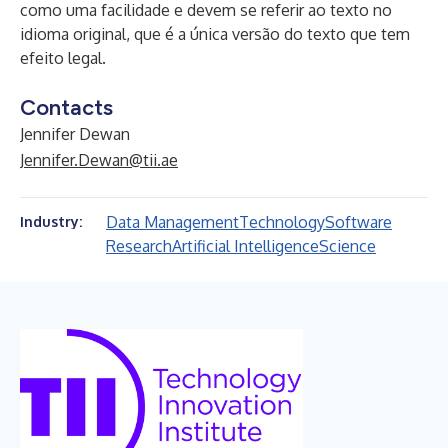
como uma facilidade e devem se referir ao texto no
idioma original, que é a única versão do texto que tem
efeito legal.
Contacts
Jennifer Dewan
Jennifer.Dewan@tii.ae
Data Management
Technology
Software
Industry:
Research
Artificial Intelligence
Science