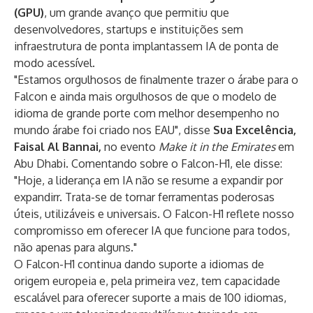
(GPU)
, um grande avanço que permitiu que
desenvolvedores, startups e instituições sem
infraestrutura de ponta implantassem IA de ponta de
modo acessível.
"Estamos orgulhosos de finalmente trazer o árabe para o
Falcon e ainda mais orgulhosos de que o modelo de
idioma de grande porte com melhor desempenho no
mundo árabe foi criado nos EAU", disse
Sua Excelência,
Faisal Al Bannai,
no evento
Make it in the Emirates
em
Abu Dhabi. Comentando sobre o Falcon-H1, ele disse:
"Hoje, a liderança em IA não se resume a expandir por
expandirr. Trata-se de tornar ferramentas poderosas
úteis, utilizáveis ​​e universais. O Falcon-H1 reflete nosso
compromisso em oferecer IA que funcione para todos,
não apenas para alguns."
O Falcon-H1 continua dando suporte a idiomas de
origem europeia e, pela primeira vez, tem capacidade
escalável para oferecer suporte a mais de 100 idiomas,