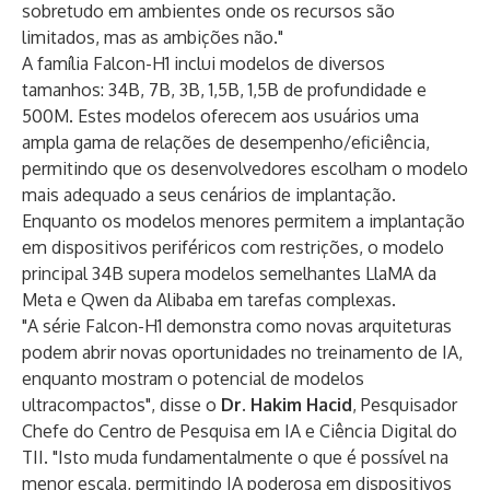
sobretudo em ambientes onde os recursos são
limitados, mas as ambições não."
A família Falcon-H1 inclui modelos de diversos
tamanhos: 34B, 7B, 3B, 1,5B, 1,5B de profundidade e
500M. Estes modelos oferecem aos usuários uma
ampla gama de relações de desempenho/eficiência,
permitindo que os desenvolvedores escolham o modelo
mais adequado a seus cenários de implantação.
Enquanto os modelos menores permitem a implantação
em dispositivos periféricos com restrições, o modelo
principal 34B supera modelos semelhantes LlaMA da
Meta e Qwen da Alibaba em tarefas complexas.
"A série Falcon-H1 demonstra como novas arquiteturas
podem abrir novas oportunidades no treinamento de IA,
enquanto mostram o potencial de modelos
ultracompactos", disse o
Dr. Hakim Hacid
, Pesquisador
Chefe do Centro de Pesquisa em IA e Ciência Digital do
TII. "Isto muda fundamentalmente o que é possível na
menor escala, permitindo IA poderosa em dispositivos