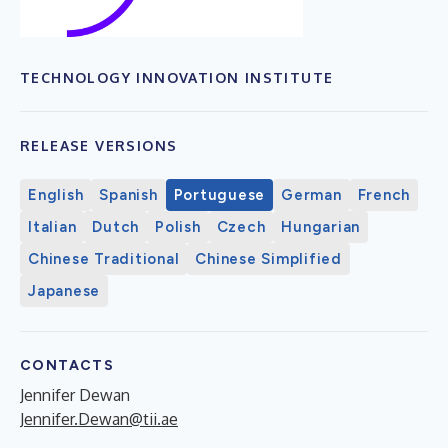
TECHNOLOGY INNOVATION INSTITUTE
RELEASE VERSIONS
English
Spanish
Portuguese
German
French
Italian
Dutch
Polish
Czech
Hungarian
Chinese Traditional
Chinese Simplified
Japanese
CONTACTS
Jennifer Dewan
Jennifer.Dewan@tii.ae