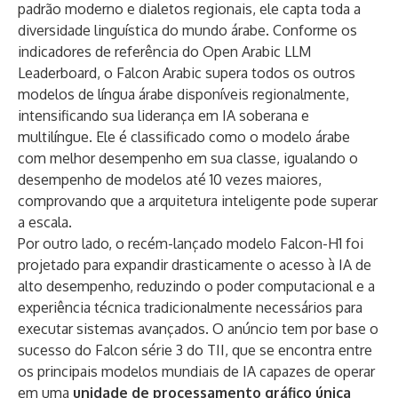
padrão moderno e dialetos regionais, ele capta toda a
diversidade linguística do mundo árabe. Conforme os
indicadores de referência do Open Arabic LLM
Leaderboard, o Falcon Arabic supera todos os outros
modelos de língua árabe disponíveis regionalmente,
intensificando sua liderança em IA soberana e
multilíngue. Ele é classificado como o modelo árabe
com melhor desempenho em sua classe, igualando o
desempenho de modelos até 10 vezes maiores,
comprovando que a arquitetura inteligente pode superar
a escala.
Por outro lado, o recém-lançado modelo Falcon-H1 foi
projetado para expandir drasticamente o acesso à IA de
alto desempenho, reduzindo o poder computacional e a
experiência técnica tradicionalmente necessários para
executar sistemas avançados. O anúncio tem por base o
sucesso do
Falcon série 3
do TII, que se encontra entre
os principais modelos mundiais de IA capazes de operar
em uma
unidade de processamento gráfico única