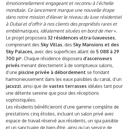
émotionnellement engageant et reconnu à l’échelle
mondiale. Ce lancement marque une nouvelle étape
dans notre mission d’élever le niveau du luxe résidentiel
à Dubaï et d’offrir à nos clients des propriétés rares et
emblématiques, idéalement situées en bord de mer
».
Le projet proposera
32 résidences ultra-luxueuses
,
comprenant des
Sky Villas
, des
Sky Mansions et des
Sky Palaces,
avec des superficies allant de
5 088 à 29
700 pi².
Chaque résidence disposera
d’ascenseurs
privés
menant directement à de somptueux salons,
d’une
piscine privée à débordement
se fondant
harmonieusement dans les eaux paisibles du canal, d’un
jacuzzi
, ainsi que de
vastes terrasses
idéales tant pour
une détente sereine que pour des réceptions
sophistiquées.
Les résidents bénéficieront d’une gamme complète de
prestations cinq étoiles, incluant un salon privé avec
espace de travail réservé aux résidents, un spa paisible
et un sanctuaire de bien-être, ainsi qu’un service de