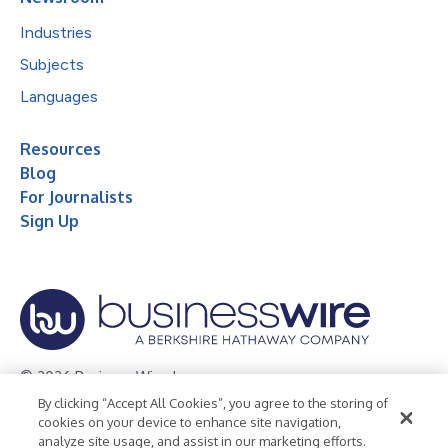
Industries
Subjects
Languages
Resources
Blog
For Journalists
Sign Up
© 2026 Business Wire, Inc.
By clicking “Accept All Cookies”, you agree to the storing of
Privacy Policy
Cookie Policy
Accessibility Statement
cookies on your device to enhance site navigation,
analyze site usage, and assist in our marketing efforts.
Terms of Use
Legal