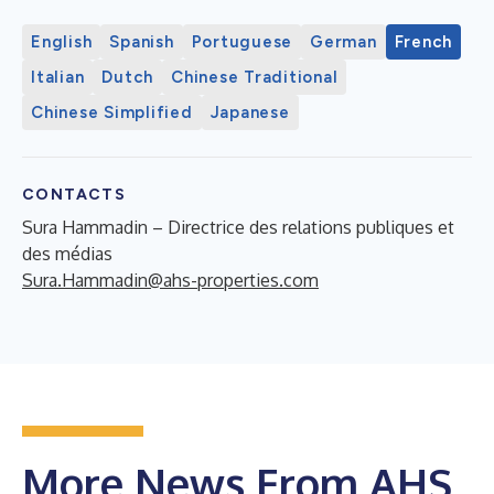
English
Spanish
Portuguese
German
French
Italian
Dutch
Chinese Traditional
Chinese Simplified
Japanese
CONTACTS
Sura Hammadin – Directrice des relations publiques et
des médias
Sura.Hammadin@ahs-properties.com
More News From AHS