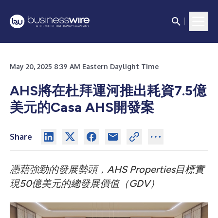
May 20, 2025 8:39 AM Eastern Daylight Time
AHS將在杜拜運河推出耗資7.5億
美元的Casa AHS開發案
Share
憑藉強勁的發展勢頭，AHS Properties目標實
現50億美元的總發展價值（GDV）