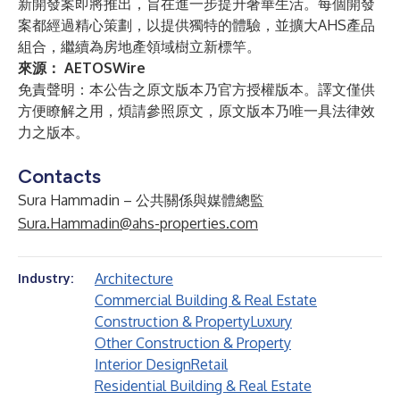
新開發案即將推出，旨在進一步提升奢華生活。每個開發
案都經過精心策劃，以提供獨特的體驗，並擴大AHS產品
組合，繼續為房地產領域樹立新標竿。
來源：
AETOSWire
免責聲明：本公告之原文版本乃官方授權版本。譯文僅供
方便瞭解之用，煩請參照原文，原文版本乃唯一具法律效
力之版本。
Contacts
Sura Hammadin – 公共關係與媒體總監
Sura.Hammadin@ahs-properties.com
Architecture
Industry:
Commercial Building & Real Estate
Construction & Property
Luxury
Other Construction & Property
Interior Design
Retail
Residential Building & Real Estate