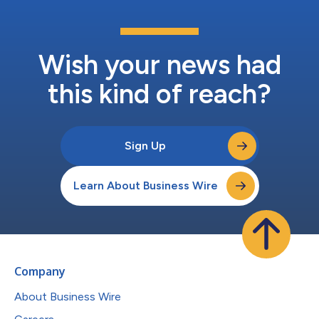
真正的風險不在於波動，而在於等待。」Sajwani表示，「當市場
信心明顯增強時，機會早已被市場消化。」 在全球資本因地緣政
治和宏觀經濟不確定性而紛紛離場觀望之際，AHS Properties卻持
續推進策略性土地收購，並推出符合長期需求的新開發案。
Wish your news had
Sajwani的主張屬結構性...
this kind of reach?
Sign Up
Learn About Business Wire
Company
About Business Wire