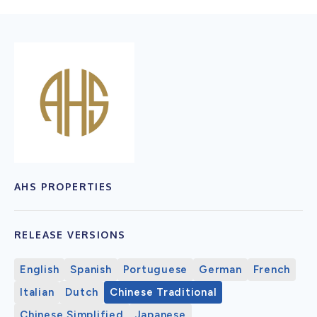
AHS PROPERTIES
RELEASE VERSIONS
English
Spanish
Portuguese
German
French
Italian
Dutch
Chinese Traditional
Chinese Simplified
Japanese