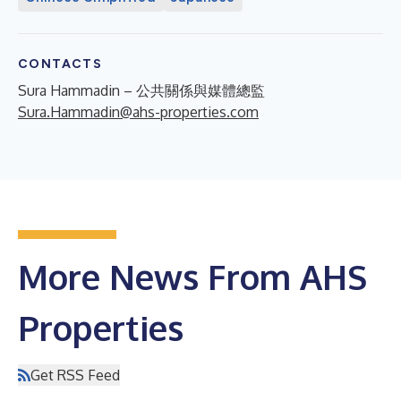
CONTACTS
Sura Hammadin – 公共關係與媒體總監
Sura.Hammadin@ahs-properties.com
More News From AHS
Properties
Get RSS Feed