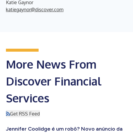
Katie Gaynor
katiegaynor@discover.com
More News From
Discover Financial
Services
Get RSS Feed
Jennifer Coolidge é um robô? Novo anúncio da