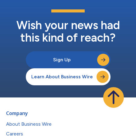
Wish your news had
this kind of reach?
Sign Up
Learn About Business Wire
Company
About Business Wire
Careers