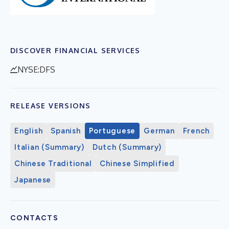
DISCOVER FINANCIAL SERVICES
NYSE:DFS
RELEASE VERSIONS
English
Spanish
Portuguese
German
French
Italian (Summary)
Dutch (Summary)
Chinese Traditional
Chinese Simplified
Japanese
CONTACTS