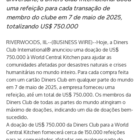
uma refeição para cada transação de
membro do clube em 7 de maio de 2025,
totalizando US$ 750.000
RIVERWOODS, Ill.--(
BUSINESS WIRE
)--
Hoje, a Diners
Club International® anunciou uma doação de US$
750.000 à
World Central Kitchen
para ajudar as
comunidades afetadas por desastres naturais e crises
humanitárias no mundo inteiro. Para cada compra feita
com um cartão Diners Club em qualquer parte do mundo
em 7 de maio de 2025, a empresa forneceu uma
refeição, até um total de US$ 750.000. Os membros da
Diners Club de todas as partes do mundo atingiram o
máximo de doações, indicando um dia de doações bem-
sucedido.
A doação de US$ 750.000 da Diners Club para a World
Central Kitchen fornecerá cerca de 150.000 refeições
para as comunidades afetadas em qualquer parte do