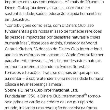
importam em suas comunidades. Há mais de 20 anos, o
Diners Club apoia diversas causas, com foco em
sustentabilidade, saúde, educação e ajuda humanitária
em desastres.
“Contribuições como esta, com o Diners Club, são
fundamentais para nossa missão de fornecer refeições
às pessoas impactadas por desastres naturais e crises
humanitárias”, disse José Andrés, fundador da World
Central Kitchen. “A doação do Diners Club International
apoiará os esforços em campo da World Central Kitchen
para alimentar pessoas afetadas por desastres naturais
no mundo inteiro, incluindo incêndios florestais,
tornados e furacões. Trata-se de mais do que apenas
alimentar – é sobre atender a uma necessidade humana
básica e levar esperança à mesa”.
Sobre a Diners Club International Ltd.
®
Fundada em 1950, a Diners Club International
tornou-
se o primeiro cartão de crédito de uso múltiplo do
mundo, iniciando uma revolução financeira na forma