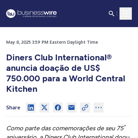
May 8, 2025 3:59 PM Eastern Daylight Time
Diners Club International
®
anuncia doação de US$
750.000 para a World Central
Kitchen
Share
º
Como parte das comemorações de seu 75
aniversário, a Diners Club International doou