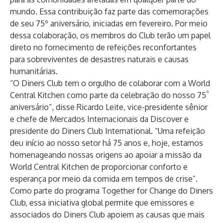
mundo. Essa contribuição faz parte das comemorações
de seu 75º aniversário, iniciadas em fevereiro. Por meio
dessa colaboração, os membros do Club terão um papel
direto no fornecimento de refeições reconfortantes
para sobreviventes de desastres naturais e causas
humanitárias.
“O Diners Club tem o orgulho de colaborar com a World
º
Central Kitchen como parte da celebração do nosso 75
aniversário”, disse Ricardo Leite, vice-presidente sênior
e chefe de Mercados Internacionais da Discover e
presidente do Diners Club International. “Uma refeição
deu início ao nosso setor há 75 anos e, hoje, estamos
homenageando nossas origens ao apoiar a missão da
World Central Kitchen de proporcionar conforto e
esperança por meio da comida em tempos de crise”.
Como parte do
programa Together for Change
do Diners
Club, essa iniciativa global permite que emissores e
associados do Diners Club apoiem as causas que mais