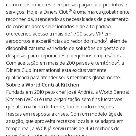
como consumidores e empresas pagam por produtos e
®
serviços. Hoje, a Diners Club
é uma marca globalmente
reconhecida, atendendo às necessidades de pagamento
de consumidores selecionados e de alto padrão,
oferecendo acesso a mais de 1.700 salas VIP em
1
aeroportos e experiências ao redor do mundo
, além de
disponibilizar uma variedade de soluções de gestão de
despesas para corporações e pequenos empresários.
2
Com aceitação em mais de 200 países e territórios
, a
Diners Club International está exclusivamente
qualificada para atender seus membros globalmente.
Sobre a World Central Kitchen
Fundada em 2010 pelo chef José Andrés, a World Central
Kitchen (WCK) é uma organização sem fins lucrativos
que atua na linha de frente, fornecendo refeições
frescas em resposta a crises. Com um modelo ágil de
atuação, que aproveita recursos locais e se adapta em
tempo real, a WCK já serviu mais de 450 milhões de
refeições nutritivas no mundo inteiro.