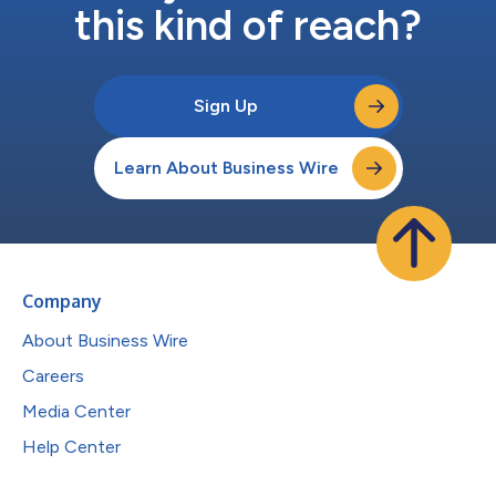
this kind of reach?
Sign Up
Learn About Business Wire
Company
About Business Wire
Careers
Media Center
Help Center