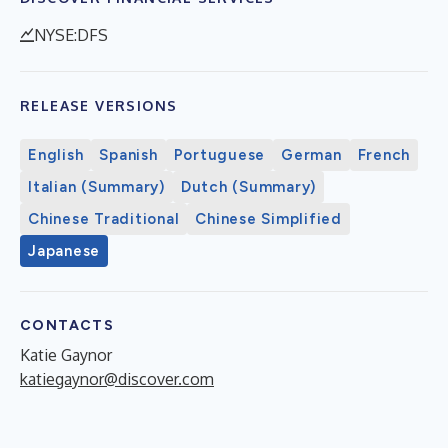
NYSE:DFS
RELEASE VERSIONS
English
Spanish
Portuguese
German
French
Italian (Summary)
Dutch (Summary)
Chinese Traditional
Chinese Simplified
Japanese
CONTACTS
Katie Gaynor
katiegaynor@discover.com