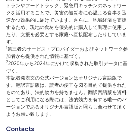
トランやフードトラック、緊急用キッチンのネットワー
クを活用することで、災害の被災者に心温まる食事を迅
速かつ効果的に届けています。さらに、地域経済を支援
するため、現地の食材を優先的に購入して調理に使用し
たり、支援を必要とする家庭へ直接配布したりしていま
す。
1
第三者のサービス・プロバイダーおよびネットワーク参
加者から提供された情報に基づく。
2
2020年から2024年にかけて収集された取引データに基
づく。
本記者発表文の公式バージョンはオリジナル言語版で
す。翻訳言語版は、読者の便宜を図る目的で提供された
ものであり、法的効力を持ちません。翻訳言語版を資料
としてご利用になる際には、法的効力を有する唯一のバ
ージョンであるオリジナル言語版と照らし合わせて頂く
ようお願い致します。
Contacts