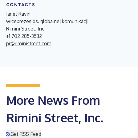
CONTACTS
Janet Ravin
wiceprezes ds. globalnej komunikacji
Rimini Street, Inc.
+1 702 285-3532
pr@riministreet.com
More News From
Rimini Street, Inc.
Get RSS Feed