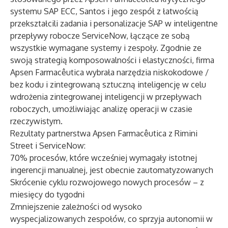
systemu SAP ECC, Santos i jego zespół z łatwością
przekształcili zadania i personalizacje SAP w inteligentne
przepływy robocze ServiceNow, łączące ze sobą
wszystkie wymagane systemy i zespoły. Zgodnie ze
swoją strategią komposowalności i elastyczności, firma
Apsen Farmacêutica wybrała narzędzia niskokodowe /
bez kodu i zintegrowaną sztuczną inteligencję w celu
wdrożenia zintegrowanej inteligencji w przepływach
roboczych, umożliwiając analizę operacji w czasie
rzeczywistym.
Rezultaty partnerstwa Apsen Farmacêutica z Rimini
Street i ServiceNow:
70% procesów, które wcześniej wymagały istotnej
ingerencji manualnej, jest obecnie zautomatyzowanych
Skrócenie cyklu rozwojowego nowych procesów – z
miesięcy do tygodni
Zmniejszenie zależności od wysoko
wyspecjalizowanych zespołów, co sprzyja autonomii w