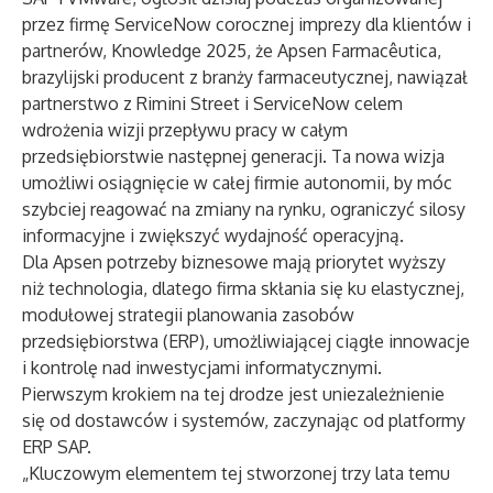
przez firmę ServiceNow corocznej imprezy dla klientów i
partnerów,
Knowledge 2025
, że Apsen Farmacêutica,
brazylijski producent z branży farmaceutycznej, nawiązał
partnerstwo z Rimini Street i ServiceNow celem
wdrożenia wizji przepływu pracy w całym
przedsiębiorstwie następnej generacji. Ta nowa wizja
umożliwi osiągnięcie w całej firmie autonomii, by móc
szybciej reagować na zmiany na rynku, ograniczyć silosy
informacyjne i zwiększyć wydajność operacyjną.
Dla Apsen potrzeby biznesowe mają priorytet wyższy
niż technologia, dlatego firma skłania się ku elastycznej,
modułowej strategii planowania zasobów
przedsiębiorstwa (ERP), umożliwiającej ciągłe innowacje
i kontrolę nad inwestycjami informatycznymi.
Pierwszym krokiem na tej drodze jest uniezależnienie
się od dostawców i systemów, zaczynając od platformy
ERP SAP.
„Kluczowym elementem tej stworzonej trzy lata temu