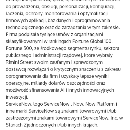
do prowadzenia, obsługi, personalizacji, konfiguracji,
łączenia, ochrony, monitorowania i optymalizacji
firmowych aplikacji, baz danych i oprogramowania
technologicznego oraz do zarządzania w tym zakresie.
Firma podpisała tysiące umów z organizacjami
sklasyfikowanymi w rankingach Fortune Global 100,
Fortune 500, ze środkowego segmentu rynku, sektora
publicznego i administracji rządowej, które wybrały
Rimini Street swoim zaufanym i sprawdzonym
dostawcą rozwiązań o krytycznym znaczeniu z zakresu
oprogramowania dla firm i uzyskały lepsze wyniki
operacyjne, miliardy dolarów oszczędności oraz
możliwość sfinansowania AI i innych innowacyjnych
inwestycji.
ServiceNow, logo ServiceNow , Now, Now Platform i
inne marki ServiceNow są znakami towarowymi i/lub
zastrzeżonymi znakami towarowymi ServiceNow, Inc. w
Stanach Zjednoczonych i/lub innych krajach.