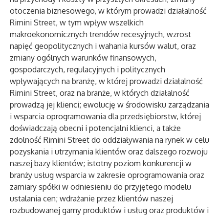
otoczenia biznesowego, w którym prowadzi działalność
Rimini Street, w tym wpływ wszelkich
makroekonomicznych trendów recesyjnych, wzrost
napięć geopolitycznych i wahania kursów walut, oraz
zmiany ogólnych warunków finansowych,
gospodarczych, regulacyjnych i politycznych
wpływających na branżę, w której prowadzi działalność
Rimini Street, oraz na branże, w których działalność
prowadzą jej klienci; ewolucję w środowisku zarządzania
i wsparcia oprogramowania dla przedsiębiorstw, której
doświadczają obecni i potencjalni klienci, a także
zdolność Rimini Street do oddziaływania na rynek w celu
pozyskania i utrzymania klientów oraz dalszego rozwoju
naszej bazy klientów; istotny poziom konkurencji w
branży usług wsparcia w zakresie oprogramowania oraz
zamiary spółki w odniesieniu do przyjętego modelu
ustalania cen; wdrażanie przez klientów naszej
rozbudowanej gamy produktów i usług oraz produktów i