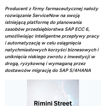
Producent z firmy farmaceutycznej nałoży
rozwiązanie ServiceNow na swoją
istniejącą platformę do planowania
zasobów przedsiębiorstwa SAP ECC 6,
umożliwiając inteligentne przepływy pracy
i automatyzację w celu osiągnięcia
natychmiastowych korzyści biznesowych i
uniknięcia niskiego zwrotu z inwestycji w
drogą, ryzykowną i wymaganą przez
dostawców migrację do SAP S/4HANA