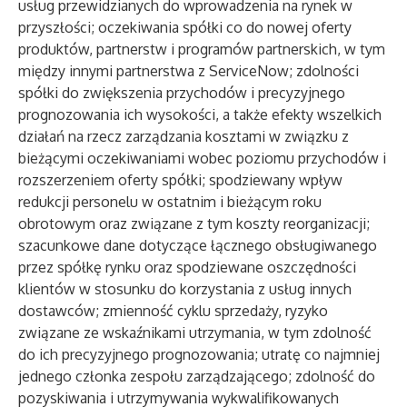
usług przewidzianych do wprowadzenia na rynek w
przyszłości; oczekiwania spółki co do nowej oferty
produktów, partnerstw i programów partnerskich, w tym
między innymi partnerstwa z ServiceNow; zdolności
spółki do zwiększenia przychodów i precyzyjnego
prognozowania ich wysokości, a także efekty wszelkich
działań na rzecz zarządzania kosztami w związku z
bieżącymi oczekiwaniami wobec poziomu przychodów i
rozszerzeniem oferty spółki; spodziewany wpływ
redukcji personelu w ostatnim i bieżącym roku
obrotowym oraz związane z tym koszty reorganizacji;
szacunkowe dane dotyczące łącznego obsługiwanego
przez spółkę rynku oraz spodziewane oszczędności
klientów w stosunku do korzystania z usług innych
dostawców; zmienność cyklu sprzedaży, ryzyko
związane ze wskaźnikami utrzymania, w tym zdolność
do ich precyzyjnego prognozowania; utratę co najmniej
jednego członka zespołu zarządzającego; zdolność do
pozyskiwania i utrzymywania wykwalifikowanych