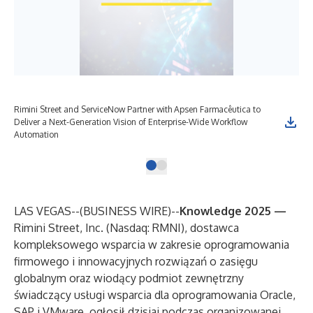
Rimini Street and ServiceNow Partner with Apsen Farmacêutica to
Deliver a Next-Generation Vision of Enterprise-Wide Workflow
Automation
LAS VEGAS--(
BUSINESS WIRE
)--
Knowledge 2025 —
Rimini Street, Inc
. (Nasdaq: RMNI), dostawca
kompleksowego wsparcia w zakresie oprogramowania
firmowego i innowacyjnych rozwiązań o zasięgu
globalnym oraz wiodący podmiot zewnętrzny
świadczący usługi wsparcia dla oprogramowania Oracle,
SAP i VMware, ogłosił dzisiaj podczas organizowanej