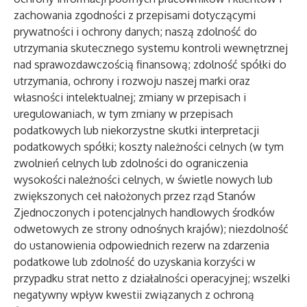
zachowania zgodności z przepisami dotyczącymi
prywatności i ochrony danych; naszą zdolność do
utrzymania skutecznego systemu kontroli wewnętrznej
nad sprawozdawczością finansową; zdolność spółki do
utrzymania, ochrony i rozwoju naszej marki oraz
własności intelektualnej; zmiany w przepisach i
uregulowaniach, w tym zmiany w przepisach
podatkowych lub niekorzystne skutki interpretacji
podatkowych spółki; koszty należności celnych (w tym
zwolnień celnych lub zdolności do ograniczenia
wysokości należności celnych, w świetle nowych lub
zwiększonych ceł nałożonych przez rząd Stanów
Zjednoczonych i potencjalnych handlowych środków
odwetowych ze strony odnośnych krajów); niezdolność
do ustanowienia odpowiednich rezerw na zdarzenia
podatkowe lub zdolność do uzyskania korzyści w
przypadku strat netto z działalności operacyjnej; wszelki
negatywny wpływ kwestii związanych z ochroną