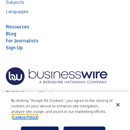
Subjects
Languages
Resources
Blog
For Journalists
Sign Up
© 2026 Business Wire, Inc.
By clicking “Accept All Cookies”, you agree to the storing of
Privacy Policy
Cookie Policy
Accessibility Statement
cookies on your device to enhance site navigation,
analyze site usage, and assist in our marketing efforts.
Terms of Use
Legal
Cookie Policy