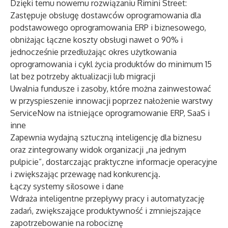
Dzięki temu nowemu rozwiązaniu Rimini Street:
Zastępuje obsługę dostawców oprogramowania dla
podstawowego oprogramowania ERP i biznesowego,
obniżając łączne koszty obsługi nawet o 90% i
jednocześnie przedłużając okres użytkowania
oprogramowania i cykl życia produktów do minimum 15
lat bez potrzeby aktualizacji lub migracji
Uwalnia fundusze i zasoby, które można zainwestować
w przyspieszenie innowacji poprzez nałożenie warstwy
ServiceNow na istniejące oprogramowanie ERP, SaaS i
inne
Zapewnia wydajną sztuczną inteligencję dla biznesu
oraz zintegrowany widok organizacji „na jednym
pulpicie”, dostarczając praktyczne informacje operacyjne
i zwiększając przewagę nad konkurencją.
Łączy systemy silosowe i dane
Wdraża inteligentne przepływy pracy i automatyzację
zadań, zwiększające produktywność i zmniejszające
zapotrzebowanie na robociznę