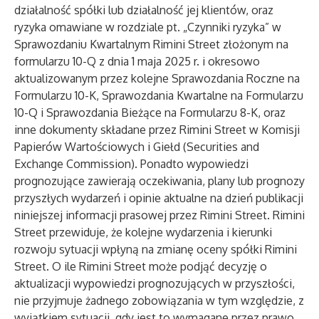
działalność spółki lub działalność jej klientów, oraz
ryzyka omawiane w rozdziale pt. „Czynniki ryzyka” w
Sprawozdaniu Kwartalnym Rimini Street złożonym na
formularzu 10-Q z dnia 1 maja 2025 r. i okresowo
aktualizowanym przez kolejne Sprawozdania Roczne na
Formularzu 10-K, Sprawozdania Kwartalne na Formularzu
10-Q i Sprawozdania Bieżące na Formularzu 8-K, oraz
inne dokumenty składane przez Rimini Street w Komisji
Papierów Wartościowych i Giełd (Securities and
Exchange Commission). Ponadto wypowiedzi
prognozujące zawierają oczekiwania, plany lub prognozy
przyszłych wydarzeń i opinie aktualne na dzień publikacji
niniejszej informacji prasowej przez Rimini Street. Rimini
Street przewiduje, że kolejne wydarzenia i kierunki
rozwoju sytuacji wpłyną na zmianę oceny spółki Rimini
Street. O ile Rimini Street może podjąć decyzję o
aktualizacji wypowiedzi prognozujących w przyszłości,
nie przyjmuje żadnego zobowiązania w tym względzie, z
wyjątkiem sytuacji, gdy jest to wymagane przez prawo.