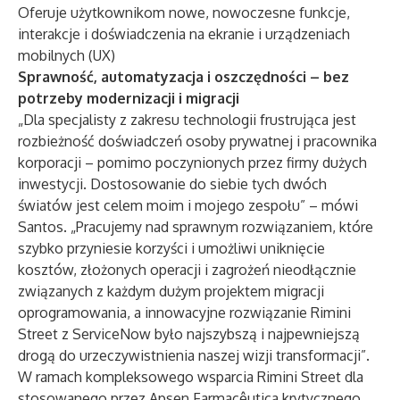
Oferuje użytkownikom nowe, nowoczesne funkcje,
interakcje i doświadczenia na ekranie i urządzeniach
mobilnych (UX)
Sprawność, automatyzacja i oszczędności – bez
potrzeby modernizacji i migracji
„Dla specjalisty z zakresu technologii frustrująca jest
rozbieżność doświadczeń osoby prywatnej i pracownika
korporacji – pomimo poczynionych przez firmy dużych
inwestycji. Dostosowanie do siebie tych dwóch
światów jest celem moim i mojego zespołu” – mówi
Santos. „Pracujemy nad sprawnym rozwiązaniem, które
szybko przyniesie korzyści i umożliwi uniknięcie
kosztów, złożonych operacji i zagrożeń nieodłącznie
związanych z każdym dużym projektem migracji
oprogramowania, a innowacyjne rozwiązanie Rimini
Street z ServiceNow było najszybszą i najpewniejszą
drogą do urzeczywistnienia naszej wizji transformacji”.
W ramach kompleksowego wsparcia Rimini Street dla
stosowanego przez Apsen Farmacêutica krytycznego