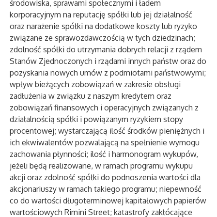
środowiska, sprawami społecznymi i ładem
korporacyjnym na reputację spółki lub jej działalność
oraz narażenie spółki na dodatkowe koszty lub ryzyko
związane ze sprawozdawczością w tych dziedzinach;
zdolność spółki do utrzymania dobrych relacji z rządem
Stanów Zjednoczonych i rządami innych państw oraz do
pozyskania nowych umów z podmiotami państwowymi;
wpływ bieżących zobowiązań w zakresie obsługi
zadłużenia w związku z naszym kredytem oraz
zobowiązań finansowych i operacyjnych związanych z
działalnością spółki i powiązanym ryzykiem stopy
procentowej; wystarczającą ilość środków pieniężnych i
ich ekwiwalentów pozwalającą na spełnienie wymogu
zachowania płynności; ilość i harmonogram wykupów,
jeżeli będą realizowane, w ramach programu wykupu
akcji oraz zdolność spółki do podnoszenia wartości dla
akcjonariuszy w ramach takiego programu; niepewność
co do wartości długoterminowej kapitałowych papierów
wartościowych Rimini Street; katastrofy zakłócające