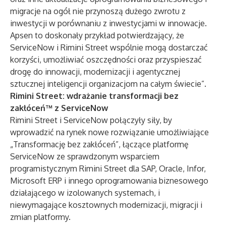
migracje na ogół nie przynoszą dużego zwrotu z
inwestycji w porównaniu z inwestycjami w innowacje.
Apsen to doskonały przykład potwierdzający, że
ServiceNow i Rimini Street wspólnie mogą dostarczać
korzyści, umożliwiać oszczędności oraz przyspieszać
drogę do innowacji, modernizacji i agentycznej
sztucznej inteligencji organizacjom na całym świecie”.
Rimini Street: wdrażanie transformacji bez
zakłóceń™ z ServiceNow
Rimini Street i ServiceNow połączyły siły, by
wprowadzić na rynek nowe rozwiązanie umożliwiające
„Transformację bez zakłóceń”, łączące platformę
ServiceNow ze sprawdzonym wsparciem
programistycznym Rimini Street dla SAP, Oracle, Infor,
Microsoft ERP i innego oprogramowania biznesowego
działającego w izolowanych systemach, i
niewymagające kosztownych modernizacji, migracji i
zmian platformy.