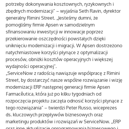
potrzeby dokonywania kosztownych, ryzykownych i
zbędnych modernizacji” – wyjaśnia Seth Ravin, dyrektor
generalny Rimini Street. „Jesteśmy dumni, że
pomogliśmy firmie Apsen w samodzielnym
sfinansowaniu inwestycji w innowacje poprzez
przekierowanie oszczędności powstałych dzięki
uniknięciu modernizacji i migracji. W Apsen dostrzeżono
natychmiastowe korzyści płynące z optymalizacji
procesów, obniżki kosztów operacyjnych i większej
wydajności operacyjnej”.
„ServiceNow z radością nawiązuje współpracę z Rimini
Street, by dostarczyć nasze wspólne rozwiązanie i wizję
modernizacji ERP następnej generacji firmie Apsen
Farmacêutica, która już po kilku tygodniach od
rozpoczęcia projektu zaczęła odnosić korzyści płynące z
tego rozwiązania” – twierdzi Peter Russo, wiceprezes
ds. kluczowych przepływów biznesowych oraz
marketingu produktów i rozwiązań w ServiceNow. „ERP
oraz inne aktualizacje oprogramowania biznesowego i