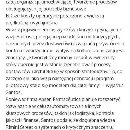
całej organizacji, umożliwiającej tworzenie procesów
obsługujących jej potrzeby biznesowe
Niższe koszty operacyjne połączone z większą
prędkością i wydajnością
Wraz z pojawieniem się wyników i korzyści płynących z
wizji Santosa, polegającej na odejściu od tradycyjnych,
narzucanych przez dostawców rozwiązań i przywróceniu
kontroli i władzy firmie, wpływ na kulturę organizacji jest
znaczący. „Stworzyliśmy mocny zespół wewnętrzny,
który obecnie jest w stanie zredefiniować procesy,
dostawców i architekturę w sposób strategiczny. To, co
zaczęło się jako wizja następnej generacji i program
pilotażowy stało się modelem dla całej firmy” – wyjaśnia
Santos.
Ponieważ firma Apsen Farmacêutica planuje rozszerzyć
rozwiązanie w celu zautomatyzowania innych
kluczowych procesów, takich jak logistyka, kontrola
jakości i finanse, Santos dodaje, że dogłębna wiedza
Rimini Street o systemach o krytycznym znaczeniu,