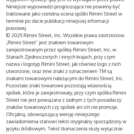
Niniejsze wypowiedzi prognozujące nie powinny być
traktowane jako rzetelna ocena spółki Rimini Street w
terminie po dacie publikacji niniejszej informacji
prasowej.
© 2025 Rimini Street, Inc. Wszelkie prawa zastrzeżone.
„Rimini Street” jest znakiem towarowym
zarejestrowanym przez spółkę Rimini Street, Inc. w
Stanach Zjednoczonych i innych krajach, przy czym
nazwa i logotyp Rimini Street, jak również logo z nich
utworzone, oraz inne znaki z oznaczeniem TM są
znakami towarowymi należącymi do Rimini Street, Inc.
Pozostałe znaki towarowe pozostają własnością
spółek, które je zarejestrowały, przy czym spółka Rimini
Street nie jest powiązana z żadnym z tych posiadaczy
znaków towarowych czy spółek ani ich nie promuje.
Oficjalną, obowiązującą wersję niniejszego
zawiadomienia stanowi tekst oryginalny sporządzony w
języku źródłowym. Tekst tłumaczenia służy wyłącznie