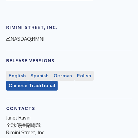
RIMINI STREET, INC.
NASDAQ:RMNI
RELEASE VERSIONS
English
Spanish
German
Polish
Chinese Traditional
CONTACTS
Janet Ravin
全球傳播副總裁
Rimini Street, Inc.