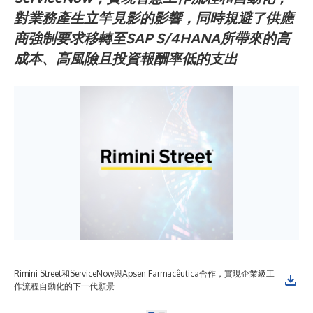
對業務產生立竿見影的影響，同時規避了供應
商強制要求移轉至SAP S/4HANA所帶來的高
成本、高風險且投資報酬率低的支出
Rimini Street和ServiceNow與Apsen Farmacêutica合作，實現企業級工
作流程自動化的下一代願景