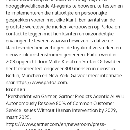
hooggekwalificeerde AI-agents te bouwen, te testen en
te implementeren die natuurlijke en persoonlijke
gesprekken voeren met elke klant. Een aantal van de
grootste wereldwijde merken vertrouwen op Parloa om
contact te leggen met hun klanten en uitzonderlijke
ervaringen te leveren waarvan bewezen is dat ze de
klanttevredenheid verhogen, de loyaliteit versterken en
nieuwe inkomstenstromen genereren. Parloa werd in
2018 opgericht door Malte Kosub en Stefan Ostwald en
heeft momenteel ongeveer 300 mensen in dienst in
Berlijn, München en New York. Ga voor meer informatie
naar
https://www.parloa.com
.
Bronnen
1
Persbericht van Gartner, Gartner Predicts Agentic AI Will
Autonomously Resolve 80% of Common Customer
Service Issues Without Human Intervention by 2029,
maart 2025,
https://www.gartner.com/en/newsroom/press-