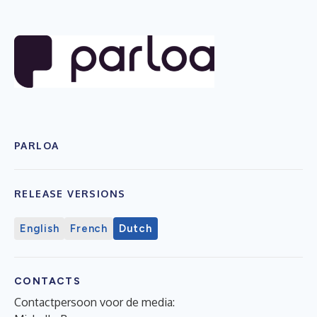
PARLOA
RELEASE VERSIONS
English
French
Dutch
CONTACTS
Contactpersoon voor de media: