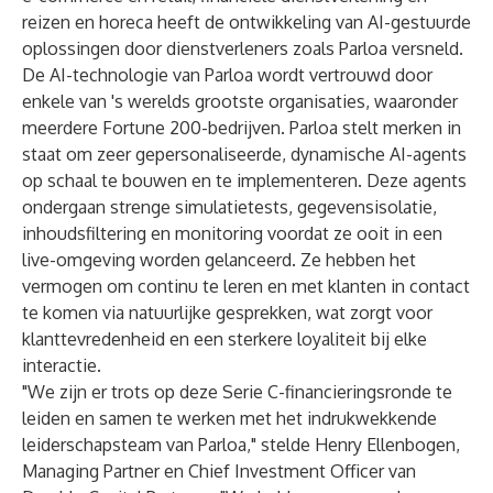
reizen en horeca heeft de ontwikkeling van AI-gestuurde
oplossingen door dienstverleners zoals Parloa versneld.
De AI-technologie van Parloa wordt vertrouwd door
enkele van 's werelds grootste organisaties, waaronder
meerdere Fortune 200-bedrijven. Parloa stelt merken in
staat om zeer gepersonaliseerde, dynamische AI-agents
op schaal te bouwen en te implementeren. Deze agents
ondergaan strenge simulatietests, gegevensisolatie,
inhoudsfiltering en monitoring voordat ze ooit in een
live-omgeving worden gelanceerd. Ze hebben het
vermogen om continu te leren en met klanten in contact
te komen via natuurlijke gesprekken, wat zorgt voor
klanttevredenheid en een sterkere loyaliteit bij elke
interactie.
"We zijn er trots op deze Serie C-financieringsronde te
leiden en samen te werken met het indrukwekkende
leiderschapsteam van Parloa," stelde Henry Ellenbogen,
Managing Partner en Chief Investment Officer van