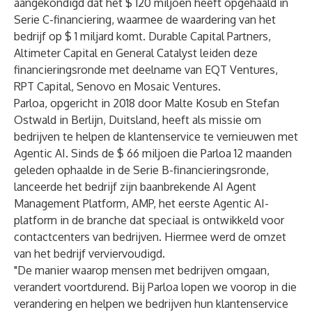
aangekondigd dat het $ 120 miljoen heeft opgehaald in
Serie C-financiering, waarmee de waardering van het
bedrijf op $ 1 miljard komt. Durable Capital Partners,
Altimeter Capital en General Catalyst leiden deze
financieringsronde met deelname van EQT Ventures,
RPT Capital, Senovo en Mosaic Ventures.
Parloa, opgericht in 2018 door Malte Kosub en Stefan
Ostwald in Berlijn, Duitsland, heeft als missie om
bedrijven te helpen de klantenservice te vernieuwen met
Agentic AI. Sinds de $ 66 miljoen die Parloa 12 maanden
geleden ophaalde in de Serie B-financieringsronde,
lanceerde het bedrijf zijn baanbrekende AI Agent
Management Platform, AMP, het eerste Agentic AI-
platform in de branche dat speciaal is ontwikkeld voor
contactcenters van bedrijven. Hiermee werd de omzet
van het bedrijf verviervoudigd.
"De manier waarop mensen met bedrijven omgaan,
verandert voortdurend. Bij Parloa lopen we voorop in die
verandering en helpen we bedrijven hun klantenservice