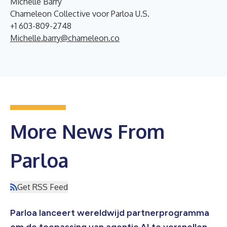
Michelle Barry
Chameleon Collective voor Parloa U.S.
+1 603-809-2748
Michelle.barry@chameleon.co
More News From
Parloa
Get RSS Feed
Parloa lanceert wereldwijd partnerprogramma
om de toepassing van agentic AI te versnellen