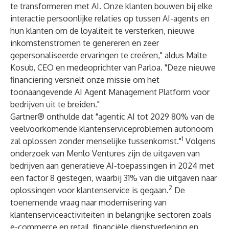
te transformeren met AI. Onze klanten bouwen bij elke
interactie persoonlijke relaties op tussen AI-agents en
hun klanten om de loyaliteit te versterken, nieuwe
inkomstenstromen te genereren en zeer
gepersonaliseerde ervaringen te creëren," aldus Malte
Kosub, CEO en medeoprichter van Parloa. "Deze nieuwe
financiering versnelt onze missie om het
toonaangevende AI Agent Management Platform voor
bedrijven uit te breiden."
Gartner® onthulde dat "agentic AI tot 2029 80% van de
veelvoorkomende klantenserviceproblemen autonoom
1
zal oplossen zonder menselijke tussenkomst."
Volgens
onderzoek van Menlo Ventures
zijn de uitgaven van
bedrijven aan generatieve AI-toepassingen in 2024 met
een factor 8 gestegen, waarbij 31% van die uitgaven naar
2
oplossingen voor klantenservice is gegaan.
De
toenemende vraag naar modernisering van
klantenserviceactiviteiten in belangrijke sectoren zoals
e-commerce en retail, financiële dienstverlening en