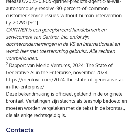
releases/2025-03-05-gartner-predicts-agentic-ai-will-
autonomously-resolve-80-percent-of-common-
customer-service-issues-without-human-intervention-
by-20290
[SC1]
GARTNER is een geregistreerd handelsmerk en
servicemerk van Gartner, Inc. en/of zijn
dochterondernemingen in de VS en internationaal en
wordt hier met toestemming gebruikt. Alle rechten
voorbehouden.
2
Rapport van Menlo Ventures, 2024: The State of
Generative AI in the Enterprise, november 2024,
https://menlovc.com/2024-the-state-of-generative-ai-
in-the-enterprise/
Deze bekendmaking is officieel geldend in de originele
brontaal. Vertalingen zijn slechts als leeshulp bedoeld en
moeten worden vergeleken met de tekst in de brontaal,
die als enige rechtsgeldig is.
Contacts