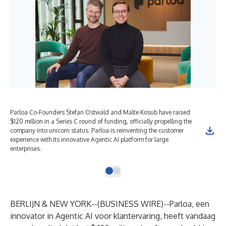
Parloa Co-Founders Stefan Ostwald and Malte Kosub have raised
$120 million in a Series C round of funding, officially propelling the
company into unicorn status. Parloa is reinventing the customer
experience with its innovative Agentic AI platform for large
enterprises.
BERLIJN & NEW YORK--(
BUSINESS WIRE
)--
Parloa, een
innovator in Agentic AI voor klantervaring, heeft vandaag