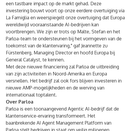
een tastbare impact op de markt gehad. Deze
investering bouwt voort op onze eerdere overtuiging via
La Famiglia en weerspiegelt onze overtuiging dat Europa
wereldwijd vooraanstaande AI-bedrijven kan
voortbrengen. We zijn er trots op Malte, Stefan en het
Parloa-team te ondersteunen bij het vormgeven van de
toekomst van de klantervaring," gaf Jeannette zu
Fürstenberg, Managing Director en hoofd Europa bij
General Catalyst, te kennen.
Met deze nieuwe financiering zal Parloa de uitbreiding
van zijn activiteiten in Noord-Amerika en Europa
versnellen. Het bedrijf zal ook fors blijven investeren in
nieuwe AMP-mogelijkheden en de werving van
internationaal toptalent.
Over Parloa
Parloa is een toonaangevend Agentic AI-bedrijf dat de
klantenservice-ervaring transformeert. Het
baanbrekende AI Agent Management Platform van
Parloa stelt bedrijven in staat om veilig miljoenen