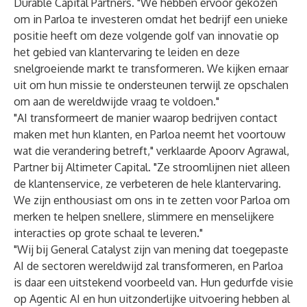
Durable Capital Partners. "We hebben ervoor gekozen
om in Parloa te investeren omdat het bedrijf een unieke
positie heeft om deze volgende golf van innovatie op
het gebied van klantervaring te leiden en deze
snelgroeiende markt te transformeren. We kijken ernaar
uit om hun missie te ondersteunen terwijl ze opschalen
om aan de wereldwijde vraag te voldoen."
"AI transformeert de manier waarop bedrijven contact
maken met hun klanten, en Parloa neemt het voortouw
wat die verandering betreft," verklaarde Apoorv Agrawal,
Partner bij Altimeter Capital. "Ze stroomlijnen niet alleen
de klantenservice, ze verbeteren de hele klantervaring.
We zijn enthousiast om ons in te zetten voor Parloa om
merken te helpen snellere, slimmere en menselijkere
interacties op grote schaal te leveren."
"Wij bij General Catalyst zijn van mening dat toegepaste
AI de sectoren wereldwijd zal transformeren, en Parloa
is daar een uitstekend voorbeeld van. Hun gedurfde visie
op Agentic AI en hun uitzonderlijke uitvoering hebben al