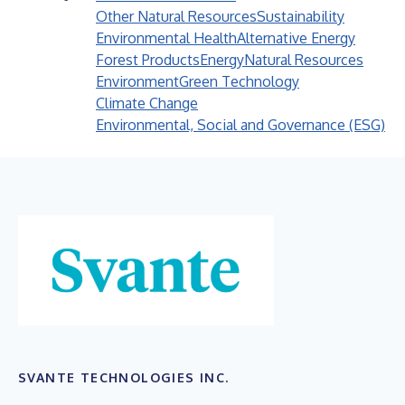
Other Natural Resources
Sustainability
Environmental Health
Alternative Energy
Forest Products
Energy
Natural Resources
Environment
Green Technology
Climate Change
Environmental, Social and Governance (ESG)
SVANTE TECHNOLOGIES INC.