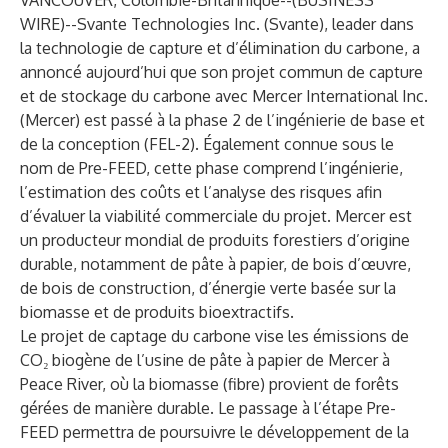
VANCOUVER, Colombie-Britannique--(
BUSINESS
WIRE
)--
Svante Technologies Inc. (Svante), leader dans
la technologie de capture et d’élimination du carbone, a
annoncé aujourd’hui que son projet commun de capture
et de stockage du carbone avec Mercer International Inc.
(Mercer) est passé à la phase 2 de l’ingénierie de base et
de la conception (FEL-2). Également connue sous le
nom de Pre-FEED, cette phase comprend l’ingénierie,
l’estimation des coûts et l’analyse des risques afin
d’évaluer la viabilité commerciale du projet. Mercer est
un producteur mondial de produits forestiers d’origine
durable, notamment de pâte à papier, de bois d’œuvre,
de bois de construction, d’énergie verte basée sur la
biomasse et de produits bioextractifs.
Le projet de captage du carbone vise les émissions de
CO₂
biogène de l’usine de pâte à papier de Mercer à
Peace River, où la biomasse (fibre) provient de forêts
gérées de manière durable. Le passage à l’étape Pre-
FEED permettra de poursuivre le développement de la