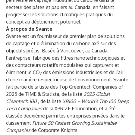
permettre le captage industriel du carbone dans le
secteur des pâtes et papiers au Canada, en faisant
progresser les solutions climatiques pratiques du
concept au déploiement potentiel.
À propos de Svante
Svante est un fournisseur de premier plan de solutions
de captage et d’élimination du carbone axé sur des
objectifs précis. Basée à Vancouver, au Canada,
l’entreprise, fabrique des filtres nanotechnologiques et
des contacteurs rotatifs modulaires qui capturent et
éliminent le CO
des émissions industrielles et de l’air
2
d’une manière respectueuse de l’environnement. Svante
fait partie de la liste des Top Greentech Companies of
2025 de TIME & Statista, de la liste
2025 Global
Cleantech 100
, de la liste
XB100 – World’s Top 100 Deep
Tech Companies
de la XPRIZE Foundation, et a été
classée deuxième parmi les entreprises privées dans le
classement
Future 50 Fastest Growing Sustainable
Companies
de Corporate Knights.