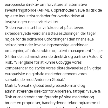
europæiske direktiv om forvaltere af alternative
investeringsfonde (AIFMD), opretholder Value & Risk de
højeste industristandarder for overholdelse af
lovgivningen og servicekvalitet.
"Siden vores start har vi fokuseret på at levere
skræddersyede værdiansættelsesløsninger, der tager
højde for de skiftende udfordringer i den finansielle
sektor, herunder lovgivningsmæssige ændringer,
omlægning af infrastruktur og talent management," siger
Gil Bender, administrerende direktør og partner i Value &
Risk. "Vi er glade for at kunne udbygge vores
kompetencer og styrke vores tilstedeværelse på vigtige
europæiske og globale markeder gennem vores
samarbejde med Andersen Global."
Mark L. Vorsatz, global bestyrelsesformand og
administrerende direktør for Andersen, tilføjer: "Value &
Risk er anerkendt som førende på sine markeder og
bruger en proprietær, banebrydende teknologiramme til