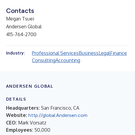
Contacts
Megan Tsuei
Andersen Global
415-764-2700
Professional Services
Business
Legal
Finance
Industry:
Consulting
Accounting
ANDERSEN GLOBAL
DETAILS
Headquarters:
San Francisco, CA
Website:
http://global.Andersen.com
CEO:
Mark Vorsatz
Employees:
50,000