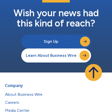
Wish your news had
this kind of reach?
Sign Up
Learn About Business Wire
Company
About Business Wire
Careers
Media Center