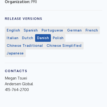
Organization:
PRI
RELEASE VERSIONS
English
Spanish
Portuguese
German
French
Italian
Dutch
Danish
Polish
Chinese Traditional
Chinese Simplified
Japanese
CONTACTS
Megan Tsuei
Andersen Global
415-764-2700