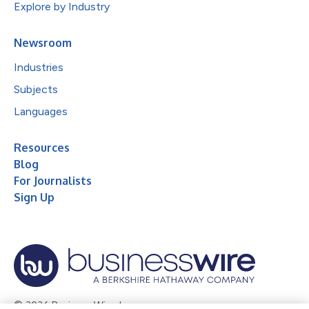
Explore by Industry
Newsroom
Industries
Subjects
Languages
Resources
Blog
For Journalists
Sign Up
© 2026 Business Wire, Inc.