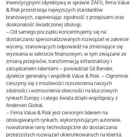
inwestycyjnymi (dyrektywą w sprawie ZAFI), firma Value
& Risk przestrzega najwyższych standardów
branżowych, zapewniając zgodność z przepisami oraz
doskonałość świadczonej obsługi.
– Od samego początku koncentrujemy się na
dostarczaniu spersonalizowanych rozwiązań w zakresie
wyceny, stanowiących odpowiedź na zmieniające się
wyzwania w sektorze finansowym, w tym związane ze
zmianą przepisów, transformacją infrastruktury i
zarządzaniem talentami – powiedział Gil Bender,
dyrektor generalny i wspólnik Value & Risk. – Ogromnie
cieszymy się z możliwości rozszerzenia naszych
zdolności i wzmocnienia obecności na kluczowych
rynkach Europy i całego świata dzięki współpracy z
Andersen Global.
– Firma Value & Risk jest cenionym liderem na
obsługiwanych rynkach, wykorzystującym autorskie,
nowatorskie ramy technologiczne do dostarczania
przejrzystych rozwiązań ukierunkowanych na klienta.