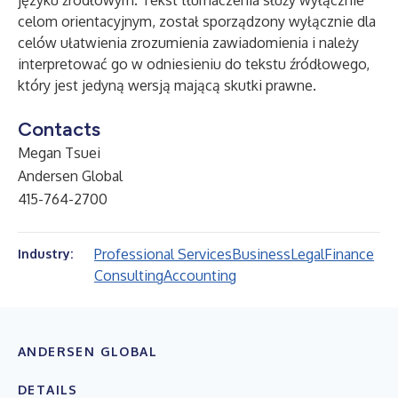
języku źródłowym. Tekst tłumaczenia służy wyłącznie
celom orientacyjnym, został sporządzony wyłącznie dla
celów ułatwienia zrozumienia zawiadomienia i należy
interpretować go w odniesieniu do tekstu źródłowego,
który jest jedyną wersją mającą skutki prawne.
Contacts
Megan Tsuei
Andersen Global
415-764-2700
Professional Services
Business
Legal
Finance
Industry:
Consulting
Accounting
ANDERSEN GLOBAL
DETAILS