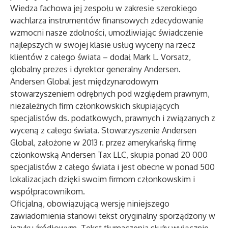
Wiedza fachowa jej zespołu w zakresie szerokiego
wachlarza instrumentów finansowych zdecydowanie
wzmocni nasze zdolności, umożliwiając świadczenie
najlepszych w swojej klasie usług wyceny na rzecz
klientów z całego świata – dodał Mark L. Vorsatz,
globalny prezes i dyrektor generalny Andersen.
Andersen Global
jest międzynarodowym
stowarzyszeniem odrębnych pod względem prawnym,
niezależnych firm członkowskich skupiających
specjalistów ds. podatkowych, prawnych i związanych z
wyceną z całego świata. Stowarzyszenie Andersen
Global, założone w 2013 r. przez amerykańską firmę
członkowską Andersen Tax LLC, skupia ponad 20 000
specjalistów z całego świata i jest obecne w ponad 500
lokalizacjach dzięki swoim firmom członkowskim i
współpracownikom.
Oficjalną, obowiązującą wersję niniejszego
zawiadomienia stanowi tekst oryginalny sporządzony w