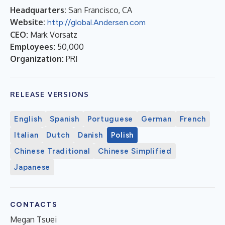
Headquarters:
San Francisco, CA
Website:
http://global.Andersen.com
CEO:
Mark Vorsatz
Employees:
50,000
Organization:
PRI
RELEASE VERSIONS
English
Spanish
Portuguese
German
French
Italian
Dutch
Danish
Polish
Chinese Traditional
Chinese Simplified
Japanese
CONTACTS
Megan Tsuei