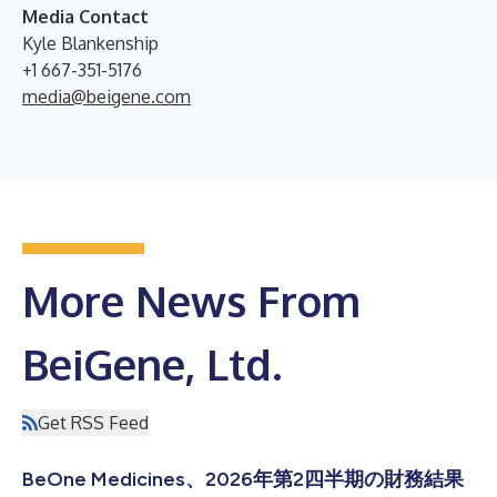
Media Contact
Kyle Blankenship
+1 667-351-5176
media@beigene.com
More News From
BeiGene, Ltd.
Get RSS Feed
BeOne Medicines、2026年第2四半期の財務結果