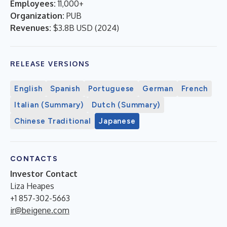
Employees:
11,000+
Organization:
PUB
Revenues:
$3.8B USD
(
2024
)
RELEASE VERSIONS
English
Spanish
Portuguese
German
French
Italian (Summary)
Dutch (Summary)
Chinese Traditional
Japanese
CONTACTS
Investor Contact
Liza Heapes
+1 857-302-5663
ir@beigene.com