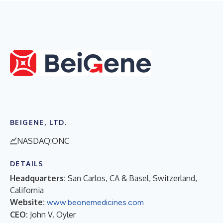
BEIGENE, LTD.
NASDAQ:ONC
DETAILS
Headquarters:
San Carlos, CA & Basel, Switzerland,
California
Website:
www.beonemedicines.com
CEO:
John V. Oyler