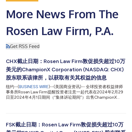
More News From The
Rosen Law Firm, P.A.
Get RSS Feed
CHX截止日期：Rosen Law Firm敦促损失超过10万
美元的ChampionX Corporation (NASDAQ: CHX)
股东联系该律所，以获取有关其权益的信息
纽约--(
BUSINESS WIRE
)--(美国商业资讯)-- 全球投资者权益律师
事务所Rosen Law Firm提醒投资者注意一起代表在2024年2月29
日至2024年4月1日期间（“集体诉讼期间”）出售ChampionX
Corporation（NASDAQ：CHX）普通股的投资者的集体诉讼。
ChampionX是一家跨国公司，主要提供化学解决方案、人工举升
系统以及油气钻井和生产所需的设备与技术。 如需了解更多信
息，请提交表格、向Phillip Kim律师发送电子邮件，或致电866-
767-3653联系我们。 指控内容：Rosen Law Firm正在调查有关
FSK截止日期：Rosen Law Firm敦促损失超过10万
ChampionX Corporation（NASDAQ：CHX）就其业务运营误导