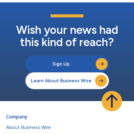
真正具备应对行业持续挑战的能力，既无法达成咨询营收目标，也
无法提升甚至维持其合同价值(“CV”)增长率；Gartner多次声称可
在“正常”宏观经济环境下实现12%至16%的CV增长率，但事实证明
这并不现实。诉讼称，当市场了解真实详情后，投资者蒙受了损
失。 现在怎么办：您可...
Wish your news had
this kind of reach?
Sign Up
Learn About Business Wire
Company
About Business Wire