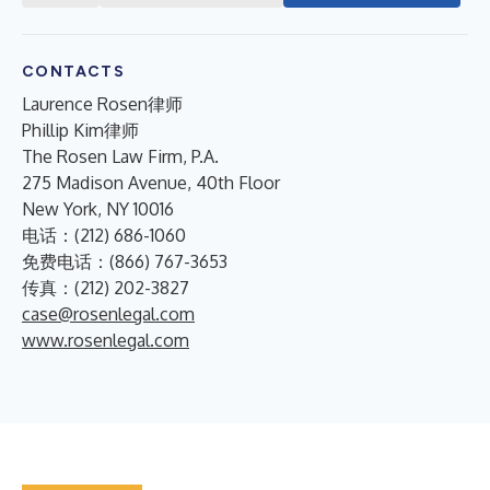
CONTACTS
Laurence Rosen律师
Phillip Kim律师
The Rosen Law Firm, P.A.
275 Madison Avenue, 40th Floor
New York, NY 10016
电话：(212) 686-1060
免费电话：(866) 767-3653
传真：(212) 202-3827
case@rosenlegal.com
www.rosenlegal.com