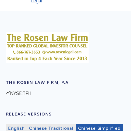
Legal
THE ROSEN LAW FIRM, P.A.
NYSE:TFII
RELEASE VERSIONS
English
Chinese Traditional
Chinese Simplified