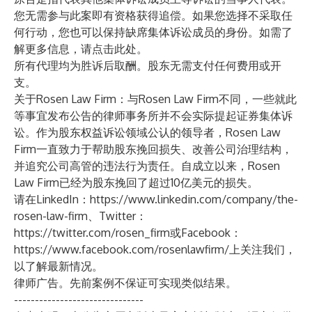
您无需参与此案即有资格获得追偿。如果您选择不采取任
何行动，您也可以保持缺席集体诉讼成员的身份。如需了
解更多信息，请点击
此处
。
所有代理均为胜诉后取酬。股东无需支付任何费用或开
支。
关于Rosen Law Firm：与Rosen Law Firm不同，一些就此
等事宜发布公告的律师事务所并不会实际提起证券集体诉
讼。作为股东权益诉讼领域公认的领导者，
Rosen Law
Firm
一直致力于帮助股东挽回损失、改善公司治理结构，
并追究公司高管的违法行为责任。自成立以来，Rosen
Law Firm已经为股东挽回了超过10亿美元的损失。
请在LinkedIn：
https://www.linkedin.com/company/the-
rosen-law-firm
、Twitter：
https://twitter.com/rosen_firm
或Facebook：
https://www.facebook.com/rosenlawfirm/
上关注我们，
以了解最新情况。
律师广告。先前案例不保证可实现类似结果。
-------------------------------