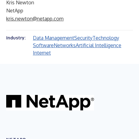
Kris Newton
NetApp
kris.newton@netapp.com
Data Management
Security
Technology
Industry:
Software
Networks
Artificial Intelligence
Internet