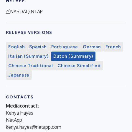
NETAPP
NASDAQ:NTAP
RELEASE VERSIONS
English
Spanish
Portuguese
German
French
Italian (Summary)
Dutch (Summary)
Chinese Traditional
Chinese Simplified
Japanese
CONTACTS
Mediacontact:
Kenya Hayes
NetApp
kenya.hayes@netapp.com