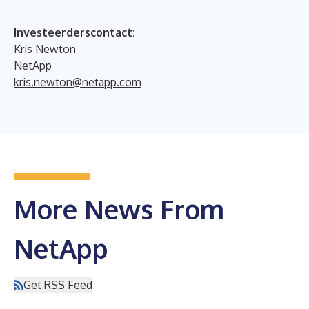
Investeerderscontact:
Kris Newton
NetApp
kris.newton@netapp.com
More News From
NetApp
Get RSS Feed