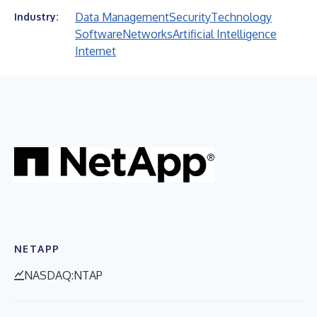
Data Management
Security
Technology
Industry:
Software
Networks
Artificial Intelligence
Internet
NETAPP
NASDAQ:NTAP