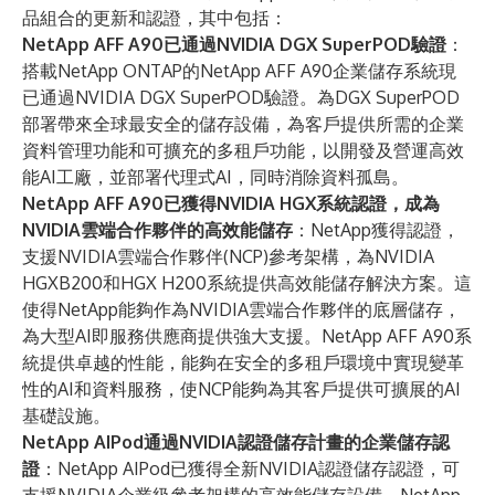
品組合的更新和認證，其中包括：
NetApp AFF A90已通過NVIDIA DGX SuperPOD驗證
：
搭載NetApp ONTAP的NetApp AFF A90企業儲存系統現
已通過NVIDIA DGX SuperPOD驗證。為DGX SuperPOD
部署帶來全球最安全的儲存設備，為客戶提供所需的企業
資料管理功能和可擴充的多租戶功能，以開發及營運高效
能AI工廠，並部署代理式AI，同時消除資料孤島。
NetApp AFF A90已獲得NVIDIA HGX系統認證，成為
NVIDIA雲端合作夥伴的高效能儲存
：NetApp獲得認證，
支援
NVIDIA雲端合作夥伴(NCP)參考架構
，為
NVIDIA
HGX
B200和HGX H200系統提供高效能儲存解決方案。這
使得NetApp能夠作為NVIDIA雲端合作夥伴的底層儲存，
為大型AI即服務供應商提供強大支援。NetApp AFF A90系
統提供卓越的性能，能夠在安全的多租戶環境中實現變革
性的AI和資料服務，使NCP能夠為其客戶提供可擴展的AI
基礎設施。
NetApp AIPod通過NVIDIA認證儲存計畫的企業儲存認
證
：NetApp AIPod已獲得全新NVIDIA認證儲存認證，可