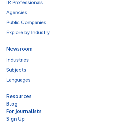
IR Professionals
Agencies
Public Companies
Explore by Industry
Newsroom
Industries
Subjects
Languages
Resources
Blog
For Journalists
Sign Up