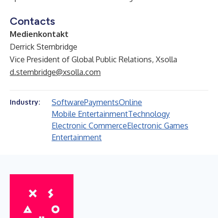
Contacts
Medienkontakt
Derrick Stembridge
Vice President of Global Public Relations, Xsolla
d.stembridge@xsolla.com
Software
Payments
Online
Industry:
Mobile Entertainment
Technology
Electronic Commerce
Electronic Games
Entertainment