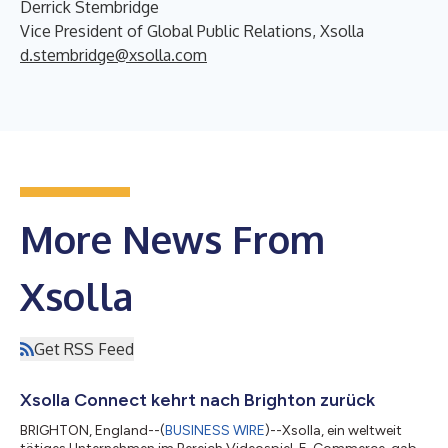
Derrick Stembridge
Vice President of Global Public Relations, Xsolla
d.stembridge@xsolla.com
More News From
Xsolla
Get RSS Feed
Xsolla Connect kehrt nach Brighton zurück
BRIGHTON, England--(
BUSINESS WIRE
)--Xsolla, ein weltweit