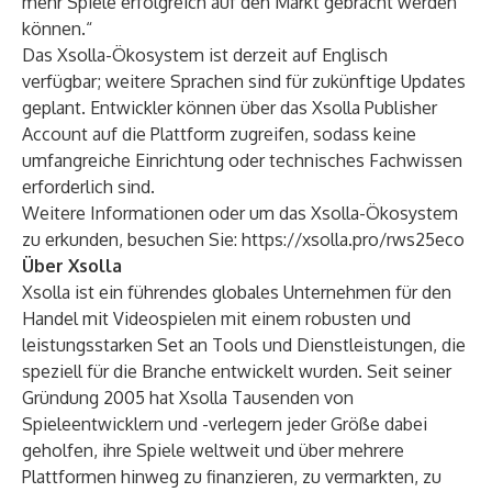
mehr Spiele erfolgreich auf den Markt gebracht werden
können.“
Das Xsolla-Ökosystem ist derzeit auf Englisch
verfügbar; weitere Sprachen sind für zukünftige Updates
geplant. Entwickler können über das
Xsolla Publisher
Account
auf die Plattform zugreifen, sodass keine
umfangreiche Einrichtung oder technisches Fachwissen
erforderlich sind.
Weitere Informationen oder um das Xsolla-Ökosystem
zu erkunden, besuchen Sie:
https://xsolla.pro/rws25eco
Über Xsolla
Xsolla ist ein führendes globales Unternehmen für den
Handel mit Videospielen mit einem robusten und
leistungsstarken Set an Tools und Dienstleistungen, die
speziell für die Branche entwickelt wurden. Seit seiner
Gründung 2005 hat Xsolla Tausenden von
Spieleentwicklern und -verlegern jeder Größe dabei
geholfen, ihre Spiele weltweit und über mehrere
Plattformen hinweg zu finanzieren, zu vermarkten, zu