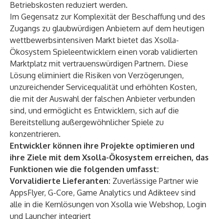
Betriebskosten reduziert werden.
Im Gegensatz zur Komplexität der Beschaffung und des
Zugangs zu glaubwürdigen Anbietern auf dem heutigen
wettbewerbsintensiven Markt bietet das Xsolla-
Ökosystem Spieleentwicklern einen vorab validierten
Marktplatz mit vertrauenswürdigen Partnern. Diese
Lösung eliminiert die Risiken von Verzögerungen,
unzureichender Servicequalität und erhöhten Kosten,
die mit der Auswahl der falschen Anbieter verbunden
sind, und ermöglicht es Entwicklern, sich auf die
Bereitstellung außergewöhnlicher Spiele zu
konzentrieren.
Entwickler können ihre Projekte optimieren und
ihre Ziele mit dem Xsolla-Ökosystem erreichen, das
Funktionen wie die folgenden umfasst:
Vorvalidierte Lieferanten:
Zuverlässige Partner wie
AppsFlyer, G-Core, Game Analytics und Adikteev sind
alle in die Kernlösungen von Xsolla wie Webshop, Login
und Launcher integriert