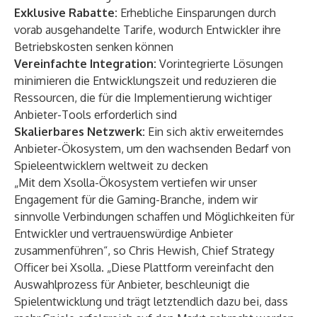
Exklusive Rabatte:
Erhebliche Einsparungen durch
vorab ausgehandelte Tarife, wodurch Entwickler ihre
Betriebskosten senken können
Vereinfachte Integration:
Vorintegrierte Lösungen
minimieren die Entwicklungszeit und reduzieren die
Ressourcen, die für die Implementierung wichtiger
Anbieter-Tools erforderlich sind
Skalierbares Netzwerk:
Ein sich aktiv erweiterndes
Anbieter-Ökosystem, um den wachsenden Bedarf von
Spieleentwicklern weltweit zu decken
„Mit dem Xsolla-Ökosystem vertiefen wir unser
Engagement für die Gaming-Branche, indem wir
sinnvolle Verbindungen schaffen und Möglichkeiten für
Entwickler und vertrauenswürdige Anbieter
zusammenführen“, so Chris Hewish, Chief Strategy
Officer bei Xsolla. „Diese Plattform vereinfacht den
Auswahlprozess für Anbieter, beschleunigt die
Spielentwicklung und trägt letztendlich dazu bei, dass