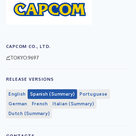
CAPCOM CO., LTD.
TOKYO:9697
RELEASE VERSIONS
English
Spanish (Summary)
Portuguese
German
French
Italian (Summary)
Dutch (Summary)