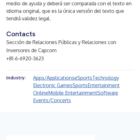
medio de ayuda y deberá ser comparada con el texto en
idioma original, que es la única versión del texto que
tendrá validez legal.
Contacts
Sección de Relaciones Públicas y Relaciones con
Inversores de Capcom
+81-6-6920-3623
Apps/Applications
eSports
Technology
Industry:
Electronic Games
Sports
Entertainment
Online
Mobile Entertainment
Software
Events/Concerts