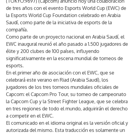
(TOKYO:9697) (Capcom) anunció hoy una colaboración
de tres años con el evento Esports World Cup (EWC) de
la Esports World Cup Foundation celebrado en Arabia
Saudí, como parte de la iniciativa de esports de la
compañía.
Como parte de un proyecto nacional en Arabia Saudí, el
EWC inaugural reunió el año pasado a 1.500 jugadores de
élite y 200 clubes de 100 países, influyendo
significativamente en la escena mundial de torneos de
esports.
En el primer año de asociación con el EWC, que se
celebrará este verano en Riad (Arabia Saudí), los
jugadores de los tres torneos mundiales oficiales de
Capcom: el Capcom Pro Tour, su torneo de campeonato
la Capcom Cup y la Street Fighter League, que se celebra
en tres regiones de todo el mundo, adquirirán el derecho
a competir en el EWC.
El comunicado en el idioma original es la versión oficial y
autorizada del mismo. Esta traducción es solamente un