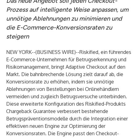
Das neue Angebot soll jeden Checkout-
Prozess auf intelligente Weise anpassen, um
unnötige Ablehnungen zu minimieren und
die E-Commerce-Konversionsraten zu
steigern
NEW YORK--(
BUSINESS WIRE
)--
Riskified
, ein führendes
E-Commerce-Unternehmen für Betrugserkennung und
Risikomanagement, bringt
Adaptive Checkout
auf den
Markt. Die bahnbrechende Lösung zielt darauf ab, die
Konversionsrate zu erhöhen, indem sie unnötige
Ablehnungen von Bestellungen bei Onlinehändlern
vermeiden und zugleich Betrugsversuche unterbinden.
Diese erweiterte Konfiguration des Riskified-Produkts
Chargeback Guarantee verbessert bestehende
Betrugspräventionsmodelle durch die Integration einer
effektiven neuen Engine zur Optimierung der
Konversionsraten. Die Engine passt den Checkout-