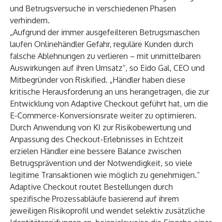
und Betrugsversuche in verschiedenen Phasen
verhindern.
„Aufgrund der immer ausgefeilteren Betrugsmaschen
laufen Onlinehändler Gefahr, reguläre Kunden durch
falsche Ablehnungen zu verlieren – mit unmittelbaren
Auswirkungen auf ihren Umsatz“, so Eido Gal, CEO und
Mitbegründer von Riskified. „Händler haben diese
kritische Herausforderung an uns herangetragen, die zur
Entwicklung von Adaptive Checkout geführt hat, um die
E-Commerce-Konversionsrate weiter zu optimieren.
Durch Anwendung von KI zur Risikobewertung und
Anpassung des Checkout-Erlebnisses in Echtzeit
erzielen Händler eine bessere Balance zwischen
Betrugsprävention und der Notwendigkeit, so viele
legitime Transaktionen wie möglich zu genehmigen.“
Adaptive Checkout routet Bestellungen durch
spezifische Prozessabläufe basierend auf ihrem
jeweiligen Risikoprofil und wendet selektiv zusätzliche