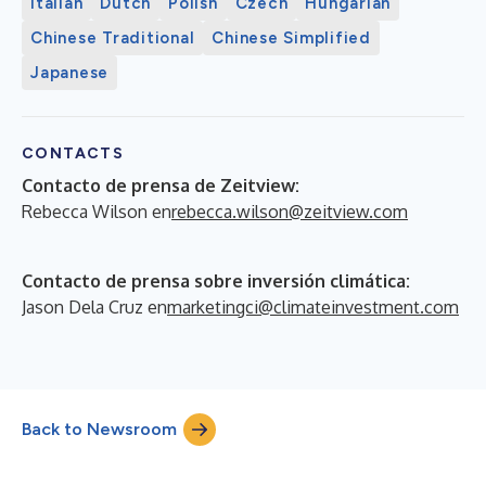
Italian
Dutch
Polish
Czech
Hungarian
Chinese Traditional
Chinese Simplified
Japanese
CONTACTS
Contacto de prensa de Zeitview:
Rebecca Wilson en
rebecca.wilson@zeitview.com
Contacto de prensa sobre inversión climática:
Jason Dela Cruz en
marketingci@climateinvestment.com
Back to Newsroom