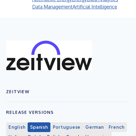
Data Management
Artificial Intelligence
ZEITVIEW
RELEASE VERSIONS
English
Spanish
Portuguese
German
French