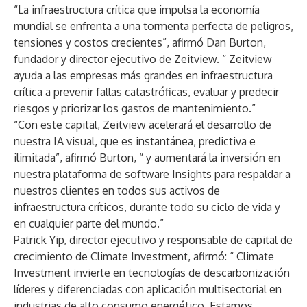
“La infraestructura crítica que impulsa la economía
mundial se enfrenta a una tormenta perfecta de peligros,
tensiones y costos crecientes”, afirmó Dan Burton,
fundador y director ejecutivo de Zeitview. “ Zeitview
ayuda a las empresas más grandes en infraestructura
crítica a prevenir fallas catastróficas, evaluar y predecir
riesgos y priorizar los gastos de mantenimiento.”
“Con este capital, Zeitview acelerará el desarrollo de
nuestra IA visual, que es instantánea, predictiva e
ilimitada”, afirmó Burton, “ y aumentará la inversión en
nuestra plataforma de software Insights para respaldar a
nuestros clientes en todos sus activos de
infraestructura críticos, durante todo su ciclo de vida y
en cualquier parte del mundo.”
Patrick Yip, director ejecutivo y responsable de capital de
crecimiento de Climate Investment, afirmó: “ Climate
Investment invierte en tecnologías de descarbonización
líderes y diferenciadas con aplicación multisectorial en
industrias de alto consumo energético. Estamos