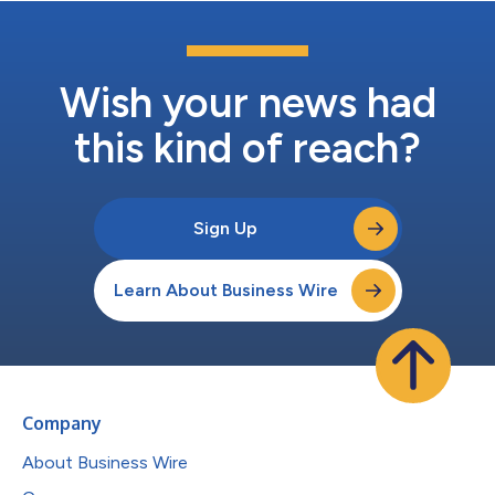
Wish your news had
this kind of reach?
Sign Up
Learn About Business Wire
Company
About Business Wire