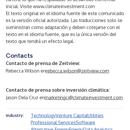
inicial. Visite
www.climateinvestment.com
El texto original en el idioma fuente de este comunicado
es la versión oficial autorizada. Las traducciones solo se
suministran como adaptación y deben cotejarse con el
texto en el idioma fuente, que es la única versión del
texto que tendrá un efecto legal.
Contacts
Contacto de prensa de Zeitview:
Rebecca Wilson en
rebecca.wilson@zeitview.com
Contacto de prensa sobre inversión climática:
Jason Dela Cruz en
marketingci@climateinvestment.com
Technology
Venture Capital
Utilities
Industry:
Professional Services
Software
Alternative Energy
Energy
Data Analytics