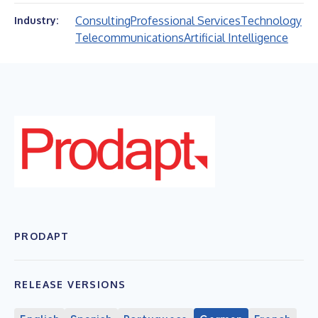
Consulting
Professional Services
Technology
Industry:
Telecommunications
Artificial Intelligence
PRODAPT
RELEASE VERSIONS