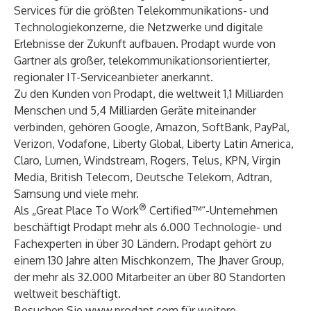
Services für die größten Telekommunikations- und
Technologiekonzerne, die Netzwerke und digitale
Erlebnisse der Zukunft aufbauen. Prodapt wurde von
Gartner als großer, telekommunikationsorientierter,
regionaler IT-Serviceanbieter anerkannt.
Zu den Kunden von Prodapt, die weltweit 1,1 Milliarden
Menschen und 5,4 Milliarden Geräte miteinander
verbinden, gehören Google, Amazon, SoftBank, PayPal,
Verizon, Vodafone, Liberty Global, Liberty Latin America,
Claro, Lumen, Windstream, Rogers, Telus, KPN, Virgin
Media, British Telecom, Deutsche Telekom, Adtran,
Samsung und viele mehr.
®
Als „Great Place To Work
Certified™“-Unternehmen
beschäftigt Prodapt mehr als 6.000 Technologie- und
Fachexperten in über 30 Ländern. Prodapt gehört zu
einem 130 Jahre alten Mischkonzern, The Jhaver Group,
der mehr als 32.000 Mitarbeiter an über 80 Standorten
weltweit beschäftigt.
Besuchen Sie
www.prodapt.com
für weitere