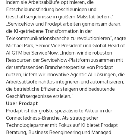
indem sie Arbeitsabläufe optimieren, die
Entscheidungsfindung beschleunigen und
Geschäftsergebnisse in großem Maßstab liefern.“
„ServiceNow und Prodapt arbeiten gemeinsam daran,
die KI-getriebene Transformation in der
Telekommunikationsbranche zu revolutionieren“, sagte
Michael Park, Senior Vice President und Global Head of
AI GTM bei ServiceNow. „Indem wir die robusten
Ressourcen der ServiceNow-Plattform zusammen mit
der umfassenden Branchenexpertise von Prodapt
nutzen, liefern wir innovative Agentic AI-Lösungen, die
Arbeitsabläufe nahtlos integrieren und automatisieren,
die betriebliche Effizienz steigern und bedeutende
Geschäftsergebnisse erzielen.“
Über Prodapt
Prodapt ist der größte spezialisierte Akteur in der
Connectedness-Branche. Als strategischer
Technologiepartner mit Fokus auf KI bietet Prodapt
Beratung, Business Reengineering und Managed