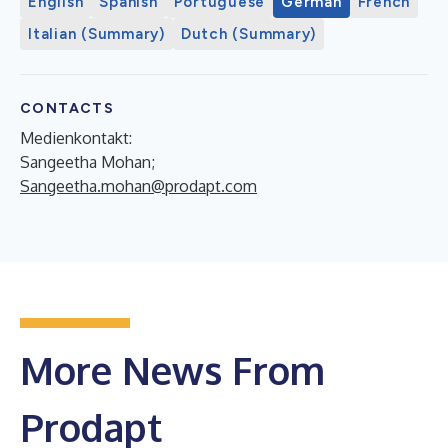
English
Spanish
Portuguese
German
French
Italian (Summary)
Dutch (Summary)
CONTACTS
Medienkontakt:
Sangeetha Mohan;
Sangeetha.mohan@prodapt.com
More News From
Prodapt