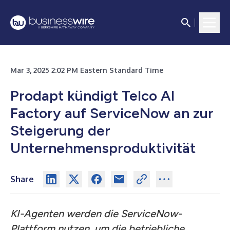
Mar 3, 2025 2:02 PM Eastern Standard Time
Prodapt kündigt Telco AI
Factory auf ServiceNow an zur
Steigerung der
Unternehmensproduktivität
Share
KI-Agenten werden die ServiceNow-
Plattform nutzen, um die betriebliche