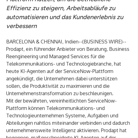
Effizienz zu steigern, Arbeitsabläufe zu
automatisieren und das Kundenerlebnis zu
verbessern
BARCELONA & CHENNAI, Indien--(
BUSINESS WIRE
)--
Prodapt, ein führender Anbieter von Beratung, Business
Reengineering und Managed Services für die
Telekommunikations- und Technologiebranche, hat
heute KI-Agenten auf der ServiceNow-Plattform
angekündigt, die Unternehmen dabei unterstützen
sollen, die Produktivität zu maximieren und die
Unternehmenstransformation zu beschleunigen.
Mit der bewährten, vereinheitlichten ServiceNow-
Plattform können Telekommunikations- und
Technologieunternehmen Systeme, Aufgaben und
Abteilungen nahtlos miteinander verbinden und dadurch
unternehmensweite Intelligenz aktivieren. Prodapt hat
begonnen, maßgeschneiderte KI-Agenten auf der