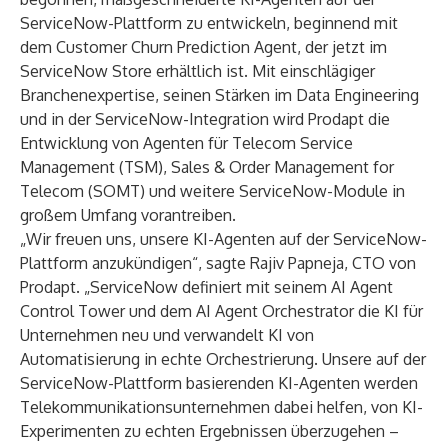
ServiceNow-Plattform zu entwickeln, beginnend mit
dem Customer Churn Prediction Agent, der jetzt im
ServiceNow Store
erhältlich ist
.
Mit einschlägiger
Branchenexpertise, seinen Stärken im Data Engineering
und in der ServiceNow-Integration wird Prodapt die
Entwicklung von Agenten für Telecom Service
Management (TSM), Sales & Order Management for
Telecom (SOMT) und weitere ServiceNow-Module in
großem Umfang vorantreiben.
„Wir freuen uns, unsere KI-Agenten auf der ServiceNow-
Plattform anzukündigen“, sagte Rajiv Papneja, CTO von
Prodapt. „ServiceNow definiert mit seinem AI Agent
Control Tower und dem AI Agent Orchestrator die KI für
Unternehmen neu und verwandelt KI von
Automatisierung in echte Orchestrierung. Unsere auf der
ServiceNow-Plattform basierenden KI-Agenten werden
Telekommunikationsunternehmen dabei helfen, von KI-
Experimenten zu echten Ergebnissen überzugehen –