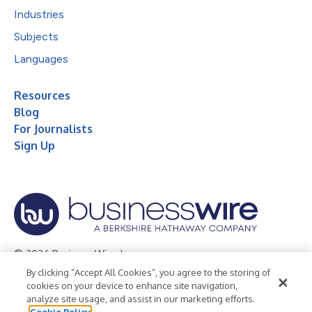
Industries
Subjects
Languages
Resources
Blog
For Journalists
Sign Up
© 2026 Business Wire, Inc.
By clicking “Accept All Cookies”, you agree to the storing of
Privacy Policy
Cookie Policy
Accessibility Statement
cookies on your device to enhance site navigation,
analyze site usage, and assist in our marketing efforts.
Terms of Use
Legal