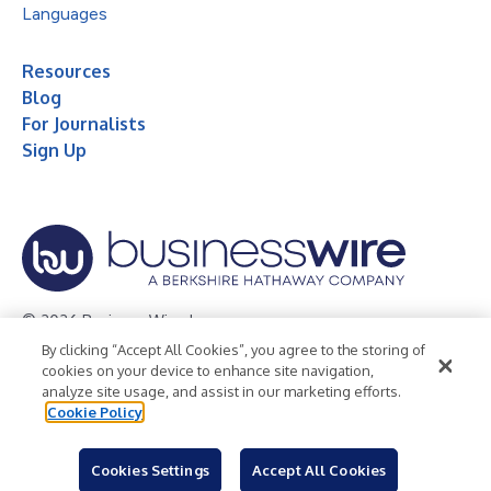
Languages
Resources
Blog
For Journalists
Sign Up
© 2026 Business Wire, Inc.
By clicking “Accept All Cookies”, you agree to the storing of
Privacy Policy
Cookie Policy
Accessibility Statement
cookies on your device to enhance site navigation,
analyze site usage, and assist in our marketing efforts.
Terms of Use
Legal
Cookie Policy
Cookies Settings
Accept All Cookies