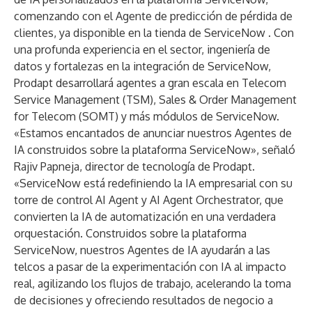
comenzando con el Agente de predicción de pérdida de
clientes, ya disponible en la
tienda de ServiceNow
.
Con
una profunda experiencia en el sector, ingeniería de
datos y fortalezas en la integración de ServiceNow,
Prodapt desarrollará agentes a gran escala en Telecom
Service Management (TSM), Sales & Order Management
for Telecom (SOMT) y más módulos de ServiceNow.
«Estamos encantados de anunciar nuestros Agentes de
IA construidos sobre la plataforma ServiceNow», señaló
Rajiv Papneja, director de tecnología de Prodapt.
«ServiceNow está redefiniendo la IA empresarial con su
torre de control AI Agent y AI Agent Orchestrator, que
convierten la IA de automatización en una verdadera
orquestación. Construidos sobre la plataforma
ServiceNow, nuestros Agentes de IA ayudarán a las
telcos a pasar de la experimentación con IA al impacto
real, agilizando los flujos de trabajo, acelerando la toma
de decisiones y ofreciendo resultados de negocio a