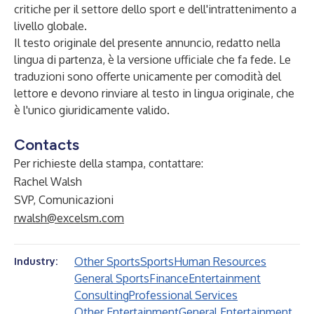
critiche per il settore dello sport e dell'intrattenimento a
livello globale.
Il testo originale del presente annuncio, redatto nella
lingua di partenza, è la versione ufficiale che fa fede. Le
traduzioni sono offerte unicamente per comodità del
lettore e devono rinviare al testo in lingua originale, che
è l'unico giuridicamente valido.
Contacts
Per richieste della stampa, contattare:
Rachel Walsh
SVP, Comunicazioni
rwalsh@excelsm.com
Other Sports
Sports
Human Resources
Industry:
General Sports
Finance
Entertainment
Consulting
Professional Services
Other Entertainment
General Entertainment