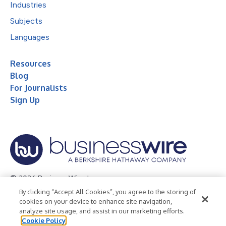
Industries
Subjects
Languages
Resources
Blog
For Journalists
Sign Up
© 2026 Business Wire, Inc.
By clicking “Accept All Cookies”, you agree to the storing of
Privacy Policy
Cookie Policy
Accessibility Statement
cookies on your device to enhance site navigation,
analyze site usage, and assist in our marketing efforts.
Terms of Use
Legal
Cookie Policy