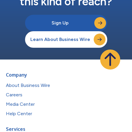
this kind of reach?
Sign Up
Learn About Business Wire
Company
About Business Wire
Careers
Media Center
Help Center
Services