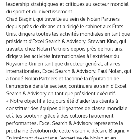
leadership stratégiques et critiques au secteur mondial
du sport et du divertissement.
Chad Biagini, qui travaille au sein de Nolan Partners
depuis près de dix ans et a dirigé le cabinet aux États-
Unis, dirigera toutes les activités mondiales en tant que
président d'Excel Search & Advisory. Stewart King, qui
travaille chez Nolan Partners depuis près de huit ans,
dirigera les activités internationales à l'extérieur du
Royaume-Uni en tant que directeur général, affaires
internationales, Excel Search & Advisory. Paul Nolan, qui
a fondé Nolan Partners et façonné la réputation de
l’entreprise dans le secteur, continuera au sein d'Excel
Search & Advisory en tant que président exécutif.
« Notre objectif a toujours été d’aider les clients à
constituer des équipes dirigeantes de classe mondiale
et à les soutenir grâce à des cultures hautement
performantes. Excel Search & Advisory représente la
prochaine évolution de cette vision », déclare Biagini. «
En intégrant davantage l’expertise de Nolan et en