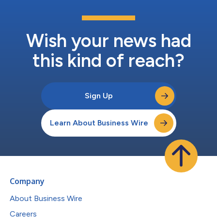
Wish your news had
this kind of reach?
Sign Up
Learn About Business Wire
Company
About Business Wire
Careers