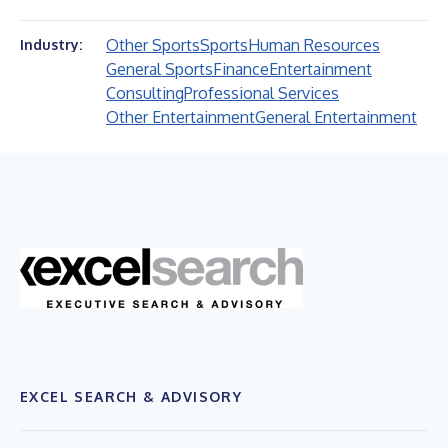
Other Sports
Sports
Human Resources
Industry:
General Sports
Finance
Entertainment
Consulting
Professional Services
Other Entertainment
General Entertainment
EXCEL SEARCH & ADVISORY