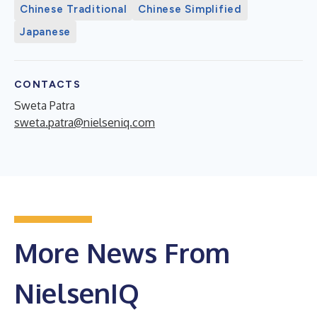
Chinese Traditional
Chinese Simplified
Japanese
CONTACTS
Sweta Patra
sweta.patra@nielseniq.com
More News From
NielsenIQ