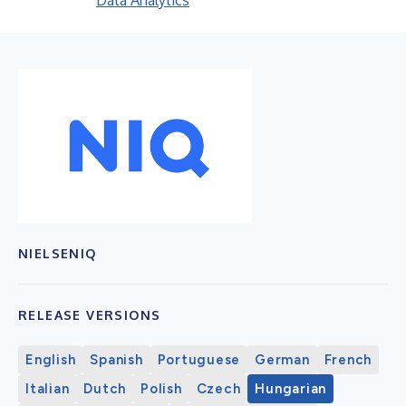
Data Analytics
NIELSENIQ
RELEASE VERSIONS
English
Spanish
Portuguese
German
French
Italian
Dutch
Polish
Czech
Hungarian