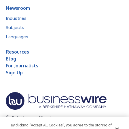
Newsroom
Industries
Subjects
Languages
Resources
Blog
For Journalists
Sign Up
© 2026 Business Wire, Inc.
By clicking “Accept All Cookies”, you agree to the storing of
Privacy Policy
Cookie Policy
Accessibility Statement