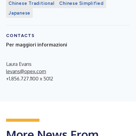
Chinese Traditional
Chinese Simplified
Japanese
CONTACTS
Per maggiori informazioni
Laura Evans
levans@opex.com
+1.856.727.1100 x 5012
More News From