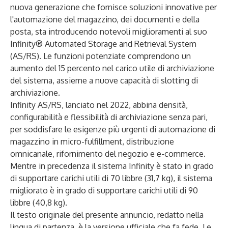
nuova generazione che fornisce soluzioni innovative per
l'automazione del
magazzino
,
dei documenti e della
posta
, sta introducendo notevoli miglioramenti al suo
Infinity® Automated Storage and Retrieval System
(AS/RS). Le funzioni potenziate comprendono un
aumento del 15 percento nel carico utile di archiviazione
del sistema, assieme a nuove capacità di slotting di
archiviazione.
Infinity AS/RS, lanciato nel 2022, abbina densità,
configurabilità e flessibilità di archiviazione senza pari,
per soddisfare le esigenze più urgenti di automazione di
magazzino in micro-fulfillment, distribuzione
omnicanale, rifornimento del negozio e e-commerce.
Mentre in precedenza il sistema Infinity è stato in grado
di supportare carichi utili di 70 libbre (31,7 kg), il sistema
migliorato è in grado di supportare carichi utili di 90
libbre (40,8 kg).
Il testo originale del presente annuncio, redatto nella
lingua di partenza, è la versione ufficiale che fa fede. Le