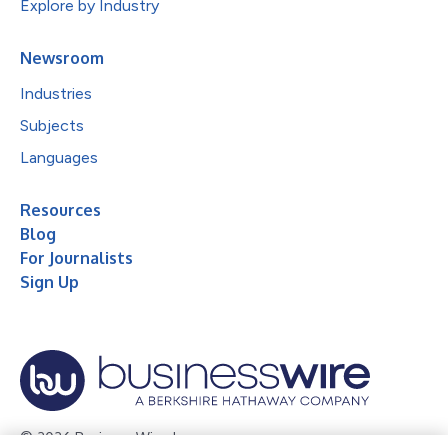
Explore by Industry
Newsroom
Industries
Subjects
Languages
Resources
Blog
For Journalists
Sign Up
© 2026 Business Wire, Inc.