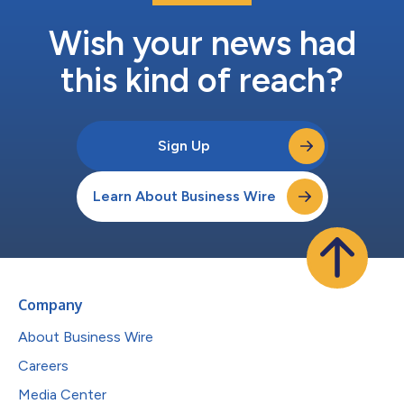
Wish your news had
this kind of reach?
Sign Up
Learn About Business Wire
Company
About Business Wire
Careers
Media Center