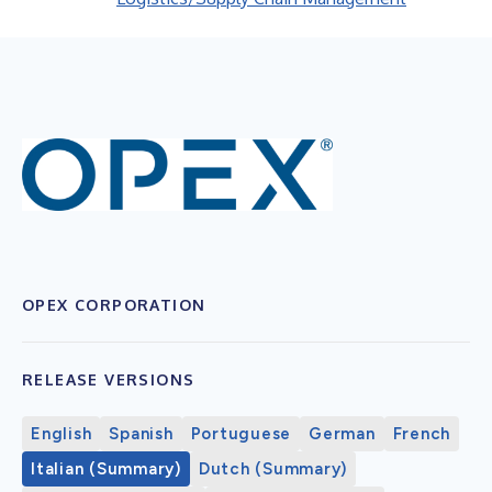
OPEX CORPORATION
RELEASE VERSIONS
English
Spanish
Portuguese
German
French
Italian (Summary)
Dutch (Summary)