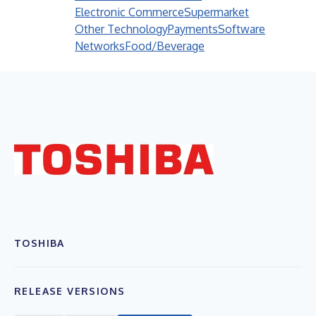
Electronic Commerce
Supermarket
Other Technology
Payments
Software
Networks
Food/Beverage
TOSHIBA
RELEASE VERSIONS