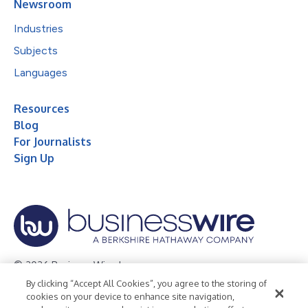
Newsroom
Industries
Subjects
Languages
Resources
Blog
For Journalists
Sign Up
© 2026 Business Wire, Inc.
By clicking “Accept All Cookies”, you agree to the storing of
Privacy Policy
Cookie Policy
Accessibility Statement
cookies on your device to enhance site navigation,