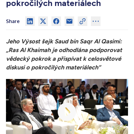
pokročilých materiálech
Share
Jeho Výsost šejk Saud bin Saqr Al Qasimi:
„Ras Al Khaimah je odhodlána podporovat
vědecký pokrok a přispívat k celosvětové
diskusi o pokročilých materiálech“