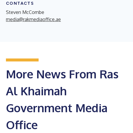
CONTACTS
Steven McCombe
media@rakmediaoffice.ae
More News From Ras
Al Khaimah
Government Media
Office