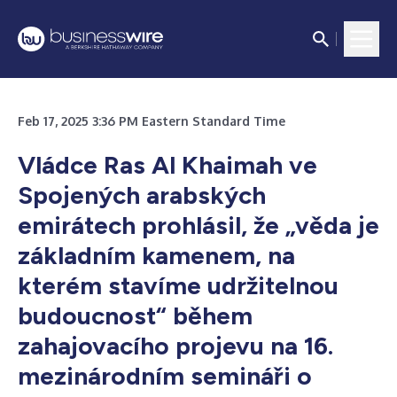
Feb 17, 2025 3:36 PM Eastern Standard Time
Vládce Ras Al Khaimah ve
Spojených arabských
emirátech prohlásil, že „věda je
základním kamenem, na
kterém stavíme udržitelnou
budoucnost“ během
zahajovacího projevu na 16.
mezinárodním semináři o