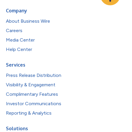
Company
About Business Wire
Careers
Media Center
Help Center
Services
Press Release Distribution
Visibility & Engagement
Complimentary Features
Investor Communications
Reporting & Analytics
Solutions