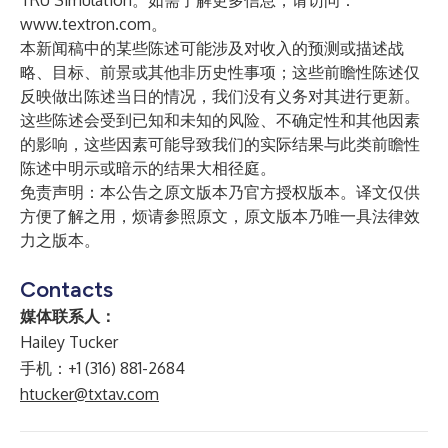
TRU Simulation。如需了解更多信息，请访问：
www.textron.com
。
本新闻稿中的某些陈述可能涉及对收入的预测或描述战
略、目标、前景或其他非历史性事项；这些前瞻性陈述仅
反映做出陈述当日的情况，我们没有义务对其进行更新。
这些陈述会受到已知和未知的风险、不确定性和其他因素
的影响，这些因素可能导致我们的实际结果与此类前瞻性
陈述中明示或暗示的结果大相径庭。
免责声明：本公告之原文版本乃官方授权版本。译文仅供
方便了解之用，烦请参照原文，原文版本乃唯一具法律效
力之版本。
Contacts
媒体联系人：
Hailey Tucker
手机：+1 (316) 881-2684
htucker@txtav.com