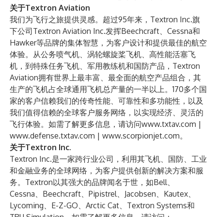
关于Textron Aviation
我们为飞行之旅提供灵感。超过95年来，Textron Inc.旗
下公司Textron Aviation Inc.发挥Beechcraft、Cessna和
Hawker等品牌的集体智慧，为客户设计和提供最佳的航空
体验。从公务喷气机、涡轮螺旋桨飞机、高性能活塞飞
机，到特殊任务飞机、军用教练机和国防产品，Textron
Aviation拥有世界上最丰富、最全面的航空产品组合，其
生产的飞机占全球通用飞机总产量的一半以上。170多个国
家的客户信赖我们的传奇性能、可靠性和多功能性，以及
我们值得信赖的全球客户服务网络，以实现经济、灵活的
飞行体验。如需了解更多信息，请访问
www.txtav.com
|
www.defense.txtav.com
|
www.scorpionjet.com
。
关于Textron Inc.
Textron Inc.是一家跨行业公司，利用其飞机、国防、工业
和金融业务的全球网络，为客户提供创新的解决方案和服
务。Textron以其强大的品牌闻名于世，如Bell、
Cessna、Beechcraft、Pipistrel、Jacobsen、Kautex、
Lycoming、E-Z-GO、Arctic Cat、Textron Systems和