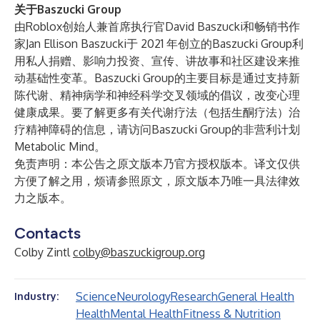
关于Baszucki Group
由Roblox创始人兼首席执行官David Baszucki和畅销书作
家Jan Ellison Baszucki于 2021 年创立的
Baszucki Group
利
用私人捐赠、影响力投资、宣传、讲故事和社区建设来推
动基础性变革。Baszucki Group的主要目标是通过支持新
陈代谢、精神病学和神经科学交叉领域的倡议，改变心理
健康成果。要了解更多有关代谢疗法（包括生酮疗法）治
疗精神障碍的信息，请访问Baszucki Group的非营利计划
Metabolic Mind
。
免责声明：本公告之原文版本乃官方授权版本。译文仅供
方便了解之用，烦请参照原文，原文版本乃唯一具法律效
力之版本。
Contacts
Colby Zintl
colby@baszuckigroup.org
Science
Neurology
Research
General Health
Industry:
Health
Mental Health
Fitness & Nutrition