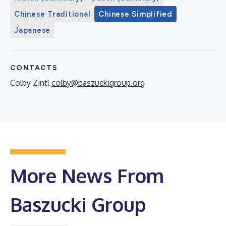
Chinese Traditional
Chinese Simplified
Japanese
CONTACTS
Colby Zintl
colby@baszuckigroup.org
More News From
Baszucki Group