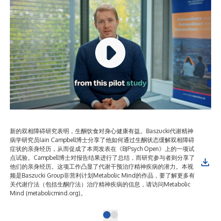
新的双相障碍研究表明，生酮饮食对身心健康有益。Baszucki代谢精神
病学研究员Iain Campbell博士分享了他如何通过生酮状态缓解双相障碍
症状的亲身经历，从而促成了本周发表在《BJPsych Open》上的一项试
点试验。Campbell博士对报告结果进行了总结，而研究参与者则分享了
他们的亲身经历。这项工作凸显了代谢干预治疗精神疾病的潜力。本视
频是Baszucki Group非营利计划Metabolic Mind的作品，要了解更多有
关代谢疗法（包括生酮疗法）治疗精神疾病的信息，请访问Metabolic
Mind (metabolicmind.org)。