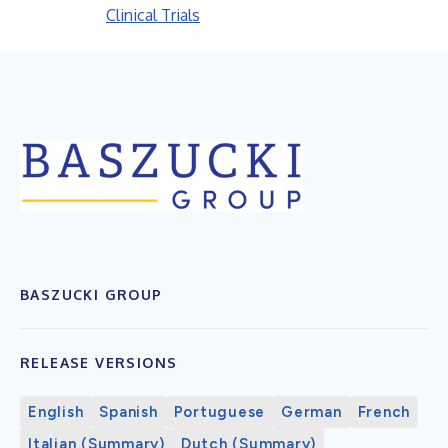
Clinical Trials
BASZUCKI GROUP
RELEASE VERSIONS
English
Spanish
Portuguese
German
French
Italian (Summary)
Dutch (Summary)