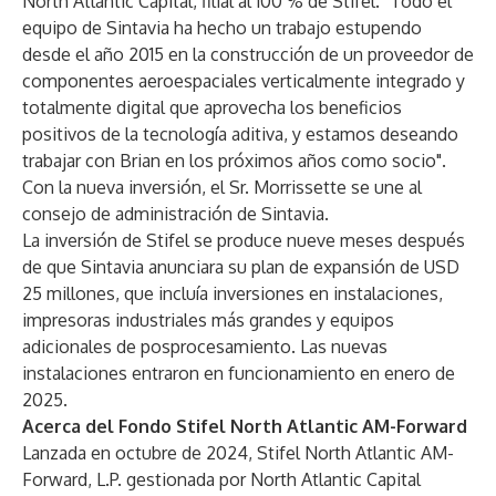
North Atlantic Capital, filial al 100 % de Stifel. "Todo el
equipo de Sintavia ha hecho un trabajo estupendo
desde el año 2015 en la construcción de un proveedor de
componentes aeroespaciales verticalmente integrado y
totalmente digital que aprovecha los beneficios
positivos de la tecnología aditiva, y estamos deseando
trabajar con Brian en los próximos años como socio".
Con la nueva inversión, el Sr. Morrissette se une al
consejo de administración de Sintavia.
La inversión de Stifel se produce nueve meses después
de que Sintavia anunciara su plan de expansión de USD
25 millones, que incluía inversiones en instalaciones,
impresoras industriales más grandes y equipos
adicionales de posprocesamiento. Las nuevas
instalaciones entraron en funcionamiento en enero de
2025.
Acerca del Fondo Stifel North Atlantic AM-Forward
Lanzada en octubre de 2024, Stifel North Atlantic AM-
Forward, L.P. gestionada por North Atlantic Capital