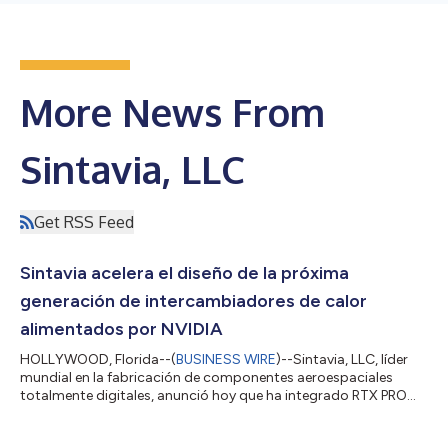
More News From
Sintavia, LLC
Get RSS Feed
Sintavia acelera el diseño de la próxima
generación de intercambiadores de calor
alimentados por NVIDIA
HOLLYWOOD, Florida--(
BUSINESS WIRE
)--Sintavia, LLC, líder
mundial en la fabricación de componentes aeroespaciales
totalmente digitales, anunció hoy que ha integrado RTX PRO
6000 Blackwell Workstation Edition de NVIDIA para diseñar,
simular y validar un complejo intercambiador de calor