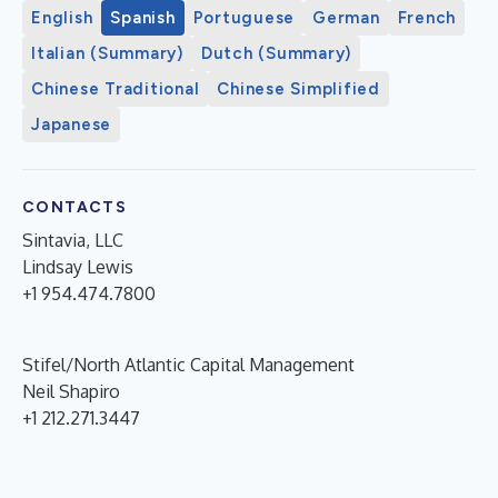
English
Spanish
Portuguese
German
French
Italian (Summary)
Dutch (Summary)
Chinese Traditional
Chinese Simplified
Japanese
CONTACTS
Sintavia, LLC
Lindsay Lewis
+1 954.474.7800
Stifel/North Atlantic Capital Management
Neil Shapiro
+1 212.271.3447