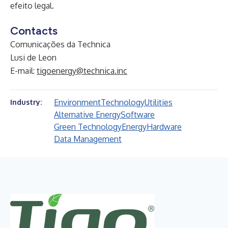
efeito legal.
Contacts
Comunicações da Technica
Lusi de Leon
E-mail:
tigoenergy@technica.inc
Environment
Technology
Utilities
Industry:
Alternative Energy
Software
Green Technology
Energy
Hardware
Data Management