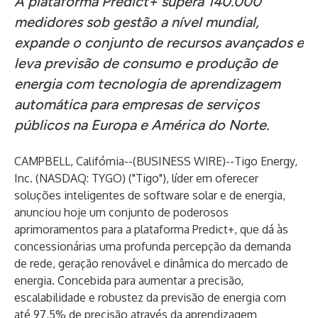
A plataforma Predict+ supera 140.000
medidores sob gestão a nível mundial,
expande o conjunto de recursos avançados e
leva previsão de consumo e produção de
energia com tecnologia de aprendizagem
automática para empresas de serviços
públicos na Europa e América do Norte.
CAMPBELL, Califórnia--(
BUSINESS WIRE
)--
Tigo Energy,
Inc.
(NASDAQ: TYGO) ("Tigo"), líder em oferecer
soluções inteligentes de software solar e de energia,
anunciou hoje um conjunto de poderosos
aprimoramentos para a
plataforma Predict+
, que dá às
concessionárias uma profunda percepção da demanda
de rede, geração renovável e dinâmica do mercado de
energia. Concebida para aumentar a precisão,
escalabilidade e robustez da previsão de energia com
até 97,5% de precisão através da aprendizagem