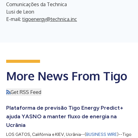
Comunicações da Technica
Lusi de Leon
E-mail:
tigoenergy@technica.inc
More News From Tigo
Get RSS Feed
Plataforma de previsão Tigo Energy Predict+
ajuda YASNO a manter fluxo de energia na
Ucrânia
LOS GATOS, Califórnia e KIEV, Ucrânia--(
BUSINESS WIRE
)--Tigo