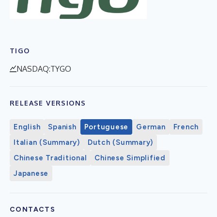
TIGO
NASDAQ:TYGO
RELEASE VERSIONS
English
Spanish
Portuguese
German
French
Italian (Summary)
Dutch (Summary)
Chinese Traditional
Chinese Simplified
Japanese
CONTACTS