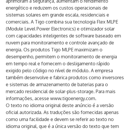
aprimoram a segurança, aumentam o rendimento
energético e reduzem os custos operacionais de
sistemas solares em grande escala, residenciais e
comerciais. A Tigo combina sua tecnologia Flex MLPE
(Module Level Power Electronics) e otimizador solar
com capacidades inteligentes de software baseado em
nuvem para monitoramento e controle avançado de
energia. Os produtos Tigo MLPE maximizam o
desempenho, permitem o monitoramento de energia
em tempo real e fornecem o desligamento rápido
exigido pelo código no nível de módulo. A empresa
também desenvolve e fabrica produtos como inversores
e sistemas de armazenamento de baterias para o
mercado residencial de solar-plus-storage. Para mais
informações, acesse
www.tigoenergy.com
.
O texto no idioma original deste anúncio é a versão
oficial autorizada. As traduções são fornecidas apenas
como uma facilidade e devem se referir ao texto no
idioma original, que é a única versão do texto que tem