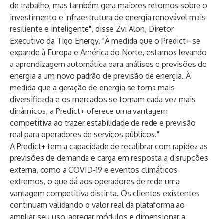
de trabalho, mas também gera maiores retornos sobre o
investimento e infraestrutura de energia renovável mais
resiliente e inteligente", disse Zvi Alon, Diretor
Executivo da Tigo Energy. "À medida que o Predict+ se
expande à Europa e América do Norte, estamos levando
a aprendizagem automática para análises e previsões de
energia a um novo padrão de previsão de energia. À
medida que a geração de energia se torna mais
diversificada e os mercados se tornam cada vez mais
dinâmicos, a Predict+ oferece uma vantagem
competitiva ao trazer estabilidade de rede e previsão
real para operadores de serviços públicos."
A Predict+ tem a capacidade de recalibrar com rapidez as
previsões de demanda e carga em resposta a disrupções
externa,
como a COVID-19 e eventos climáticos
extremos
, o que dá aos operadores de rede uma
vantagem competitiva distinta. Os clientes existentes
continuam validando o valor real da plataforma ao
ampliar seu uso, agregar módulos e dimensionar a