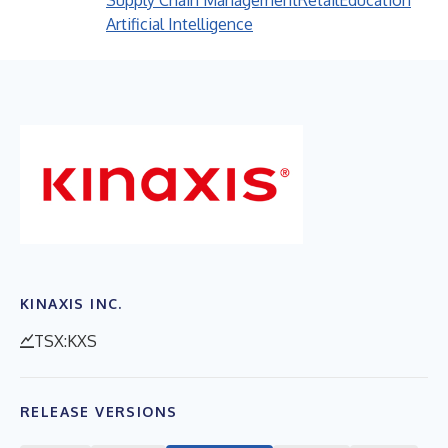
Supply Chain Management
Retail
Education
Artificial Intelligence
KINAXIS INC.
TSX:KXS
RELEASE VERSIONS