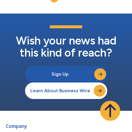
França e uma presença global significativa que...
Wish your news had
this kind of reach?
Sign Up
Learn About Business Wire
Company