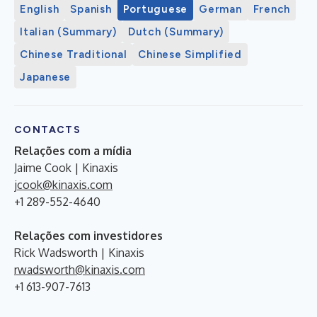
English
Spanish
Portuguese
German
French
Italian (Summary)
Dutch (Summary)
Chinese Traditional
Chinese Simplified
Japanese
CONTACTS
Relações com a mídia
Jaime Cook | Kinaxis
jcook@kinaxis.com
+1 289-552-4640
Relações com investidores
Rick Wadsworth | Kinaxis
rwadsworth@kinaxis.com
+1 613-907-7613