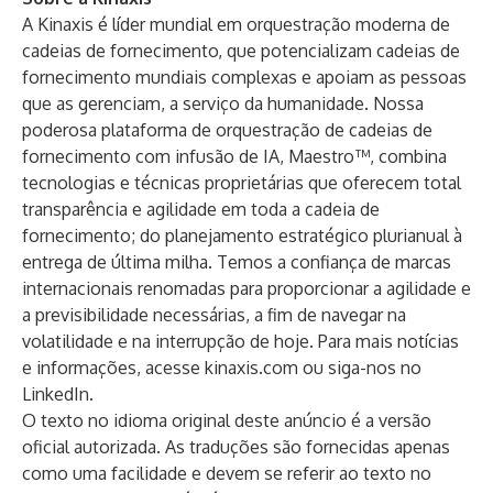
A Kinaxis é líder mundial em orquestração moderna de
cadeias de fornecimento, que potencializam cadeias de
fornecimento mundiais complexas e apoiam as pessoas
que as gerenciam, a serviço da humanidade. Nossa
poderosa plataforma de orquestração de cadeias de
fornecimento com infusão de IA,
Maestro™
, combina
tecnologias e técnicas proprietárias que oferecem total
transparência e agilidade em toda a cadeia de
fornecimento; do planejamento estratégico plurianual à
entrega de última milha. Temos a confiança de marcas
internacionais renomadas para proporcionar a agilidade e
a previsibilidade necessárias, a fim de navegar na
volatilidade e na interrupção de hoje. Para mais notícias
e informações, acesse
kinaxis.com
ou siga-nos no
LinkedIn
.
O texto no idioma original deste anúncio é a versão
oficial autorizada. As traduções são fornecidas apenas
como uma facilidade e devem se referir ao texto no