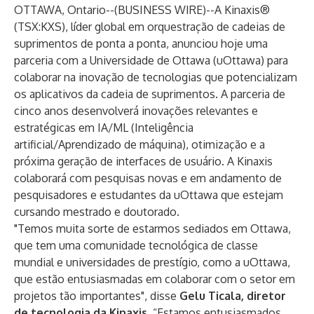
OTTAWA, Ontario--(
BUSINESS WIRE
)--
A
Kinaxis®
(TSX:KXS), líder global em orquestração de cadeias de
suprimentos de ponta a ponta, anunciou hoje uma
parceria com a Universidade de Ottawa (uOttawa) para
colaborar na inovação de tecnologias que potencializam
os aplicativos da cadeia de suprimentos. A parceria de
cinco anos desenvolverá inovações relevantes e
estratégicas em IA/ML (Inteligência
artificial/Aprendizado de máquina), otimização e a
próxima geração de interfaces de usuário. A Kinaxis
colaborará com pesquisas novas e em andamento de
pesquisadores e estudantes da uOttawa que estejam
cursando mestrado e doutorado.
"Temos muita sorte de estarmos sediados em Ottawa,
que tem uma comunidade tecnológica de classe
mundial e universidades de prestígio, como a uOttawa,
que estão entusiasmadas em colaborar com o setor em
projetos tão importantes", disse
Gelu Ticala, diretor
de tecnologia da Kinaxis.
“Estamos entusiasmados