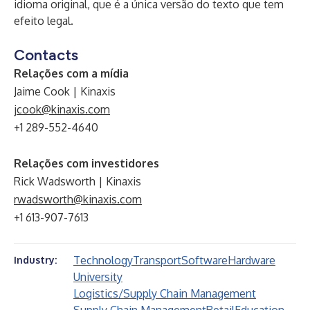
idioma original, que é a única versão do texto que tem
efeito legal.
Contacts
Relações com a mídia
Jaime Cook | Kinaxis
jcook@kinaxis.com
+1 289-552-4640
Relações com investidores
Rick Wadsworth | Kinaxis
rwadsworth@kinaxis.com
+1 613-907-7613
Technology
Transport
Software
Hardware
Industry:
University
Logistics/Supply Chain Management