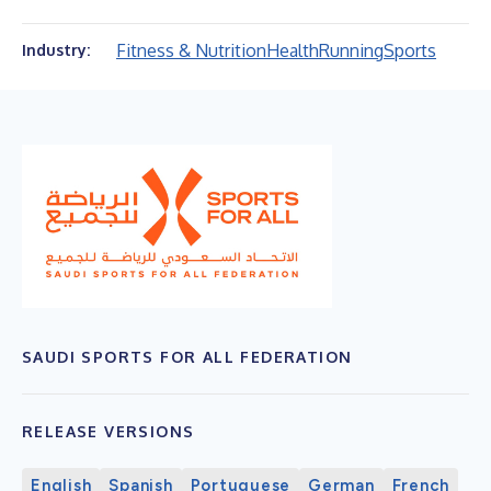
Fitness & Nutrition
Health
Running
Sports
Industry:
SAUDI SPORTS FOR ALL FEDERATION
RELEASE VERSIONS
English
Spanish
Portuguese
German
French