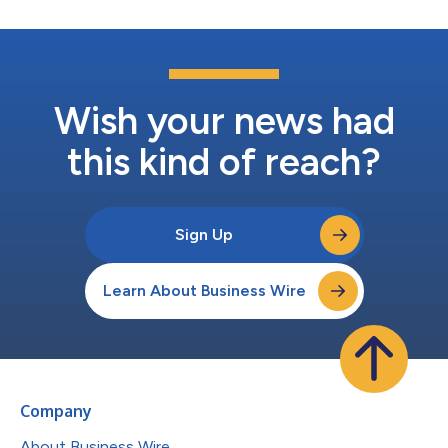
Wish your news had
this kind of reach?
Sign Up
Learn About Business Wire
Company
About Business Wire