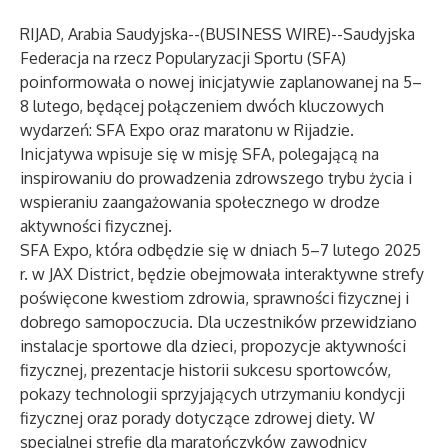
RIJAD, Arabia Saudyjska--(
BUSINESS WIRE
)--
Saudyjska
Federacja na rzecz Popularyzacji Sportu (SFA)
poinformowała o nowej inicjatywie zaplanowanej na 5–
8 lutego, będącej połączeniem dwóch kluczowych
wydarzeń: SFA Expo oraz maratonu w Rijadzie.
Inicjatywa wpisuje się w misję SFA, polegającą na
inspirowaniu do prowadzenia zdrowszego trybu życia i
wspieraniu zaangażowania społecznego w drodze
aktywności fizycznej.
SFA Expo, która odbędzie się w dniach 5–7 lutego 2025
r. w JAX District, będzie obejmowała interaktywne strefy
poświęcone kwestiom zdrowia, sprawności fizycznej i
dobrego samopoczucia. Dla uczestników przewidziano
instalacje sportowe dla dzieci, propozycje aktywności
fizycznej, prezentacje historii sukcesu sportowców,
pokazy technologii sprzyjających utrzymaniu kondycji
fizycznej oraz porady dotyczące zdrowej diety. W
specjalnej strefie dla maratończyków zawodnicy