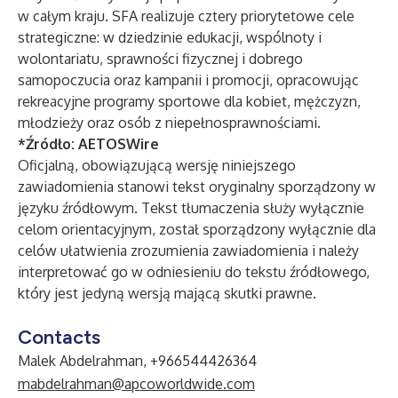
w całym kraju. SFA realizuje cztery priorytetowe cele
strategiczne: w dziedzinie edukacji, wspólnoty i
wolontariatu, sprawności fizycznej i dobrego
samopoczucia oraz kampanii i promocji, opracowując
rekreacyjne programy sportowe dla kobiet, mężczyzn,
młodzieży oraz osób z niepełnosprawnościami.
*Źródło:
AETOSWire
Oficjalną, obowiązującą wersję niniejszego
zawiadomienia stanowi tekst oryginalny sporządzony w
języku źródłowym. Tekst tłumaczenia służy wyłącznie
celom orientacyjnym, został sporządzony wyłącznie dla
celów ułatwienia zrozumienia zawiadomienia i należy
interpretować go w odniesieniu do tekstu źródłowego,
który jest jedyną wersją mającą skutki prawne.
Contacts
Malek Abdelrahman, +966544426364
mabdelrahman@apcoworldwide.com