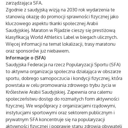
zarządzająca SFA.
Zgodnie z saudyjską wizją na 2030 rok wydarzenia te
stanowią okazję do promocji sprawności fizycznej jako
kluczowego aspektu tkanki społecznej Arabii
Saudyjskiej. Maraton w Rijadzie cieszy się prestiżową
klasyfikacją World Athletics Label w biegach ulicznych.
Więcej informacji na temat lokalizacji, trasy maratonu
oraz sponsorów już niebawem.
Informacje o (SFA)
Saudyjska Federacja na rzecz Popularyzacji Sportu (SFA)
to aktywna organizacja społeczna działająca w obszarze
sportu, dobrego samopoczucia i kondycji fizycznej, która
powstała w celu promowania zdrowego trybu życia w
Królestwie Arabii Saudyjskiej. Zapewnia ona całemu
społeczeństwu dostęp do rozmaitych form aktywności
fizycznej. We współpracy z organizacjami rządowymi,
instytucjami sportowymi oraz sektorem publicznym i
prywatnym SFA koncentruje się na popularyzacji
aktywności fizycznej i poprawie stanu zdrowia obywateli