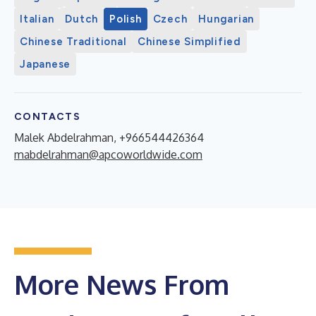
Italian
Dutch
Polish
Czech
Hungarian
Chinese Traditional
Chinese Simplified
Japanese
CONTACTS
Malek Abdelrahman, +966544426364
mabdelrahman@apcoworldwide.com
More News From