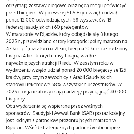
otrzymają zestawy biegowe oraz będą mogli poćwiczyć
przed biegiem. W pierwszej SFA Expo wzięło udział
ponad 12 000 odwiedzających, 58 wystawców, 13
federacji saudyjskich i 60 prelegentów.
W maratonie w Rijadzie, który odbędzie się 8 lutego
2025 r., przewidziano cztery kategorie: pełny maraton na
42 km, półmaraton na 21 km, bieg na 10 km oraz rodzinny
bieg na 4 km, których trasy biegną wzdłuż
najważniejszych atrakcji Rijadu. W zeszłym roku w
wydarzeniu wzięło udział ponad 20 000 biegaczy ze 125
krajów, przy czym zawodnicy z Arabii Saudyjskich
stanowili rekordowe 58% wszystkich uczestników. W
2025 r. organizatorzy mają nadzieję przyciągnąć 40 000
biegaczy.
Oba wydarzenia są wspierane przez ważnych
sponsorów. Saudyjski Awwal Bank (SAB) po raz kolejny
jest jednym z partnerów prezentujących maraton w
Rijadzie. Wśród strategicznych partnerów obu imprez