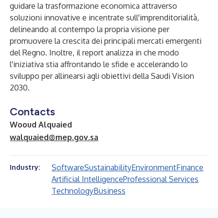
guidare la trasformazione economica attraverso
soluzioni innovative e incentrate sull'imprenditorialità,
delineando al contempo la propria visione per
promuovere la crescita dei principali mercati emergenti
del Regno. Inoltre, il report analizza in che modo
l'iniziativa stia affrontando le sfide e accelerando lo
sviluppo per allinearsi agli obiettivi della Saudi Vision
2030.
Contacts
Wooud Alquaied
walquaied@mep.gov.sa
Software
Sustainability
Environment
Finance
Industry:
Artificial Intelligence
Professional Services
Technology
Business