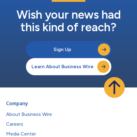
Wish your news had
this kind of reach?
Sign Up
Learn About Business Wire
Company
About Business Wire
Careers
Media Center