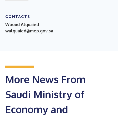
CONTACTS
Wooud Alquaied
walquaied@mep.gov.sa
More News From
Saudi Ministry of
Economy and