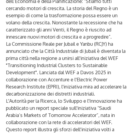
dell’Economia e della Pianificazione: “Stiamo tutti
cercando motori di crescita. La storia del Regno è un
esempio di come la trasformazione possa essere un
volano della crescita. Nonostante la recessione che ha
caratterizzato gli anni Venti, il Regno è riuscito ad
innescare nuovi motori di crescita e a progredire”.
La Commissione Reale per Jubail e Yanbu (RCJY) ha
annunciato che la Città Industriale di Jubail è diventata la
prima città nella regione a unirsi all'iniziativa del WEF
"Transitioning Industrial Clusters to Sustainable
Development". Lanciata dal WEF a Davos 2025 in
collaborazione con Accenture e l'Electric Power
Research Institute (EPRI), l'iniziativa mira ad accelerare la
decarbonizzazione dei distretti industriali.
L'Autorità per la Ricerca, lo Sviluppo e l'Innovazione ha
pubblicato un report speciale sull'iniziativa “Saudi
Arabia’s Markets of Tomorrow Accelerator”, nata in
collaborazione con la rete di acceleratori del WEF.
Questo report illustra gli sforzi dell'iniziativa volti a