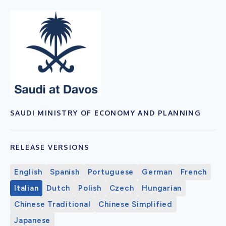
SAUDI MINISTRY OF ECONOMY AND PLANNING
RELEASE VERSIONS
English
Spanish
Portuguese
German
French
Italian
Dutch
Polish
Czech
Hungarian
Chinese Traditional
Chinese Simplified
Japanese