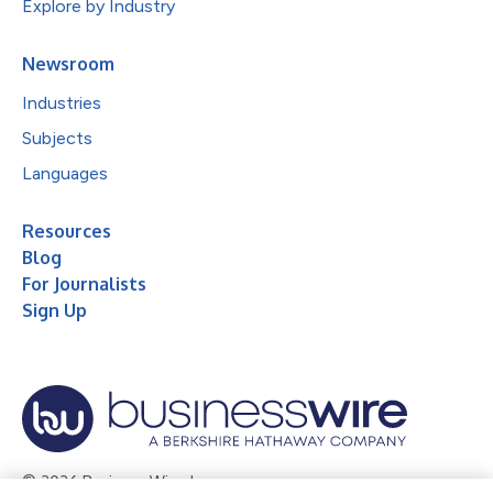
Explore by Industry
Newsroom
Industries
Subjects
Languages
Resources
Blog
For Journalists
Sign Up
© 2026 Business Wire, Inc.