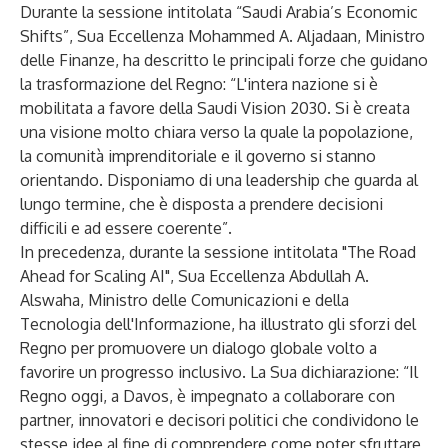
Durante la sessione intitolata “Saudi Arabia’s Economic
Shifts”, Sua Eccellenza Mohammed A. Aljadaan, Ministro
delle Finanze, ha descritto le principali forze che guidano
la trasformazione del Regno: “L'intera nazione si è
mobilitata a favore della Saudi Vision 2030. Si è creata
una visione molto chiara verso la quale la popolazione,
la comunità imprenditoriale e il governo si stanno
orientando. Disponiamo di una leadership che guarda al
lungo termine, che è disposta a prendere decisioni
difficili e ad essere coerente”.
In precedenza, durante la sessione intitolata "The Road
Ahead for Scaling AI", Sua Eccellenza Abdullah A.
Alswaha, Ministro delle Comunicazioni e della
Tecnologia dell'Informazione, ha illustrato gli sforzi del
Regno per promuovere un dialogo globale volto a
favorire un progresso inclusivo. La Sua dichiarazione: “Il
Regno oggi, a Davos, è impegnato a collaborare con
partner, innovatori e decisori politici che condividono le
stesse idee al fine di comprendere come poter sfruttare