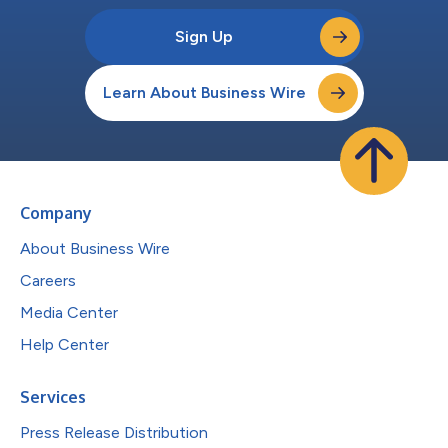
Sign Up
Learn About Business Wire
Company
About Business Wire
Careers
Media Center
Help Center
Services
Press Release Distribution