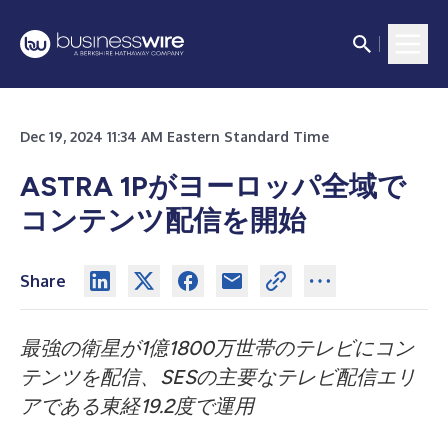
Dec 19, 2024 11:34 AM Eastern Standard Time
ASTRA 1Pがヨーロッパ全域で
コンテンツ配信を開始
Share
最強の衛星が1億1800万世帯のテレビにコン
テンツを配信、SESの主要なテレビ配信エリ
アである東経19.2度で運用