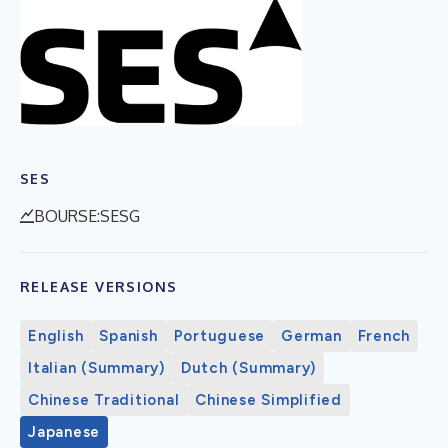
SES
BOURSE:SESG
RELEASE VERSIONS
English
Spanish
Portuguese
German
French
Italian (Summary)
Dutch (Summary)
Chinese Traditional
Chinese Simplified
Japanese