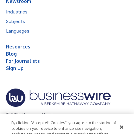
Newsroom
Industries
Subjects
Languages
Resources
Blog
For Journalists
Sign Up
© 2026 Business Wire, Inc.
By clicking “Accept All Cookies”, you agree to the storing of
Privacy Policy
Cookie Policy
Accessibility Statement
cookies on your device to enhance site navigation,