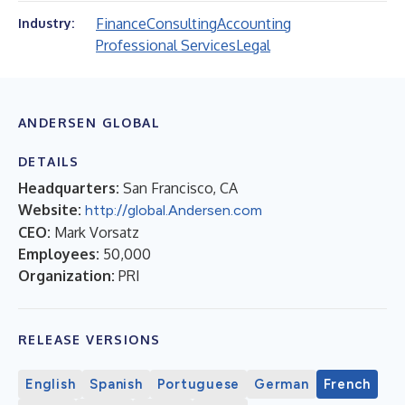
Finance
Consulting
Accounting
Industry:
Professional Services
Legal
ANDERSEN GLOBAL
DETAILS
Headquarters:
San Francisco, CA
Website:
http://global.Andersen.com
CEO:
Mark Vorsatz
Employees:
50,000
Organization:
PRI
RELEASE VERSIONS
English
Spanish
Portuguese
German
French