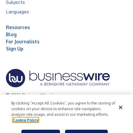
Subjects
Languages
Resources
Blog
For Journalists
Sign Up
© 2026 Business Wire, Inc.
By clicking “Accept All Cookies”, you agree to the storing of
Privacy Policy
Cookie Policy
Accessibility Statement
cookies on your device to enhance site navigation,
analyze site usage, and assist in our marketing efforts.
Terms of Use
Legal
Cookie Policy