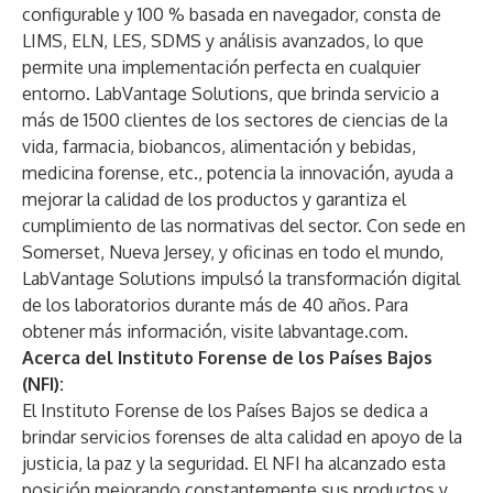
configurable y 100 % basada en navegador, consta de
LIMS, ELN, LES, SDMS y análisis avanzados, lo que
permite una implementación perfecta en cualquier
entorno. LabVantage Solutions, que brinda servicio a
más de 1500 clientes de los sectores de ciencias de la
vida, farmacia, biobancos, alimentación y bebidas,
medicina forense, etc., potencia la innovación, ayuda a
mejorar la calidad de los productos y garantiza el
cumplimiento de las normativas del sector. Con sede en
Somerset, Nueva Jersey, y oficinas en todo el mundo,
LabVantage Solutions impulsó la transformación digital
de los laboratorios durante más de 40 años. Para
obtener más información, visite
labvantage.com
.
Acerca del Instituto Forense de los Países Bajos
(NFI):
El Instituto Forense de los Países Bajos se dedica a
brindar servicios forenses de alta calidad en apoyo de la
justicia, la paz y la seguridad. El NFI ha alcanzado esta
posición mejorando constantemente sus productos y