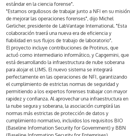
estándar en la ciencia forense".
"Estamos orgullosos de trabajar junto a NFI en su misión
de mejorar las operaciones forenses", dijo Michel
Gerlicher, presidente de LabVantage International. "Esta
colaboración traerá una nueva era de eficiencia y
fiabilidad en sus flujos de trabajo de laboratorio".
El proyecto incluye contribuciones de
Protinus
, que
actuó como intermediario informático, y
Capgemini
, que
está desarrollando la infraestructura de nube soberana
para alojar el LIMS. El nuevo sistema se integrará
perfectamente en las operaciones de NFI, garantizando
el cumplimiento de estrictas normas de seguridad y
permitiendo a los expertos forenses trabajar con mayor
rapidez y confianza. Al aprovechar una infraestructura en
la nube segura y soberana, la asociación cumplirá las
normas más estrictas de protección de datos y
cumplimiento normativo, incluidos los requisitos BIO
(Baseline Information Security for Government) y BBN
(Baseline Information Security for Enterprises).