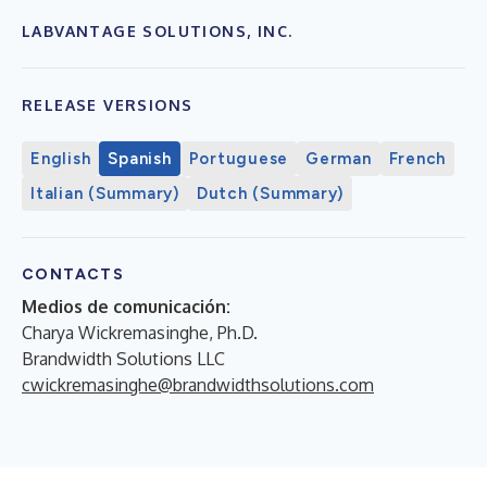
LABVANTAGE SOLUTIONS, INC.
RELEASE VERSIONS
English
Spanish
Portuguese
German
French
Italian (Summary)
Dutch (Summary)
CONTACTS
Medios de comunicación:
Charya Wickremasinghe, Ph.D.
Brandwidth Solutions LLC
cwickremasinghe@brandwidthsolutions.com