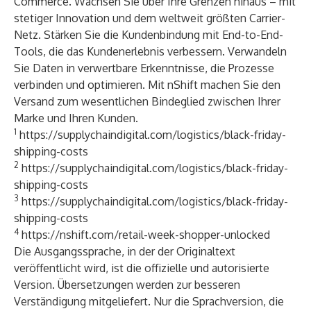
Commerce. Wachsen Sie über Ihre Grenzen hinaus – mit
stetiger Innovation und dem weltweit größten Carrier-
Netz. Stärken Sie die Kundenbindung mit End-to-End-
Tools, die das Kundenerlebnis verbessern. Verwandeln
Sie Daten in verwertbare Erkenntnisse, die Prozesse
verbinden und optimieren. Mit nShift machen Sie den
Versand zum wesentlichen Bindeglied zwischen Ihrer
Marke und Ihren Kunden.
1
https://supplychaindigital.com/logistics/black-friday-
shipping-costs
2
https://supplychaindigital.com/logistics/black-friday-
shipping-costs
3
https://supplychaindigital.com/logistics/black-friday-
shipping-costs
4
https://nshift.com/retail-week-shopper-unlocked
Die Ausgangssprache, in der der Originaltext
veröffentlicht wird, ist die offizielle und autorisierte
Version. Übersetzungen werden zur besseren
Verständigung mitgeliefert. Nur die Sprachversion, die