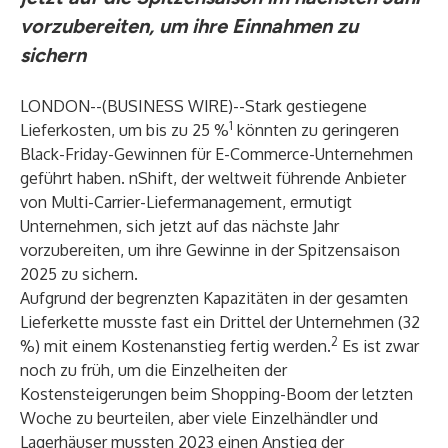
vorzubereiten, um ihre Einnahmen zu
sichern
LONDON--(
BUSINESS WIRE
)--
Stark gestiegene
1
Lieferkosten, um bis zu 25 %
könnten zu geringeren
Black-Friday-Gewinnen für E-Commerce-Unternehmen
geführt haben. nShift, der weltweit führende Anbieter
von Multi-Carrier-Liefermanagement, ermutigt
Unternehmen, sich jetzt auf das nächste Jahr
vorzubereiten, um ihre Gewinne in der Spitzensaison
2025 zu sichern.
Aufgrund der begrenzten Kapazitäten in der gesamten
Lieferkette musste fast ein Drittel der Unternehmen (32
2
%) mit einem Kostenanstieg fertig werden.
Es ist zwar
noch zu früh, um die Einzelheiten der
Kostensteigerungen beim Shopping-Boom der letzten
Woche zu beurteilen, aber viele Einzelhändler und
Lagerhäuser mussten 2023 einen Anstieg der