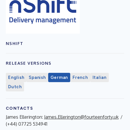
NSHIFT
RELEASE VERSIONS
English
Spanish
German
French
Italian
Dutch
CONTACTS
James Ellerington:
James.Ellerington@fourteenforty.uk
/
(+44) 07725 534941