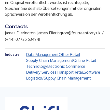
im Original veröffentlicht wurde, ist rechtsgültig.
Gleichen Sie deshalb Übersetzungen mit der originalen
Sprachversion der Veröffentlichung ab.
Contacts
James Ellerington:
James.Ellerington@fourteenforty.uk
/
(+44) 07725 534941
Data Management
Other Retail
Industry:
Supply Chain Management
Online Retail
Technology
Electronic Commerce
Delivery Services
Transport
Retail
Software
Logistics/Supply Chain Management