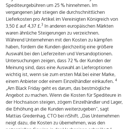
Spediteurgebühren um 25 % hinnehmen. Im
vergangenen Jahr stiegen die durchschnittlichen
Lieferkosten pro Artikel im Vereinigten Königreich von
3
3,50 £ auf 4,37 £.
In anderen europäischen Märkten
waren ähnliche Steigerungen zu verzeichnen.
Während Unternehmen mit den Kosten zu kämpfen
haben, fordern die Kunden gleichzeitig eine größere
Auswahl bei den Lieferzeiten und Versandoptionen.
Untersuchungen zeigen, dass 72 % der Kunden der
Meinung sind, dass eine Auswahl an Lieferoptionen
wichtig ist, wenn sie zum ersten Mal bei einer Marke,
4
einem Anbieter oder einem Einzelhändler einkaufen.
„Am Black Friday geht es darum, das bestmögliche
Angebot zu machen. Wenn die Kosten für Spediteure in
der Hochsaison steigen, zögern Einzelhändler und Lager,
die Erhöhung an die Kunden weiterzugeben“, sagt
Mattias Gredenhag, CTO bei nShift. „Das Unternehmen
neigt dazu, die Kosten zu übernehmen, was den