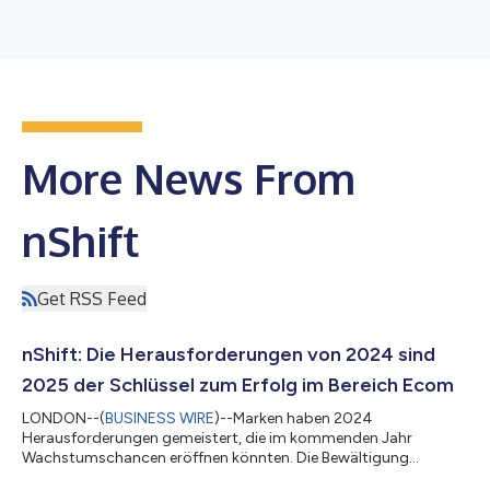
More News From
nShift
Get RSS Feed
nShift: Die Herausforderungen von 2024 sind
2025 der Schlüssel zum Erfolg im Bereich Ecom
LONDON--(
BUSINESS WIRE
)--Marken haben 2024
Herausforderungen gemeistert, die im kommenden Jahr
Wachstumschancen eröffnen könnten. Die Bewältigung
logistischer Herausforderungen, auch im Lieferprozess, kann die