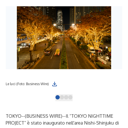
Le luci (Foto: Business Wire)
La 
TOKYO--(
BUSINESS WIRE
)--
Il “TOKYO NIGHTTIME
PROJECT” è stato inaugurato nell'area Nishi-Shinjuku di