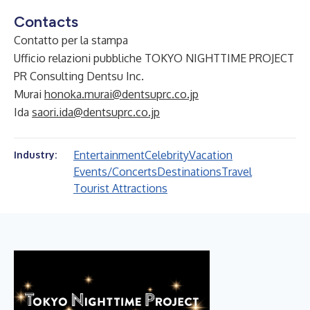
Contacts
Contatto per la stampa
Ufficio relazioni pubbliche TOKYO NIGHTTIME PROJECT
PR Consulting Dentsu Inc.
Murai
honoka.murai@dentsuprc.co.jp
Ida
saori.ida@dentsuprc.co.jp
Entertainment
Celebrity
Vacation
Industry:
Events/Concerts
Destinations
Travel
Tourist Attractions