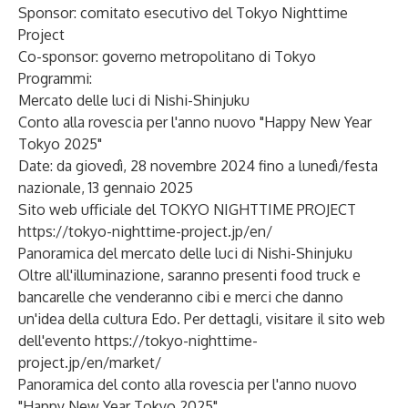
Sponsor: comitato esecutivo del Tokyo Nighttime
Project
Co-sponsor: governo metropolitano di Tokyo
Programmi:
Mercato delle luci di Nishi-Shinjuku
Conto alla rovescia per l'anno nuovo "Happy New Year
Tokyo 2025"
Date: da giovedì, 28 novembre 2024 fino a lunedì/festa
nazionale, 13 gennaio 2025
Sito web ufficiale del TOKYO NIGHTTIME PROJECT
https://tokyo-nighttime-project.jp/en/
Panoramica del mercato delle luci di Nishi-Shinjuku
Oltre all'illuminazione, saranno presenti food truck e
bancarelle che venderanno cibi e merci che danno
un'idea della cultura Edo. Per dettagli, visitare il sito web
dell'evento
https://tokyo-nighttime-
project.jp/en/market/
Panoramica del conto alla rovescia per l'anno nuovo
"Happy New Year Tokyo 2025"