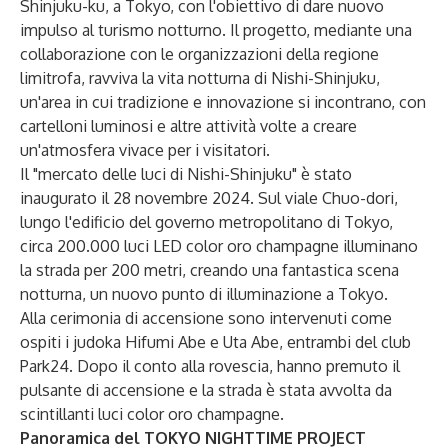
Shinjuku-ku, a Tokyo, con l'obiettivo di dare nuovo
impulso al turismo notturno. Il progetto, mediante una
collaborazione con le organizzazioni della regione
limitrofa, ravviva la vita notturna di Nishi-Shinjuku,
un'area in cui tradizione e innovazione si incontrano, con
cartelloni luminosi e altre attività volte a creare
un'atmosfera vivace per i visitatori.
Il "mercato delle luci di Nishi-Shinjuku" è stato
inaugurato il 28 novembre 2024. Sul viale Chuo-dori,
lungo l'edificio del governo metropolitano di Tokyo,
circa 200.000 luci LED color oro champagne illuminano
la strada per 200 metri, creando una fantastica scena
notturna, un nuovo punto di illuminazione a Tokyo.
Alla cerimonia di accensione sono intervenuti come
ospiti i judoka Hifumi Abe e Uta Abe, entrambi del club
Park24. Dopo il conto alla rovescia, hanno premuto il
pulsante di accensione e la strada è stata avvolta da
scintillanti luci color oro champagne.
Panoramica del TOKYO NIGHTTIME PROJECT