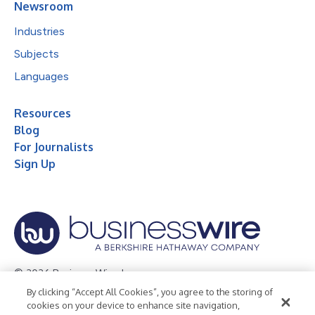
Newsroom
Industries
Subjects
Languages
Resources
Blog
For Journalists
Sign Up
© 2026 Business Wire, Inc.
By clicking “Accept All Cookies”, you agree to the storing of
Privacy Policy
Cookie Policy
Accessibility Statement
cookies on your device to enhance site navigation,