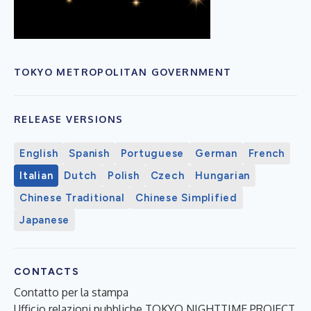
TOKYO METROPOLITAN GOVERNMENT
RELEASE VERSIONS
English
Spanish
Portuguese
German
French
Italian
Dutch
Polish
Czech
Hungarian
Chinese Traditional
Chinese Simplified
Japanese
CONTACTS
Contatto per la stampa
Ufficio relazioni pubbliche TOKYO NIGHTTIME PROJECT