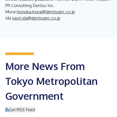
PR Consulting Dentsu Inc.
Murai
honoka.murai@dentsuprc.co.jp
Ida
saori.ida@dentsuprc.co.jp
More News From
Tokyo Metropolitan
Government
Get RSS Feed