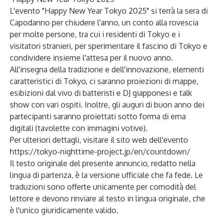
L'evento "Happy New Year Tokyo 2025" si terrà la sera di
Capodanno per chiudere l'anno, un conto alla rovescia
per molte persone, tra cui i residenti di Tokyo e i
visitatori stranieri, per sperimentare il fascino di Tokyo e
condividere insieme l'attesa per il nuovo anno.
All'insegna della tradizione e dell'innovazione, elementi
caratteristici di Tokyo, ci saranno proiezioni di mappe,
esibizioni dal vivo di batteristi e DJ giapponesi e talk
show con vari ospiti. Inoltre, gli auguri di buon anno dei
partecipanti saranno proiettati sotto forma di ema
digitali (tavolette con immagini votive).
Per ulteriori dettagli, visitare il sito web dell'evento
https://tokyo-nighttime-project.jp/en/countdown/
Il testo originale del presente annuncio, redatto nella
lingua di partenza, è la versione ufficiale che fa fede. Le
traduzioni sono offerte unicamente per comodità del
lettore e devono rinviare al testo in lingua originale, che
è l'unico giuridicamente valido.