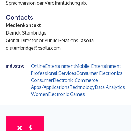
Sprachversion der Veröffentlichung ab.
Contacts
Medienkontakt
Derrick Stembridge
Global Director of Public Relations, Xsolla
d.stembridge@xsolla.com
Online
Entertainment
Mobile Entertainment
Industry:
Professional Services
Consumer Electronics
Consumer
Electronic Commerce
Apps/Applications
Technology
Data Analytics
Women
Electronic Games