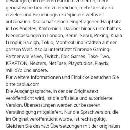
bewältigen, um unseren Partnern zu helfen, mehr
geografische Gebiete zu erreichen, mehr Umsatz zu
erzielen und Beziehungen zu Spielern weltweit
aufzubauen. Xsolla hat seinen eingetragenen Hauptsitz
in Los Angeles, Kalifornien. Darüber hinaus unterhält es
Niederlassungen in London, Berlin, Seoul, Peking, Kuala
Lumpur, Raleigh, Tokio, Montreal und Städten auf der
ganzen Welt. Xsolla unterstützt führende Gaming-
Partner wie Valve, Twitch, Epic Games, Take-Two,
KRAFTON, Nexters, NetEase, Playstudios, Playrix,
miHoYo und andere.
Für weitere Informationen und Einblicke besuchen Sie
bitte
xsolla.com
Die Ausgangssprache, in der der Originaltext
veröffentlicht wird, ist die offizielle und autorisierte
Version. Übersetzungen werden zur besseren
Verständigung mitgeliefert. Nur die Sprachversion, die
im Original veröffentlicht wurde, ist rechtsgültig.
Gleichen Sie deshalb Übersetzungen mit der originalen