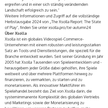
ergreifen und in einer sich ständig verändernden
Landschaft erfolgreich zu sein.“
Weitere Informationen und Zugriff auf die vollständige
Herbstausgabe 2024 von „The Xsolla Report: The State
of Play“, finden Sie unter
xsolla.pro/txr-autumn24
Über Xsolla
Xsolla ist ein globales Videospiel-Commerce-
Unternehmen mit einem robusten und leistungsstarken
Satz an Tools und Dienstleistungen, die speziell für die
Branche entwickelt wurden. Seit seiner Gründung im Jahr
2005 hat Xsolla Tausenden von Spieleentwicklern und -
herausgebern jeder Größe dabei geholfen, ihre Spiele
weltweit und über mehrere Plattformen hinweg zu
finanzieren, zu vermarkten, zu starten und zu
monetarisieren. Als innovativer Marktführer im
Spielehandel besteht das Ziel von Xsolla darin, die
systemimmanente Komplexität des globalen Vertriebs
und Marketings sowie der Monetarisierung zu