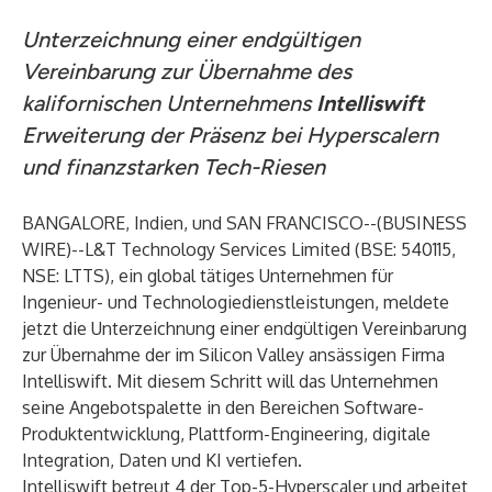
Unterzeichnung einer endgültigen
Vereinbarung zur Übernahme des
kalifornischen Unternehmens
Intelliswift
Erweiterung der Präsenz bei Hyperscalern
und finanzstarken Tech-Riesen
BANGALORE, Indien, und SAN FRANCISCO--(
BUSINESS
WIRE
)--
L&T Technology Services Limited (BSE: 540115,
NSE: LTTS), ein global tätiges Unternehmen für
Ingenieur- und Technologiedienstleistungen, meldete
jetzt die Unterzeichnung einer endgültigen Vereinbarung
zur Übernahme der im Silicon Valley ansässigen Firma
Intelliswift. Mit diesem Schritt will das Unternehmen
seine Angebotspalette in den Bereichen Software-
Produktentwicklung, Plattform-Engineering, digitale
Integration, Daten und KI vertiefen.
Intelliswift betreut 4 der Top-5-Hyperscaler und arbeitet