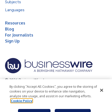
Subjects
Languages
Resources
Blog
For Journalists
Sign Up
© 2026 Business Wire, Inc.
By clicking “Accept All Cookies”, you agree to the storing of
Privacy Policy
Cookie Policy
Accessibility Statement
cookies on your device to enhance site navigation,
analyze site usage, and assist in our marketing efforts.
Terms of Use
Legal
Cookie Policy