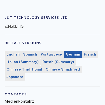
L&T TECHNOLOGY SERVICES LTD
NSI:LTTS
RELEASE VERSIONS
English
Spanish
Portuguese
German
French
Italian (Summary)
Dutch (Summary)
Chinese Traditional
Chinese Simplified
Japanese
CONTACTS
Medienkontakt: