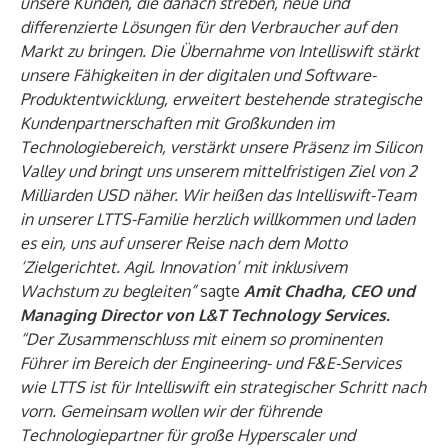
unsere Kunden, die danach streben, neue und
differenzierte Lösungen für den Verbraucher auf den
Markt zu bringen. Die Übernahme von Intelliswift stärkt
unsere Fähigkeiten in der digitalen und Software-
Produktentwicklung, erweitert bestehende strategische
Kundenpartnerschaften mit Großkunden im
Technologiebereich, verstärkt unsere Präsenz im Silicon
Valley und bringt uns unserem mittelfristigen Ziel von 2
Milliarden USD näher. Wir heißen das Intelliswift-Team
in unserer LTTS-Familie herzlich willkommen und laden
es ein, uns auf unserer Reise nach dem Motto
‘Zielgerichtet. Agil. Innovation’ mit inklusivem
Wachstum zu begleiten”
sagte
Amit Chadha, CEO und
Managing Director von L&T Technology Services.
“Der Zusammenschluss mit einem so prominenten
Führer im Bereich der Engineering- und F&E-Services
wie LTTS ist für Intelliswift ein strategischer Schritt nach
vorn. Gemeinsam wollen wir der führende
Technologiepartner für große Hyperscaler und