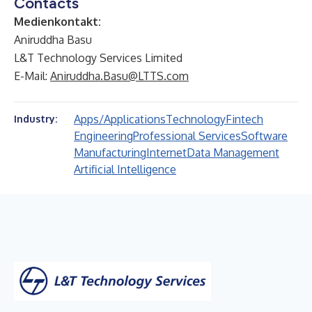
Contacts
Medienkontakt:
Aniruddha Basu
L&T Technology Services Limited
E-Mail:
Aniruddha.Basu@LTTS.com
Apps/Applications
Technology
Fintech
Industry:
Engineering
Professional Services
Software
Manufacturing
Internet
Data Management
Artificial Intelligence