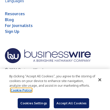
Languages
Resources
Blog
For Journalists
Sign Up
© 2026 Business Wire, Inc.
By clicking “Accept All Cookies”, you agree to the storing of
Privacy Policy
Cookie Policy
Accessibility Statement
cookies on your device to enhance site navigation,
analyze site usage, and assist in our marketing efforts.
Terms of Use
Legal
Cookie Policy
Cookies Settings
Accept All Cookies