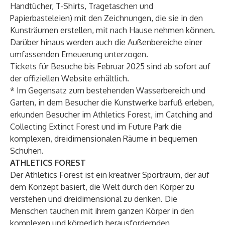
Handtücher, T-Shirts, Tragetaschen und
Papierbasteleien) mit den Zeichnungen, die sie in den
Kunsträumen erstellen, mit nach Hause nehmen können.
Darüber hinaus werden auch die Außenbereiche einer
umfassenden Erneuerung unterzogen.
Tickets für Besuche bis Februar 2025 sind ab sofort auf
der offiziellen Website erhältlich.
* Im Gegensatz zum bestehenden Wasserbereich und
Garten, in dem Besucher die Kunstwerke barfuß erleben,
erkunden Besucher im Athletics Forest, im Catching and
Collecting Extinct Forest und im Future Park die
komplexen, dreidimensionalen Räume in bequemen
Schuhen.
ATHLETICS FOREST
Der Athletics Forest ist ein kreativer Sportraum, der auf
dem Konzept basiert, die Welt durch den Körper zu
verstehen und dreidimensional zu denken. Die
Menschen tauchen mit ihrem ganzen Körper in den
komplexen und körperlich herausfordernden