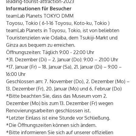
leading-tourist-attraction-2023
Informationen für Besucher
teamLab Planets TOKYO DMM
Toyosu, Tokio (
6-1-16 Toyosu, Koto-ku, Tokio
)
teamLab Planets in Toyosu, Tokio, ist von beliebten
Touristenzielen wie Odaiba, dem Tsukiji-Markt und
Ginza aus bequem zu erreichen.
Öffnungszeiten: Täglich 9:00 - 22:00 Uhr
*31. Dezember (Di) – 2. Januar (Do): 9:00 – 21:00 Uhr
*17. Januar (Fr) – 18. Januar (Sa), 21. Januar (Di) – 9:00 –
16:00 Uhr
Geschlossen am: 7. November (Do), 2. Dezember (Mo) –
13. Dezember (Fr), 20. Januar (Mo) und 6. Februar (Do)
*Bitte beachten Sie, dass das Museum vom 2.
Dezember (Mo) bis zum 13. Dezember (Fr) wegen
Renovierungsarbeiten geschlossen ist.
*Letzter Einlass ist eine Stunde vor Schließung.
*Die Öffnungszeiten können sich ändern.
*Bitte informieren Sie sich auf unserer offiziellen