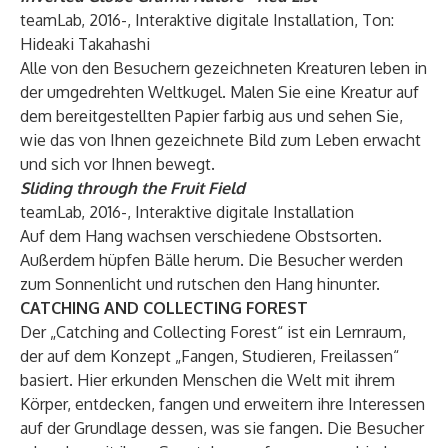
teamLab, 2016-, Interaktive digitale Installation, Ton:
Hideaki Takahashi
Alle von den Besuchern gezeichneten Kreaturen leben in
der umgedrehten Weltkugel. Malen Sie eine Kreatur auf
dem bereitgestellten Papier farbig aus und sehen Sie,
wie das von Ihnen gezeichnete Bild zum Leben erwacht
und sich vor Ihnen bewegt.
Sliding through the Fruit Field
teamLab, 2016-, Interaktive digitale Installation
Auf dem Hang wachsen verschiedene Obstsorten.
Außerdem hüpfen Bälle herum. Die Besucher werden
zum Sonnenlicht und rutschen den Hang hinunter.
CATCHING AND COLLECTING FOREST
Der „Catching and Collecting Forest“ ist ein Lernraum,
der auf dem Konzept „Fangen, Studieren, Freilassen“
basiert. Hier erkunden Menschen die Welt mit ihrem
Körper, entdecken, fangen und erweitern ihre Interessen
auf der Grundlage dessen, was sie fangen. Die Besucher