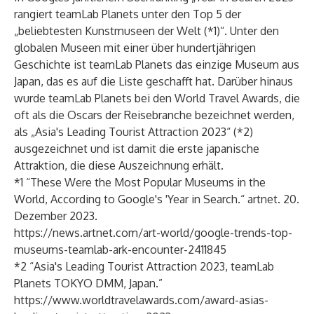
rangiert teamLab Planets unter den Top 5 der
„beliebtesten Kunstmuseen der Welt (*1)“. Unter den
globalen Museen mit einer über hundertjährigen
Geschichte ist teamLab Planets das einzige Museum aus
Japan, das es auf die Liste geschafft hat. Darüber hinaus
wurde teamLab Planets bei den World Travel Awards, die
oft als die Oscars der Reisebranche bezeichnet werden,
als „Asia's Leading Tourist Attraction 2023“ (*2)
ausgezeichnet und ist damit die erste japanische
Attraktion, die diese Auszeichnung erhält.
*1 “These Were the Most Popular Museums in the
World, According to Google's 'Year in Search.“ artnet. 20.
Dezember 2023.
https://news.artnet.com/art-world/google-trends-top-
museums-teamlab-ark-encounter-2411845
*2 “Asia's Leading Tourist Attraction 2023, teamLab
Planets TOKYO DMM, Japan.”
https://www.worldtravelawards.com/award-asias-