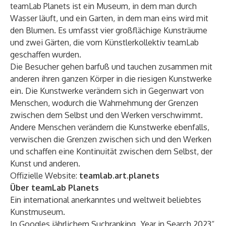
teamLab Planets ist ein Museum, in dem man durch
Wasser läuft, und ein Garten, in dem man eins wird mit
den Blumen. Es umfasst vier großflächige Kunsträume
und zwei Gärten, die vom Künstlerkollektiv teamLab
geschaffen wurden.
Die Besucher gehen barfuß und tauchen zusammen mit
anderen ihren ganzen Körper in die riesigen Kunstwerke
ein. Die Kunstwerke verändern sich in Gegenwart von
Menschen, wodurch die Wahrnehmung der Grenzen
zwischen dem Selbst und den Werken verschwimmt.
Andere Menschen verändern die Kunstwerke ebenfalls,
verwischen die Grenzen zwischen sich und den Werken
und schaffen eine Kontinuität zwischen dem Selbst, der
Kunst und anderen.
Offizielle Website:
teamlab.art.planets
Über teamLab Planets
Ein international anerkanntes und weltweit beliebtes
Kunstmuseum.
In Googles jährlichem Suchranking „Year in Search 2023“