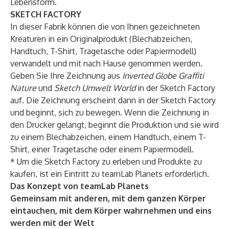
Lebensform.
SKETCH FACTORY
In dieser Fabrik können die von Ihnen gezeichneten
Kreaturen in ein Originalprodukt (Blechabzeichen,
Handtuch, T-Shirt, Tragetasche oder Papiermodell)
verwandelt und mit nach Hause genommen werden.
Geben Sie Ihre Zeichnung aus
Inverted Globe Graffiti
Nature
und
Sketch Umwelt World
in der Sketch Factory
auf. Die Zeichnung erscheint dann in der Sketch Factory
und beginnt, sich zu bewegen. Wenn die Zeichnung in
den Drucker gelangt, beginnt die Produktion und sie wird
zu einem Blechabzeichen, einem Handtuch, einem T-
Shirt, einer Tragetasche oder einem Papiermodell.
* Um die Sketch Factory zu erleben und Produkte zu
kaufen, ist ein Eintritt zu teamLab Planets erforderlich.
Das Konzept von teamLab Planets
Gemeinsam mit anderen, mit dem ganzen Körper
eintauchen, mit dem Körper wahrnehmen und eins
werden mit der Welt