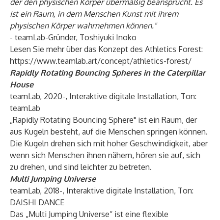
der den physischen Körper übermäßig beansprucht. Es
ist ein Raum, in dem Menschen Kunst mit ihrem
physischen Körper wahrnehmen können."
- teamLab-Gründer, Toshiyuki Inoko
Lesen Sie mehr über das Konzept des Athletics Forest:
https://www.teamlab.art/concept/athletics-forest/
Rapidly Rotating Bouncing Spheres in the Caterpillar
House
teamLab, 2020-, Interaktive digitale Installation, Ton:
teamLab
„Rapidly Rotating Bouncing Sphere" ist ein Raum, der
aus Kugeln besteht, auf die Menschen springen können.
Die Kugeln drehen sich mit hoher Geschwindigkeit, aber
wenn sich Menschen ihnen nähern, hören sie auf, sich
zu drehen, und sind leichter zu betreten.
Multi Jumping Universe
teamLab, 2018-, Interaktive digitale Installation, Ton:
DAISHI DANCE
Das „Multi Jumping Universe“ ist eine flexible