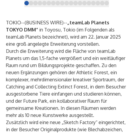
TOKIO--(
BUSINESS WIRE
)--
„teamLab Planets
TOKYO DMM“
in Toyosu, Tokio (im Folgenden als
teamLab Planets bezeichnet), wird am 22. Januar 2025
eine groß angelegte Erweiterung vorstellen.
Durch die Erweiterung wird die Fläche von teamLab
Planets um das 1,5-fache vergrößert und ein weitläufiger
Raum rund um Bildungsprojekte geschaffen. Zu den
neuen Ergänzungen gehören der Athletic Forest, ein
komplexer, mehrdimensionaler kreativer Sportraum, der
Catching and Collecting Extinct Forest, in dem Besucher
ausgestorbene Tiere einfangen und studieren können,
und der Future Park, ein kollaborativer Raum für
gemeinsame Kreationen. In diesen Räumen werden
mehr als 10 neue Kunstwerke ausgestellt.
Zusätzlich wird eine neue „Sketch Factory“ eingerichtet,
in der Besucher Originalprodukte (wie Blechabzeichen,