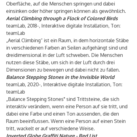
Oberfläche, auf die Menschen springen und dabei
einsinken oder höher springen können als gewöhnlich.
Aerial Climbing through a Flock of Colored Birds
teamLab, 2018-, Interaktive digitale Installation, Ton:
teamLab
„Aerial Climbing“ ist ein Raum, in dem horizontale Stäbe
in verschiedenen Farben an Seilen aufgehängt sind und
dreidimensional in der Luft schweben. Die Menschen
nutzen diese Stäbe, um sich in der Luft durch drei
Dimensionen zu bewegen und dabei nicht zu fallen.
Balance Stepping Stones in the Invisible World
teamLab, 2020-, Interaktive digitale Installation, Ton:
teamLab
„Balance Stepping Stones" sind Trittsteine, die sich
interaktiv verändern, wenn eine Person auf sie tritt, und
dabei eine Farbe und einen Ton aussenden, die den
Raum beeinflussen. Wenn eine Person auf einen Stein
tritt, wackelt er auf verschiedene Weise.
Inverted Globe Graffiti Nature - Red List