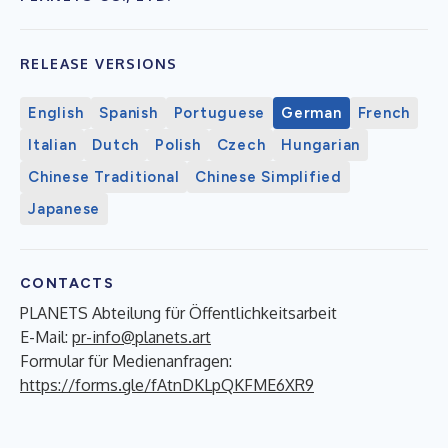
RELEASE VERSIONS
English
Spanish
Portuguese
German
French
Italian
Dutch
Polish
Czech
Hungarian
Chinese Traditional
Chinese Simplified
Japanese
CONTACTS
PLANETS Abteilung für Öffentlichkeitsarbeit
E-Mail:
pr-info@planets.art
Formular für Medienanfragen:
https://forms.gle/fAtnDKLpQKFME6XR9