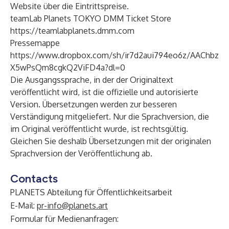
Website über die Eintrittspreise.
teamLab Planets TOKYO DMM Ticket Store
https://teamlabplanets.dmm.
com
Pressemappe
https://www.dropbox.com/sh/ir7d2aui794eo6z/AAChbz
X5wPsQm8cgkQ2ViFD4a?dl=0
Die Ausgangssprache, in der der Originaltext
veröffentlicht wird, ist die offizielle und autorisierte
Version. Übersetzungen werden zur besseren
Verständigung mitgeliefert. Nur die Sprachversion, die
im Original veröffentlicht wurde, ist rechtsgültig.
Gleichen Sie deshalb Übersetzungen mit der originalen
Sprachversion der Veröffentlichung ab.
Contacts
PLANETS Abteilung für Öffentlichkeitsarbeit
E-Mail:
pr-info@planets.art
Formular für Medienanfragen: