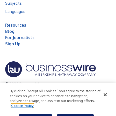
Subjects
Languages
Resources
Blog
For Journalists
Sign Up
© 2026 Business Wire, Inc.
By clicking “Accept All Cookies”, you agree to the storing of
Privacy Policy
Cookie Policy
Accessibility Statement
cookies on your device to enhance site navigation,
analyze site usage, and assist in our marketing efforts.
Terms of Use
Legal
Cookie Policy