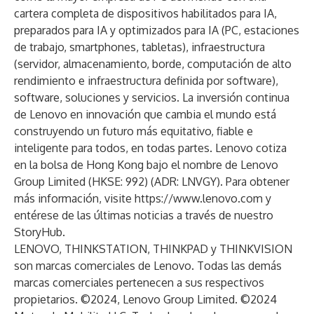
cartera completa de dispositivos habilitados para IA,
preparados para IA y optimizados para IA (PC, estaciones
de trabajo, smartphones, tabletas), infraestructura
(servidor, almacenamiento, borde, computación de alto
rendimiento e infraestructura definida por software),
software, soluciones y servicios. La inversión continua
de Lenovo en innovación que cambia el mundo está
construyendo un futuro más equitativo, fiable e
inteligente para todos, en todas partes. Lenovo cotiza
en la bolsa de Hong Kong bajo el nombre de Lenovo
Group Limited (HKSE: 992) (ADR: LNVGY). Para obtener
más información, visite
https://www.lenovo.com
y
entérese de las últimas noticias a través de nuestro
StoryHub.
LENOVO, THINKSTATION, THINKPAD y THINKVISION
son marcas comerciales de Lenovo. Todas las demás
marcas comerciales pertenecen a sus respectivos
propietarios. ©2024, Lenovo Group Limited. ©2024