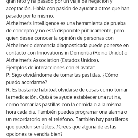
gran reto y ha pasado por un viaje de negación y
aceptación. Habla con pasión de ayudar a otros que han
pasado por lo mismo.
Alzheimer's Intelligence es una herramienta de prueba
de concepto y no está disponible públicamente, pero
quien desee conocer la opinión de personas con
Alzheimer o demencia diagnosticada puede ponerse en
contacto con Innovations in Dementia (Reino Unido) o
Alzheimer's Association (Estados Unidos).
Ejemplos de interacciones con el avatar:
P:
Sigo olvidándome de tomar las pastillas. ¿Cómo
puedo acordarme?
R:
Es bastante habitual olvidarse de cosas como tomar
la medicación. Quizá te ayude establecer una rutina,
como tomar las pastillas con la comida o a la misma
hora cada día. También puedes programar una alarma o
un recordatorio en el teléfono. También hay pastilleros
que pueden ser útiles. ¿Crees que alguna de estas
opciones te vendría bien?