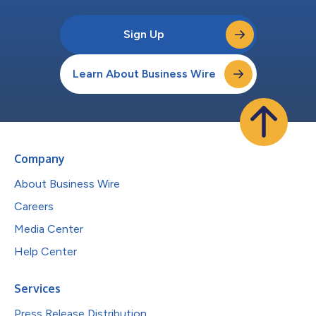
Sign Up
Learn About Business Wire
Company
About Business Wire
Careers
Media Center
Help Center
Services
Press Release Distribution