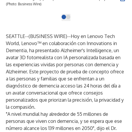
(Photo: Business Wire)
SEATTLE--(
BUSINESS WIRE
)--
Hoy en
Lenovo Tech
World
, Lenovo™ en colaboración con
Innovations in
Dementia
, ha presentado Alzheimer's Intelligence, un
avatar 3D fotorrealista con IA personalizada basada en
las experiencias vividas por personas con demencia y
Alzheimer. Este proyecto de prueba de concepto ofrece
a las personas y familias que se enfrentan a un
diagnóstico de demencia acceso las 24 horas del día a
un avatar conversacional que ofrece consejos
personalizados que priorizan la precisión, la privacidad y
la compasión.
"A nivel mundial hay alrededor de 55 millones de
personas que viven con demencia, y se espera que ese
número alcance los 139 millones en 2050", dijo el Dr.