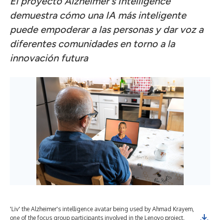
El proyecto Alzheimer's Intelligence
demuestra cómo una IA más inteligente
puede empoderar a las personas y dar voz a
diferentes comunidades en torno a la
innovación futura
'Liv' the Alzheimer's intelligence avatar being used by Ahmad Krayem,
one of the focus group participants involved in the Lenovo project.