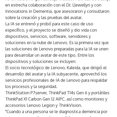
en estrecha colaboración con el Dr. Llewellyn y con
Innovations in Dementia, que asesoraron y consultaron
sobre la creación y las pruebas del avatar.
La IA se entrenó y probó para este caso de uso
específico, y el proyecto se diseñó y dio vida con
dispositivos, servicios, software, servidores y
soluciones en la nube de Lenovo. Es la primera vez que
las soluciones de Lenovo preparadas para la IA se unen
para desarrollar un avatar de este tipo. Entre los
dispositivos y soluciones se incluyen:
El socio tecnológico de Lenovo, Kaleida, que dirigió el
desarrollo del avatar y la IA subyacente, aprovechó los
servicios profesionales de IA de Lenovo para respaldar
los procesos y la seguridad.
ThinkStation P7server, ThinkPad T14s Gen 6 y portátiles
ThinkPad X1 Carbon Gen 12 AIPC, así como monitores y
accesorios Lenovo Legion y ThinkVision.
"Cuando a una persona se le diagnostica demencia por