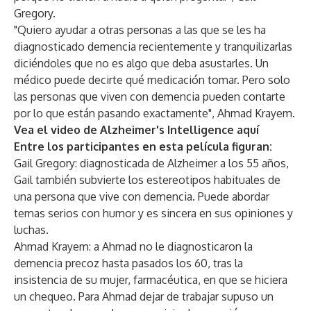
Gregory.
"Quiero ayudar a otras personas a las que se les ha
diagnosticado demencia recientemente y tranquilizarlas
diciéndoles que no es algo que deba asustarles. Un
médico puede decirte qué medicación tomar. Pero solo
las personas que viven con demencia pueden contarte
por lo que están pasando exactamente", Ahmad Krayem.
Vea el video de Alzheimer's Intelligence
aquí
Entre los participantes en esta película figuran:
Gail Gregory: diagnosticada de Alzheimer a los 55 años,
Gail también subvierte los estereotipos habituales de
una persona que vive con demencia. Puede abordar
temas serios con humor y es sincera en sus opiniones y
luchas.
Ahmad Krayem: a Ahmad no le diagnosticaron la
demencia precoz hasta pasados los 60, tras la
insistencia de su mujer, farmacéutica, en que se hiciera
un chequeo. Para Ahmad dejar de trabajar supuso un