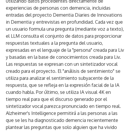
utilizando datos procedentes directamente de
experiencias de personas con demencia, incluidas
entradas del proyecto
Dementia Diaries
de Innovations
in Dementia y entrevistas en profundidad. Cada vez que
un usuario formula una pregunta (mediante voz a texto),
el LLM consulta el conjunto de datos para proporcionar
respuestas textuales a la pregunta del usuario,
expresadas en el lenguaje de la "persona" creada para Liv
y basadas en la base de conocimientos creada para Liv.
Las respuestas se expresan con un sintetizador vocal
creado para el proyecto. El "análisis de sentimiento" se
utiliza para analizar el sentimiento subyacente de la
respuesta, que se refleja en la expresión facial de la IA
cuando habla. Por último, se utiliza IA visual 4K en
tiempo real para que el discurso generado por el
sintetizador vocal parezca pronunciado en tiempo real.
Alzheimer's Intelligence permitirá a las personas a las
que se les ha diagnosticado demencia recientemente
plantear las preguntas que solo alguien que ha vivido