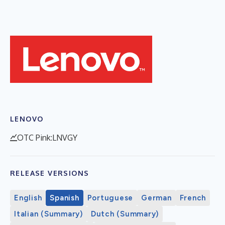
LENOVO
OTC Pink:LNVGY
RELEASE VERSIONS
English
Spanish
Portuguese
German
French
Italian (Summary)
Dutch (Summary)