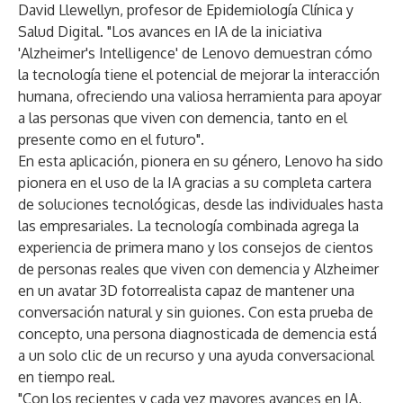
David Llewellyn, profesor de Epidemiología Clínica y
Salud Digital. "Los avances en IA de la iniciativa
'Alzheimer's Intelligence' de Lenovo demuestran cómo
la tecnología tiene el potencial de mejorar la interacción
humana, ofreciendo una valiosa herramienta para apoyar
a las personas que viven con demencia, tanto en el
presente como en el futuro".
En esta aplicación, pionera en su género, Lenovo ha sido
pionera en el uso de la IA gracias a su completa cartera
de soluciones tecnológicas, desde las individuales hasta
las empresariales. La tecnología combinada agrega la
experiencia de primera mano y los consejos de cientos
de personas reales que viven con demencia y Alzheimer
en un avatar 3D fotorrealista capaz de mantener una
conversación natural y sin guiones. Con esta prueba de
concepto, una persona diagnosticada de demencia está
a un solo clic de un recurso y una ayuda conversacional
en tiempo real.
"Con los recientes y cada vez mayores avances en IA,