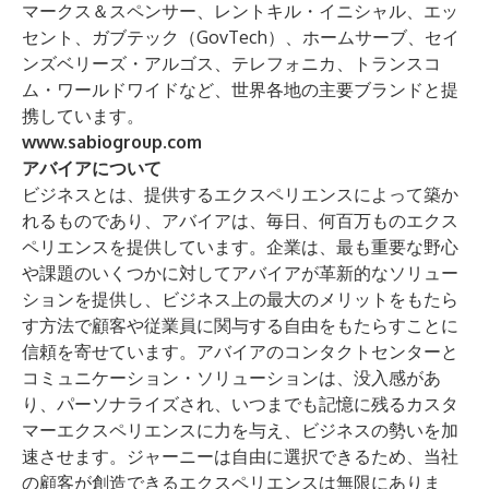
マークス＆スペンサー、レントキル・イニシャル、エッ
セント、ガブテック（GovTech）、ホームサーブ、セイ
ンズベリーズ・アルゴス、テレフォニカ、トランスコ
ム・ワールドワイドなど、世界各地の主要ブランドと提
携しています。
www.sabiogroup.com
アバイアについて
ビジネスとは、提供するエクスペリエンスによって築か
れるものであり、アバイアは、毎日、何百万ものエクス
ペリエンスを提供しています。企業は、最も重要な野心
や課題のいくつかに対してアバイアが革新的なソリュー
ションを提供し、ビジネス上の最大のメリットをもたら
す方法で顧客や従業員に関与する自由をもたらすことに
信頼を寄せています。アバイアのコンタクトセンターと
コミュニケーション・ソリューションは、没入感があ
り、パーソナライズされ、いつまでも記憶に残るカスタ
マーエクスペリエンスに力を与え、ビジネスの勢いを加
速させます。ジャーニーは自由に選択できるため、当社
の顧客が創造できるエクスペリエンスは無限にありま