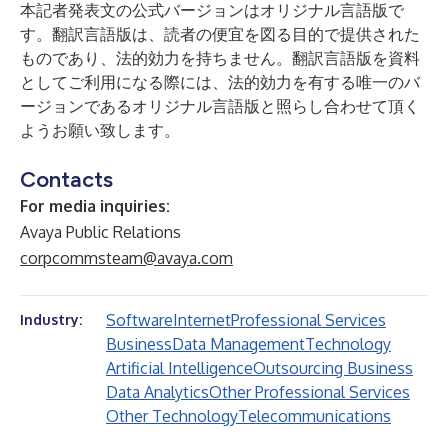
本記者発表文の公式バージョンはオリジナル言語版で
す。翻訳言語版は、読者の便宜を図る目的で提供された
ものであり、法的効力を持ちません。翻訳言語版を資料
としてご利用になる際には、法的効力を有する唯一のバ
ージョンであるオリジナル言語版と照らし合わせて頂く
ようお願い致します。
Contacts
For media inquiries:
Avaya Public Relations
corpcommsteam@avaya.com
Software
Internet
Professional Services
Industry:
Business
Data Management
Technology
Artificial Intelligence
Outsourcing Business
Data Analytics
Other Professional Services
Other Technology
Telecommunications