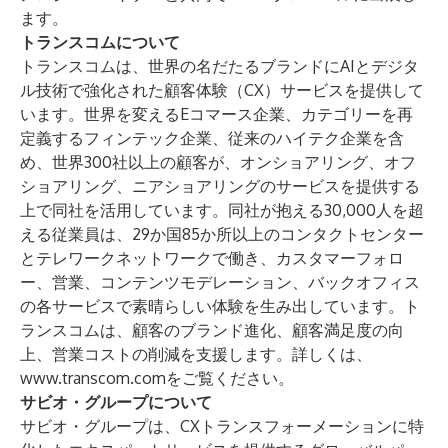
ます。
トランスコムについて
トランスコムは、世界の名だたるブランドにAIとデジタ
ル技術で強化された顧客体験（CX）サービスを提供して
います。世界を変えるEコマース企業、カテゴリーを再
定義するフィンテック企業、従来のハイテク企業を含
め、世界300社以上の顧客が、オンショアリング、オフ
ショアリング、ニアショアリングのサービスを提供する
上で同社を活用しています。同社が抱える30,000人を超
える従業員は、29か国85か所以上のコンタクトセンター
とテレワークネットワークで働き、カスタマーフォロ
ー、営業、コンテンツモデレーション、バックオフィス
の各サービスで素晴らしい体験を生み出しています。ト
ランスコムは、顧客のブランド進化、顧客満足度の向
上、営業コストの削減を支援します。詳しくは、
www.transcom.com
をご覧ください。
サビオ・グループについて
サビオ・グループは、CXトランスフォーメーションに特