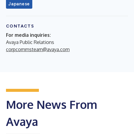
Japanese
CONTACTS
For media inquiries:
Avaya Public Relations
corpcommsteam@avaya.com
More News From
Avaya