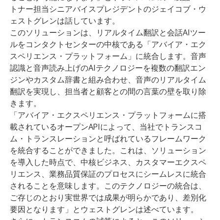
トナー担当シニアバイスプレジデントのジェイコブ・ウ
ェストグレンは話しています。
このソリューションは、リアルタイム翻訳と会話AIツー
ルをコンタクトセンターの中核である「アバイア・エク
スペリエンス・プラットフォーム」に統合します。音声
認識と音声読み上げのAIテクノロジーを複数の翻訳エン
ジンやカスタム辞書と組み合わせ、音声のリアルタイム
翻訳を実現し、担当者と顧客との間の言葉の壁を取り除
きます。
「アバイア・エクスペリエンス・プラットフォームに搭
載されているオープンAPIによって、当社でトランスコ
ム・トランスレーションと呼ばれているフレームワーク
を統合することができました。これは、ソリューション
を導入した時点で、中核ビジネス、カスタマーエクスペ
リエンス、業務品質保証のプロセスにシームレスに統合
されることを意味します。このテクノロジーの統合は、
ご存じのとおり実世界では成果が明らかであり、差別化
要因となります」とウェストグレンは述べています。