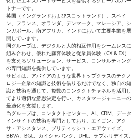
化したエキスパートサービスを提供するグローバルパー
トナーです。
英国（イングランドおよびスコットランド）、スペイ
ン、フランス、オランダ、デンマーク、マレーシア、シ
ンガポール、南アフリカ、インドにおいて主要事業を展
開しています。
同グループは、デジタルと人的相互作用をシームレスに
組み合わせ、優れた顧客体験と従業員体験（CX & EX）
を支えるソリューション、サービス、コンサルティング
の専門知識を提供しています。
サビオは、アバイアのような世界トップクラスのテクノ
ロジー企業の知識と技術を借りるだけでなく、独自の知
識と技術を通じて、複数のコンタクトチャネルを活用し
てより適切な意思決定を行い、カスタマージャーニーの
最適化を支援します。
当グループは、コンタクトセンター、AI、CRM、データ
インサイトの技術を専門としており、エイゴン、アク
サ・アシスタンス、ブリティッシュ・エアウェイズ、
BBVA、BGL、カイシャバンク、DHL、ラブホリデイズ、