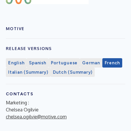
MOTIVE
RELEASE VERSIONS
English
Spanish
Portuguese
German
French
Italian (Summary)
Dutch (Summary)
CONTACTS
Marketing :
Chelsea Ogilvie
chelsea.ogilvie@motive.com