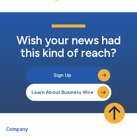
directement leur identité mobile à...
Wish your news had
this kind of reach?
Sign Up
Learn About Business Wire
Company