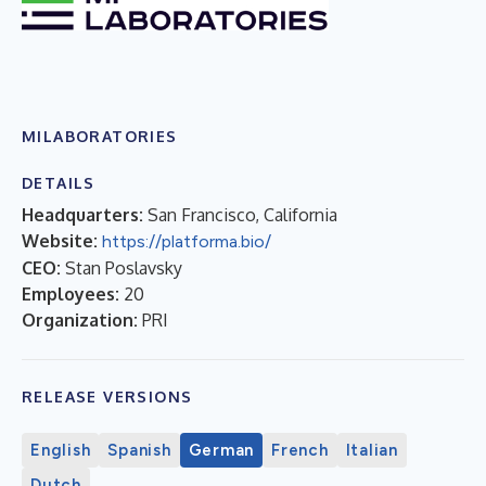
MILABORATORIES
DETAILS
Headquarters:
San Francisco, California
Website:
https://platforma.bio/
CEO:
Stan Poslavsky
Employees:
20
Organization:
PRI
RELEASE VERSIONS
English
Spanish
German
French
Italian
Dutch