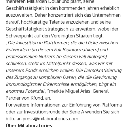
mehreren Milliarden Dollar und plant, seine
Geschäftstätigkeit in den kommenden Jahren erheblich
auszuweiten. Daher konzentriert sich das Unternehmen
darauf, hochkarätige Talente anzuziehen und seine
Geschäftstätigkeit strategisch zu erweitern, wobei der
Schwerpunkt auf den Vereinigten Staaten liegt.
„Die Investition in Plattformen, die die Lücke zwischen
Entwicklern (in diesem Fall Bioinformatikern) und
professionellen Nutzern (in diesem Fall Biologen)
schließen, steht im Mittelpunkt dessen, was wir mit
unserem Fonds erreichen wollen. Die Demokratisierung
des Zugangs zu komplexen Daten, die die Gewinnung
immunologischer Erkenntnisse ermöglichen, birgt ein
enormes Potenzial
,“
merkte Miguel Arias, General
Partner von Kfund, an.
Für weitere Informationen zur Einführung von Platforma
oder zur Investitionsrunde der Serie A wenden Sie sich
bitte an
press@milaboratories.com
.
Über MiLaboratories