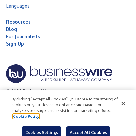
Languages
Resources
Blog
For Journalists
Sign Up
© 2026 Business Wire, Inc.
By clicking “Accept All Cookies”, you agree to the storing of
Privacy Policy
Cookie Policy
Accessibility Statement
cookies on your device to enhance site navigation,
analyze site usage, and assist in our marketing efforts.
Terms of Use
Legal
Cookie Policy
Cookies Settings
Accept All Cookies