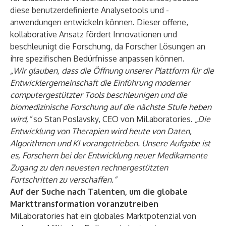
diese benutzerdefinierte Analysetools und -
anwendungen entwickeln können. Dieser offene,
kollaborative Ansatz fördert Innovationen und
beschleunigt die Forschung, da Forscher Lösungen an
ihre spezifischen Bedürfnisse anpassen können.
„Wir glauben, dass die Öffnung unserer Plattform für die
Entwicklergemeinschaft die Einführung moderner
computergestützter Tools beschleunigen und die
biomedizinische Forschung auf die nächste Stufe heben
wird,“
so Stan Poslavsky, CEO von MiLaboratories.
„Die
Entwicklung von Therapien wird heute von Daten,
Algorithmen und KI vorangetrieben. Unsere Aufgabe ist
es, Forschern bei der Entwicklung neuer Medikamente
Zugang zu den neuesten rechnergestützten
Fortschritten zu verschaffen.“
Auf der Suche nach Talenten, um die globale
Markttransformation voranzutreiben
MiLaboratories hat ein globales Marktpotenzial von