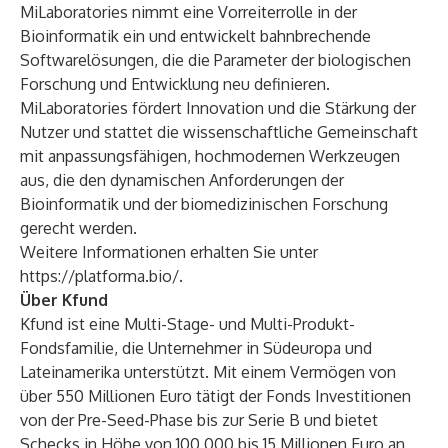
MiLaboratories nimmt eine Vorreiterrolle in der
Bioinformatik ein und entwickelt bahnbrechende
Softwarelösungen, die die Parameter der biologischen
Forschung und Entwicklung neu definieren.
MiLaboratories fördert Innovation und die Stärkung der
Nutzer und stattet die wissenschaftliche Gemeinschaft
mit anpassungsfähigen, hochmodernen Werkzeugen
aus, die den dynamischen Anforderungen der
Bioinformatik und der biomedizinischen Forschung
gerecht werden.
Weitere Informationen erhalten Sie unter
https://platforma.bio/
.
Über Kfund
Kfund ist eine Multi-Stage- und Multi-Produkt-
Fondsfamilie, die Unternehmer in Südeuropa und
Lateinamerika unterstützt. Mit einem Vermögen von
über 550 Millionen Euro tätigt der Fonds Investitionen
von der Pre-Seed-Phase bis zur Serie B und bietet
Schecks in Höhe von 100.000 bis 15 Millionen Euro an.