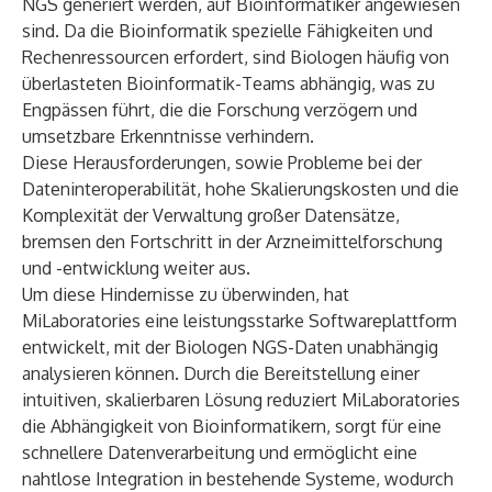
NGS generiert werden, auf Bioinformatiker angewiesen
sind. Da die Bioinformatik spezielle Fähigkeiten und
Rechenressourcen erfordert, sind Biologen häufig von
überlasteten Bioinformatik-Teams abhängig, was zu
Engpässen führt, die die Forschung verzögern und
umsetzbare Erkenntnisse verhindern.
Diese Herausforderungen, sowie Probleme bei der
Dateninteroperabilität, hohe Skalierungskosten und die
Komplexität der Verwaltung großer Datensätze,
bremsen den Fortschritt in der Arzneimittelforschung
und -entwicklung weiter aus.
Um diese Hindernisse zu überwinden, hat
MiLaboratories eine leistungsstarke Softwareplattform
entwickelt, mit der Biologen NGS-Daten unabhängig
analysieren können. Durch die Bereitstellung einer
intuitiven, skalierbaren Lösung reduziert MiLaboratories
die Abhängigkeit von Bioinformatikern, sorgt für eine
schnellere Datenverarbeitung und ermöglicht eine
nahtlose Integration in bestehende Systeme, wodurch