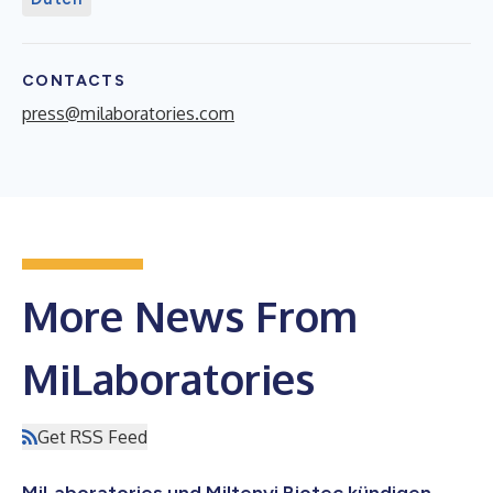
CONTACTS
press@milaboratories.com
More News From
MiLaboratories
Get RSS Feed
MiLaboratories und Miltenyi Biotec kündigen