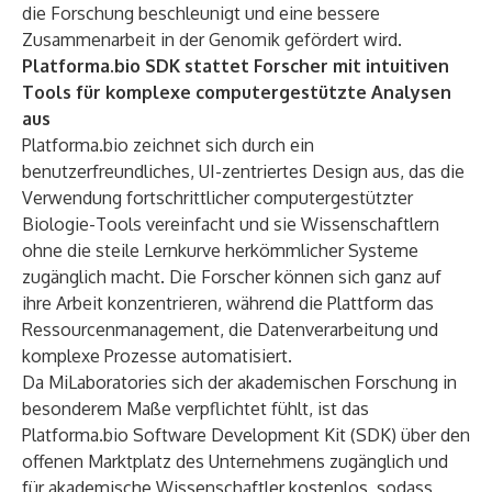
die Forschung beschleunigt und eine bessere
Zusammenarbeit in der Genomik gefördert wird.
Platforma.bio SDK stattet Forscher mit intuitiven
Tools für komplexe computergestützte Analysen
aus
Platforma.bio zeichnet sich durch ein
benutzerfreundliches, UI-zentriertes Design aus, das die
Verwendung fortschrittlicher computergestützter
Biologie-Tools vereinfacht und sie Wissenschaftlern
ohne die steile Lernkurve herkömmlicher Systeme
zugänglich macht. Die Forscher können sich ganz auf
ihre Arbeit konzentrieren, während die Plattform das
Ressourcenmanagement, die Datenverarbeitung und
komplexe Prozesse automatisiert.
Da MiLaboratories sich der akademischen Forschung in
besonderem Maße verpflichtet fühlt, ist das
Platforma.bio Software Development Kit (SDK) über den
offenen Marktplatz
des Unternehmens zugänglich und
für akademische Wissenschaftler kostenlos, sodass