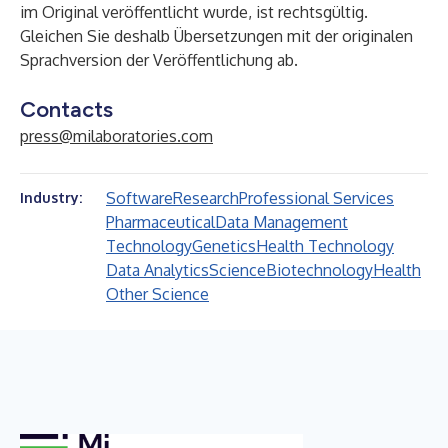
im Original veröffentlicht wurde, ist rechtsgültig.
Gleichen Sie deshalb Übersetzungen mit der originalen
Sprachversion der Veröffentlichung ab.
Contacts
press@milaboratories.com
Software
Research
Professional Services
Industry:
Pharmaceutical
Data Management
Technology
Genetics
Health Technology
Data Analytics
Science
Biotechnology
Health
Other Science