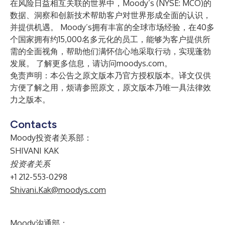
在风险日益相互关联的世界中，Moody’s (NYSE: MCO)的
数据、洞察和创新技术帮助客户对世界形成全面的认识，
并提供机遇。 Moody’s拥有丰富的全球市场经验，在40多
个国家拥有约15,000名多元化的员工，能够为客户提供所
需的全面视角，帮助他们满怀信心地采取行动，实现蓬勃
发展。 了解更多信息，请访问moodys.com。
免责声明：本公告之原文版本乃官方授权版本。译文仅供
方便了解之用，烦请参照原文，原文版本乃唯一具法律效
力之版本。
Contacts
Moody投资者关系部：
SHIVANI KAK
投资者关系
+1 212-553-0298
Shivani.Kak@moodys.com
Moody沟通部：