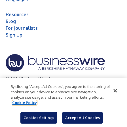
Resources
Blog
For Journalists
Sign Up
© 2026 Business Wire, Inc.
By clicking “Accept All Cookies”, you agree to the storing of
Privacy Policy
Cookie Policy
Accessibility Statement
cookies on your device to enhance site navigation,
analyze site usage, and assist in our marketing efforts.
Terms of Use
Legal
Cookie Policy
Cookies Settings
Accept All Cookies