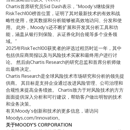
Chartis首席研究员Sid Dash表示，“Moody’s继续保持
RiskTech100榜首位置，证明了其对最新技术的有效和战
略性使用，使其数据和分析能够被高效地访问、分发和使
用。 此外，Moody’s还不断扩展和开发其分析工具和功
能，涵盖从银行到保险、从证券化到合规等多个业务领
域。”
2025年RiskTech100获奖者的评选过程历时近一年，其中
包括供应商简报以及与风险技术买家和最终用户进行讨
论。 然后由Chartis Research的研究总监和首席分析师做
出最终决定。
Chartis Research
是全球风险技术市场研究和分析的领先提
供商。 其目标是支持企业通过改进风险管理、公司治理和
合规性来提高业务绩效。 Chartis致力于对风险技术的方方
面面提供深入分析和可行建议，帮助客户做出明智的技术
和业务决策。
有关Moody’s创新和技术的更多信息，请访问
Moodys.com/Innovation
。
关于MOODY’S CORPORATION