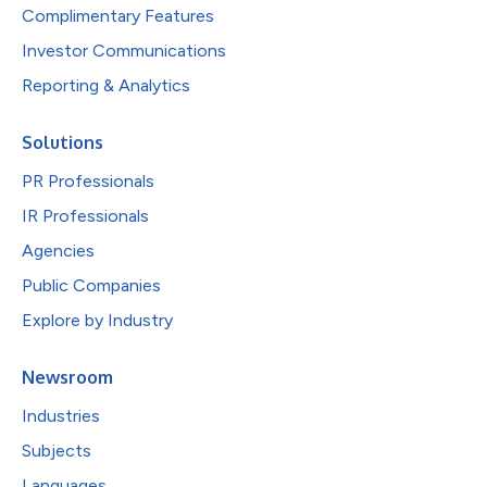
Complimentary Features
Investor Communications
Reporting & Analytics
Solutions
PR Professionals
IR Professionals
Agencies
Public Companies
Explore by Industry
Newsroom
Industries
Subjects
Languages