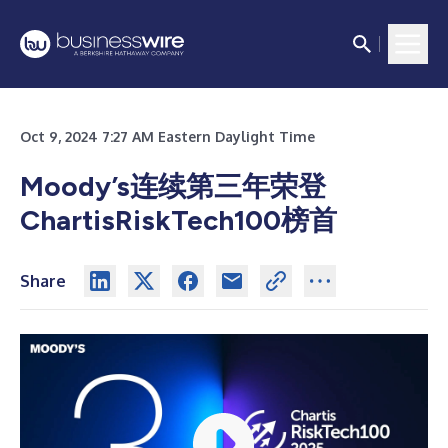
Oct 9, 2024 7:27 AM Eastern Daylight Time
Moody’s连续第三年荣登
ChartisRiskTech100榜首
Share