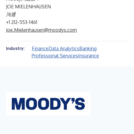
JOE MIELENHAUSEN
沟通
+1 212-553-1461
Joe.Mielenhausen@moodys.com
Finance
Data Analytics
Banking
Industry:
Professional Services
Insurance