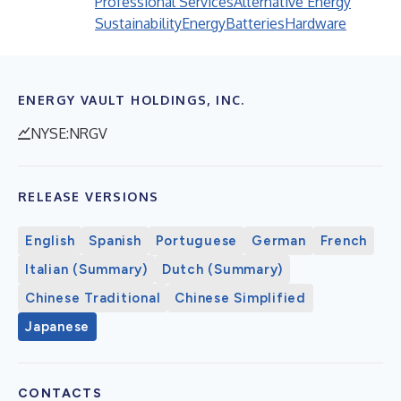
Professional Services
Alternative Energy
Sustainability
Energy
Batteries
Hardware
ENERGY VAULT HOLDINGS, INC.
NYSE:NRGV
RELEASE VERSIONS
English
Spanish
Portuguese
German
French
Italian (Summary)
Dutch (Summary)
Chinese Traditional
Chinese Simplified
Japanese
CONTACTS