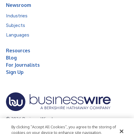
Newsroom
Industries
Subjects
Languages
Resources
Blog
For Journalists
Sign Up
© 2026 Business Wire, Inc.
By clicking “Accept All Cookies”, you agree to the storing of
Privacy Policy
Cookie Policy
Accessibility Statement
cookies on your device to enhance site navigation,