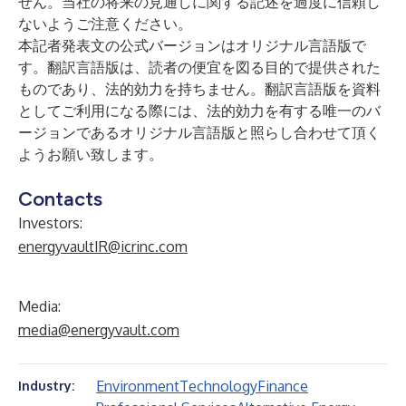
せん。当社の将来の見通しに関する記述を過度に信頼し
ないようご注意ください。
本記者発表文の公式バージョンはオリジナル言語版で
す。翻訳言語版は、読者の便宜を図る目的で提供された
ものであり、法的効力を持ちません。翻訳言語版を資料
としてご利用になる際には、法的効力を有する唯一のバ
ージョンであるオリジナル言語版と照らし合わせて頂く
ようお願い致します。
Contacts
Investors:
energyvaultIR@icrinc.com
Media:
media@energyvault.com
Environment
Technology
Finance
Industry: