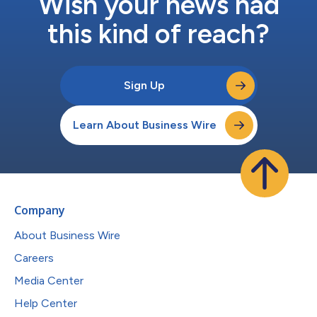
Wish your news had
の脱炭素化加速という共通の長期目標に向けて利害が一致する...
this kind of reach?
Sign Up
Learn About Business Wire
Company
About Business Wire
Careers
Media Center
Help Center