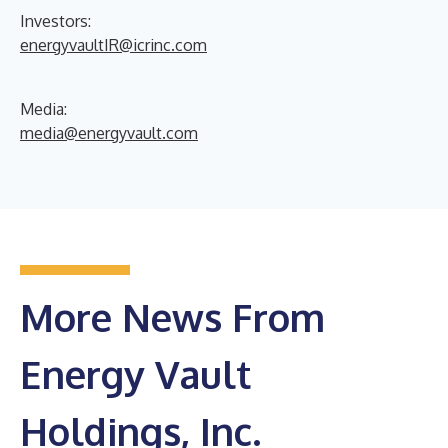
Investors:
energyvaultIR@icrinc.com
Media:
media@energyvault.com
More News From
Energy Vault
Holdings, Inc.