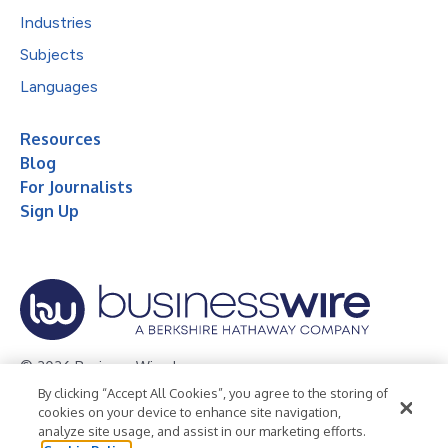
Industries
Subjects
Languages
Resources
Blog
For Journalists
Sign Up
© 2026 Business Wire, Inc.
By clicking “Accept All Cookies”, you agree to the storing of
Privacy Policy
Cookie Policy
Accessibility Statement
cookies on your device to enhance site navigation,
analyze site usage, and assist in our marketing efforts.
Terms of Use
Legal