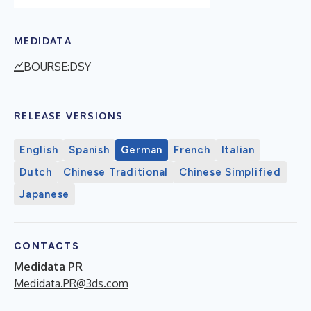
MEDIDATA
BOURSE:DSY
RELEASE VERSIONS
English
Spanish
German
French
Italian
Dutch
Chinese Traditional
Chinese Simplified
Japanese
CONTACTS
Medidata PR
Medidata.PR@3ds.com