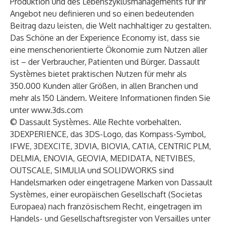
Produktion und des Lebenszyklusmanagements für ihr
Angebot neu definieren und so einen bedeutenden
Beitrag dazu leisten, die Welt nachhaltiger zu gestalten.
Das Schöne an der Experience Economy ist, dass sie
eine menschenorientierte Ökonomie zum Nutzen aller
ist – der Verbraucher, Patienten und Bürger. Dassault
Systèmes bietet praktischen Nutzen für mehr als
350.000 Kunden aller Größen, in allen Branchen und
mehr als 150 Ländern. Weitere Informationen finden Sie
unter
www.3ds.com
© Dassault Systèmes. Alle Rechte vorbehalten.
3DEXPERIENCE, das 3DS-Logo, das Kompass-Symbol,
IFWE, 3DEXCITE, 3DVIA, BIOVIA, CATIA, CENTRIC PLM,
DELMIA, ENOVIA, GEOVIA, MEDIDATA, NETVIBES,
OUTSCALE, SIMULIA und SOLIDWORKS sind
Handelsmarken oder eingetragene Marken von Dassault
Systèmes, einer europäischen Gesellschaft (Societas
Europaea) nach französischem Recht, eingetragen im
Handels- und Gesellschaftsregister von Versailles unter