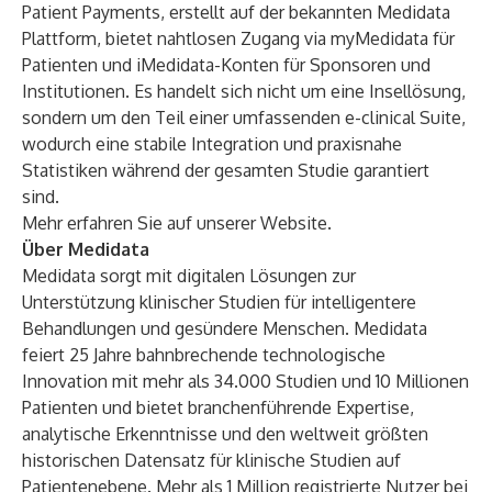
Patient Payments, erstellt auf der bekannten
Medidata
Plattform
, bietet nahtlosen Zugang via
myMedidata
für
Patienten und iMedidata-Konten für Sponsoren und
Institutionen. Es handelt sich nicht um eine Insellösung,
sondern um den Teil einer umfassenden
e-clinical
Suite,
wodurch eine stabile Integration und praxisnahe
Statistiken während der gesamten Studie garantiert
sind.
Mehr erfahren Sie auf unserer
Website
.
Über Medidata
Medidata sorgt mit digitalen Lösungen zur
Unterstützung klinischer Studien für intelligentere
Behandlungen und gesündere Menschen. Medidata
feiert 25 Jahre bahnbrechende technologische
Innovation mit mehr als 34.000 Studien und 10 Millionen
Patienten und bietet branchenführende Expertise,
analytische Erkenntnisse und den weltweit größten
historischen Datensatz für klinische Studien auf
Patientenebene. Mehr als 1 Million registrierte Nutzer bei